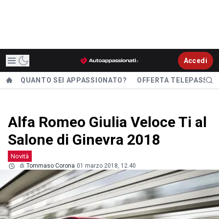
Accedi
QUANTO SEI APPASSIONATO?
OFFERTA TELEPASS
Alfa Romeo Giulia Veloce Ti al
Salone di Ginevra 2018
Novità
di
Tommaso Corona
01 marzo 2018, 12.40