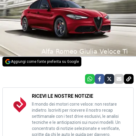
Aggiungi come fonte preferita su Google
RICEVI LE NOSTRE NOTIZIE
Il mondo dei motori corre veloce: non restare
indietro. Iscriviti per ricevere il nostro recap
settimanale con i test drive esclusivi, le analisi
tecniche e le anticipazioni sui nuovi modelli. Un
concentrato di notizie selezionate e verificate,
scritte da chi le auto le guida per davvero.