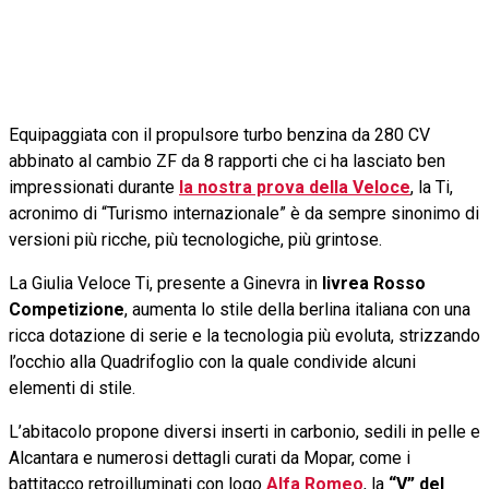
Equipaggiata con il propulsore turbo benzina da 280 CV
abbinato al cambio ZF da 8 rapporti che ci ha lasciato ben
impressionati durante
la nostra prova della Veloce
, la Ti,
acronimo di “Turismo internazionale” è da sempre sinonimo di
versioni più ricche, più tecnologiche, più grintose.
La Giulia Veloce Ti, presente a Ginevra in
livrea Rosso
Competizione
, aumenta lo stile della berlina italiana con una
ricca dotazione di serie e la tecnologia più evoluta, strizzando
l’occhio alla Quadrifoglio con la quale condivide alcuni
elementi di stile.
L’abitacolo propone diversi inserti in carbonio, sedili in pelle e
Alcantara e numerosi dettagli curati da Mopar, come i
battitacco retroilluminati con logo
Alfa Romeo
, la
“V” del