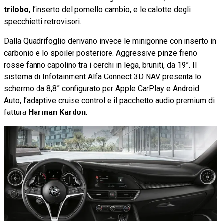
trilobo
, l’inserto del pomello cambio, e le calotte degli
specchietti retrovisori.
Dalla Quadrifoglio derivano invece le minigonne con inserto in
carbonio e lo spoiler posteriore. Aggressive pinze freno
rosse fanno capolino tra i cerchi in lega, bruniti, da 19”. Il
sistema di Infotainment Alfa Connect 3D NAV presenta lo
schermo da 8,8” configurato per Apple CarPlay e Android
Auto, l’adaptive cruise control e il pacchetto audio premium di
fattura
Harman Kardon
.