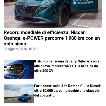
Record mondiale di efficienza: Nissan
Qashqai e-POWER percorre 1.980 km con un
solo pieno
05 agosto 2026, 16.23
Il ritorno dell'icona da rally: Subaru lavora
alla nuova Impreza WRX STi a benzina da
oltre 300 CV
Forti sconti sulla Alfa Romeo Giulia Diesel:
oltre 10.000 euro, ma occhio alle clausole
del contratto