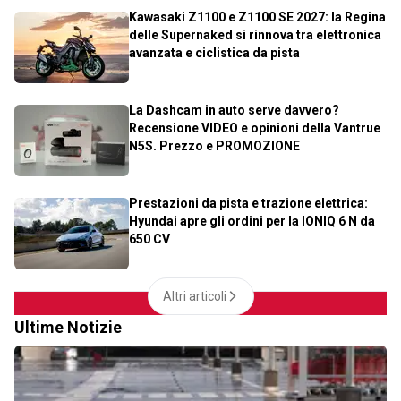
Kawasaki Z1100 e Z1100 SE 2027: la Regina
delle Supernaked si rinnova tra elettronica
avanzata e ciclistica da pista
La Dashcam in auto serve davvero?
Recensione VIDEO e opinioni della Vantrue
N5S. Prezzo e PROMOZIONE
Prestazioni da pista e trazione elettrica:
Hyundai apre gli ordini per la IONIQ 6 N da
650 CV
Altri articoli
Ultime Notizie