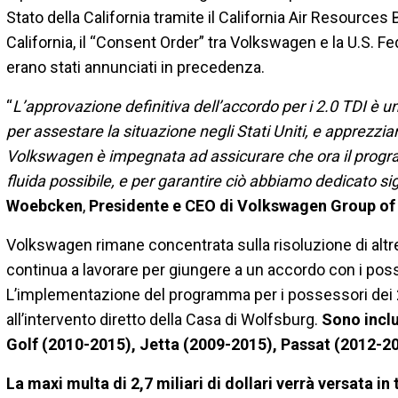
Stato della California tramite il California Air Resources
California, il “Consent Order” tra Volkswagen e la U.S. F
erano stati annunciati in precedenza.
“
L’approvazione definitiva dell’accordo per i 2.0 TDI è u
per assestare la situazione negli Stati Uniti, e apprezziamo
Volkswagen è impegnata ad assicurare che ora il program
fluida possibile, e per garantire ciò abbiamo dedicato sig
Woebcken
,
Presidente e CEO di Volkswagen Group of
Volkswagen rimane concentrata sulla risoluzione di altre
continua a lavorare per giungere a un accordo con i poss
L’implementazione del programma per i possessori dei 2.0
all’intervento diretto della Casa di Wolfsburg.
Sono inclu
Golf (2010-2015), Jetta (2009-2015), Passat (2012-20
La maxi multa di 2,7 miliari di dollari verrà versata i