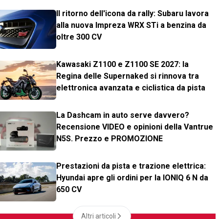
Il ritorno dell'icona da rally: Subaru lavora
alla nuova Impreza WRX STi a benzina da
oltre 300 CV
Kawasaki Z1100 e Z1100 SE 2027: la
Regina delle Supernaked si rinnova tra
elettronica avanzata e ciclistica da pista
La Dashcam in auto serve davvero?
Recensione VIDEO e opinioni della Vantrue
N5S. Prezzo e PROMOZIONE
Prestazioni da pista e trazione elettrica:
Hyundai apre gli ordini per la IONIQ 6 N da
650 CV
Altri articoli