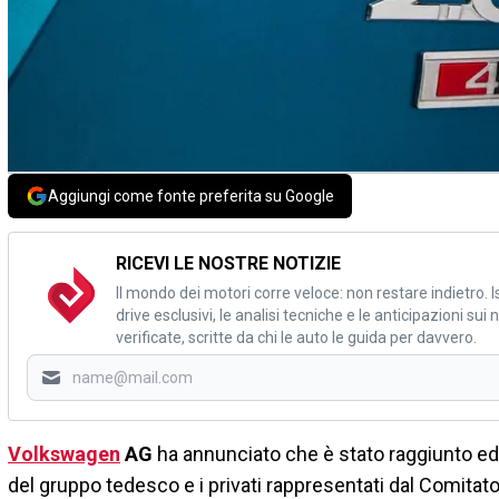
Aggiungi come fonte preferita su Google
RICEVI LE NOSTRE NOTIZIE
Il mondo dei motori corre veloce: non restare indietro. Is
drive esclusivi, le analisi tecniche e le anticipazioni su
verificate, scritte da chi le auto le guida per davvero.
Volkswagen
AG
ha annunciato che è stato raggiunto ed 
del gruppo tedesco e i privati rappresentati dal Comitat