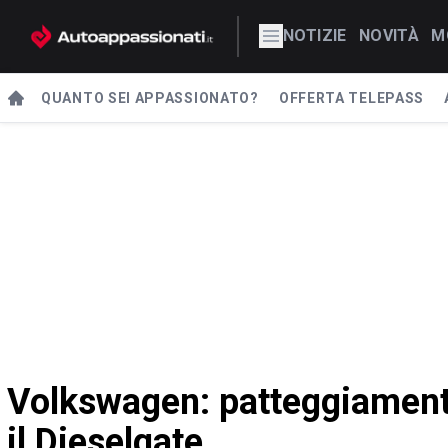
NOTIZIE
NOVITÀ
M
QUANTO SEI APPASSIONATO?
OFFERTA TELEPASS
Volkswagen: patteggiament
il Dieselgate