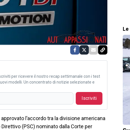
Le 
criviti per ricevere il nostro recap settimanale con i test
i nuovi modelli. Un concentrato di notizie selezionate e
Iscriviti
approvato l’accordo tra la divisione americana
o Direttivo (PSC) nominato dalla Corte per