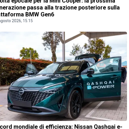
olta epocale per la Mini Cooper: la prossima
nerazione passa alla trazione posteriore sulla
attaforma BMW Gen6
agosto 2026, 15.15
cord mondiale di efficienza: Nissan Qashqai e-