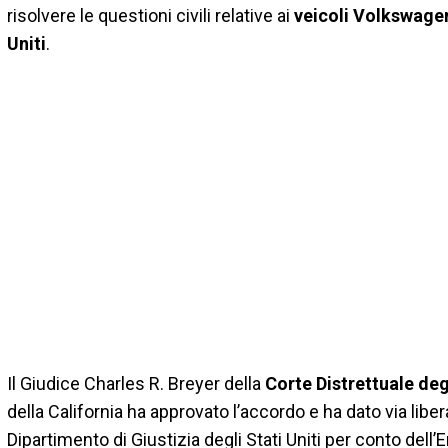
risolvere le questioni civili relative ai
veicoli Volkswage
Uniti
.
Il Giudice Charles R. Breyer della
Corte Distrettuale degl
della California ha approvato l’accordo e ha dato via libera
Dipartimento di Giustizia degli Stati Uniti per conto del