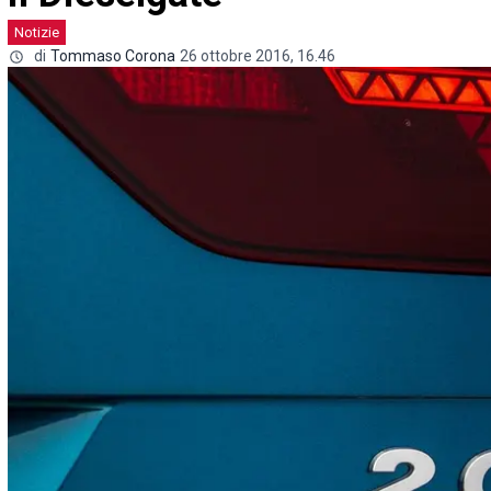
Notizie
di
Tommaso Corona
26 ottobre 2016, 16.46