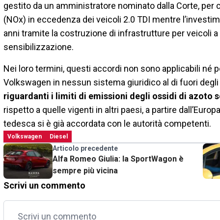
gestito da un amministratore nominato dalla Corte, per 
(NOx) in eccedenza dei veicoli 2.0 TDI mentre l’investimen
anni tramite la costruzione di infrastrutture per veicoli a 
sensibilizzazione.
Nei loro termini, questi accordi non sono applicabili né 
Volkswagen in nessun sistema giuridico al di fuori degli
riguardanti i limiti di emissioni degli ossidi di azoto 
rispetto a quelle vigenti in altri paesi, a partire dall’E
tedesca si è già accordata con le autorità competenti.
Volkswagen
Diesel
Articolo precedente
Alfa Romeo Giulia: la SportWagon è
sempre più vicina
Scrivi un commento