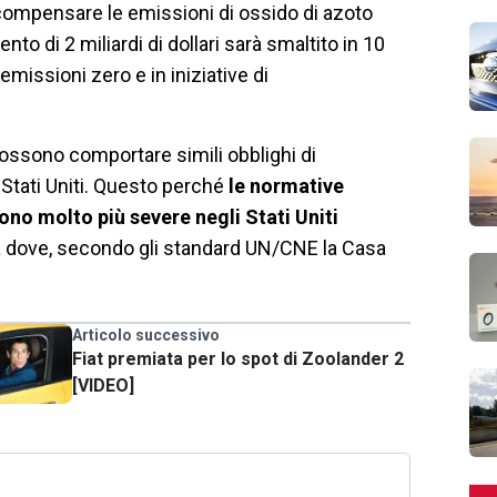
compensare le emissioni di ossido di azoto
to di 2 miliardi di dollari sarà smaltito in 10
emissioni zero e in iniziative di
possono comportare simili obblighi di
 Stati Uniti. Questo perché
le normative
sono molto più severe negli Stati Uniti
uropa dove, secondo gli standard UN/CNE la Casa
Articolo successivo
Fiat premiata per lo spot di Zoolander 2
[VIDEO]