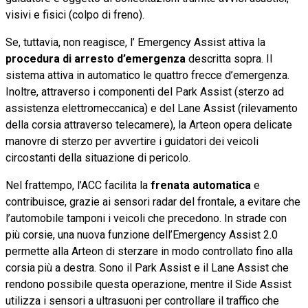
visivi e fisici (colpo di freno).
Se, tuttavia, non reagisce, l’ Emergency Assist attiva la
procedura di arresto d’emergenza
descritta sopra. Il
sistema attiva in automatico le quattro frecce d’emergenza.
Inoltre, attraverso i componenti del Park Assist (sterzo ad
assistenza elettromeccanica) e del Lane Assist (rilevamento
della corsia attraverso telecamere), la Arteon opera delicate
manovre di sterzo per avvertire i guidatori dei veicoli
circostanti della situazione di pericolo.
Nel frattempo, l’ACC facilita la
frenata automatica
e
contribuisce, grazie ai sensori radar del frontale, a evitare che
l’automobile tamponi i veicoli che precedono. In strade con
più corsie, una nuova funzione dell’Emergency Assist 2.0
permette alla Arteon di sterzare in modo controllato fino alla
corsia più a destra. Sono il Park Assist e il Lane Assist che
rendono possibile questa operazione, mentre il Side Assist
utilizza i sensori a ultrasuoni per controllare il traffico che