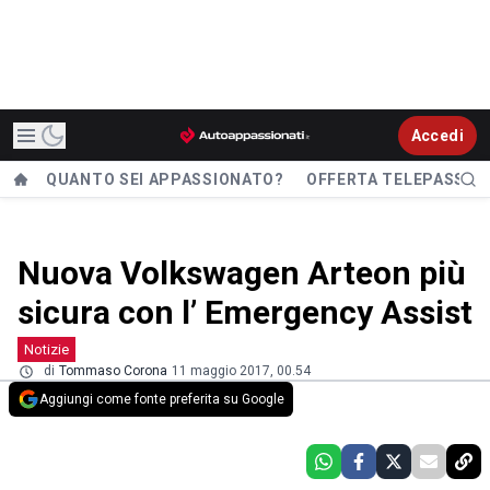
Accedi
QUANTO SEI APPASSIONATO?
OFFERTA TELEPASS
Nuova Volkswagen Arteon più
sicura con l’ Emergency Assist
Notizie
di
Tommaso Corona
11 maggio 2017, 00.54
Aggiungi come fonte preferita su Google