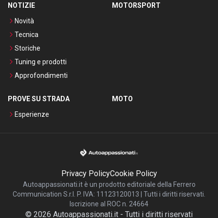
NOTIZIE
MOTORSPORT
Novità
Tecnica
Storiche
Tuning e prodotti
Approfondimenti
PROVE SU STRADA
MOTO
Esperienze
Privacy Policy
Cookie Policy
Autoappassionati.it è un prodotto editoriale della Ferrero
Communication S.r.l. P. IVA: 11123120013 | Tutti i diritti riservati.
Iscrizione al ROC n. 24664
©
2026
Autoappassionati.it
-
Tutti i diritti riservati