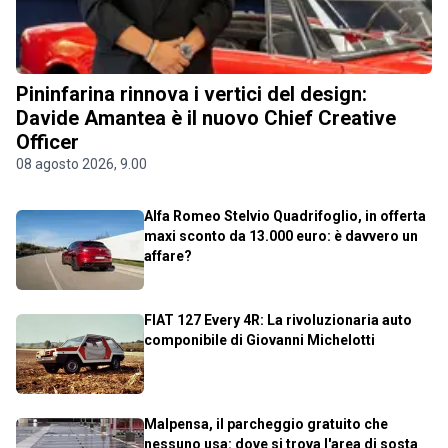
Pininfarina rinnova i vertici del design:
Davide Amantea è il nuovo Chief Creative
Officer
08 agosto 2026, 9.00
Alfa Romeo Stelvio Quadrifoglio, in offerta
maxi sconto da 13.000 euro: è davvero un
affare?
FIAT 127 Every 4R: La rivoluzionaria auto
componibile di Giovanni Michelotti
Malpensa, il parcheggio gratuito che
nessuno usa: dove si trova l'area di sosta