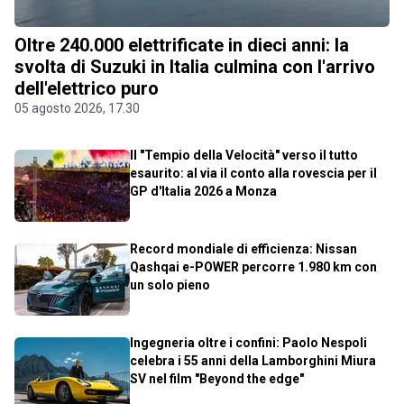
Oltre 240.000 elettrificate in dieci anni: la
svolta di Suzuki in Italia culmina con l'arrivo
dell'elettrico puro
05 agosto 2026, 17.30
Il "Tempio della Velocità" verso il tutto
esaurito: al via il conto alla rovescia per il
GP d'Italia 2026 a Monza
Record mondiale di efficienza: Nissan
Qashqai e-POWER percorre 1.980 km con
un solo pieno
Ingegneria oltre i confini: Paolo Nespoli
celebra i 55 anni della Lamborghini Miura
SV nel film "Beyond the edge"