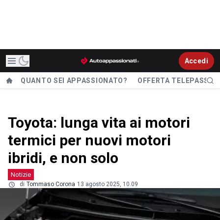
Accedi
QUANTO SEI APPASSIONATO?
OFFERTA TELEPASS
Toyota: lunga vita ai motori
termici per nuovi motori
ibridi, e non solo
Notizie
di
Tommaso Corona
13 agosto 2025, 10.09