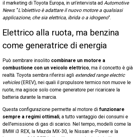
il marketing di Toyota Europa, in un’intervista ad
Automotive
News
: “
L’obiettivo è adattare il nuovo motore a qualsiasi
applicazione, che sia elettrica, ibrida o a idrogeno
”.
Elettrico alla ruota, ma benzina
come generatrice di energia
Può sembrare insolito
combinare un motore a
combustione con un veicolo elettrico
, ma il concetto è già
realtà. Toyota sembra riferirsi agli
extended range electric
vehicles
(EREV), nei quali il propulsore termico non muove le
ruote, ma agisce solo come generatore per ricaricare la
batteria durante la marcia.
Questa configurazione permette al motore di
funzionare
sempre a regimi ottimali
, a tutto vantaggio dei consumi e
dell'emissione di gas di scarico. Nel tempo, modelli come la
BMW i3 REX, la Mazda MX-30, le Nissan e-Power e la