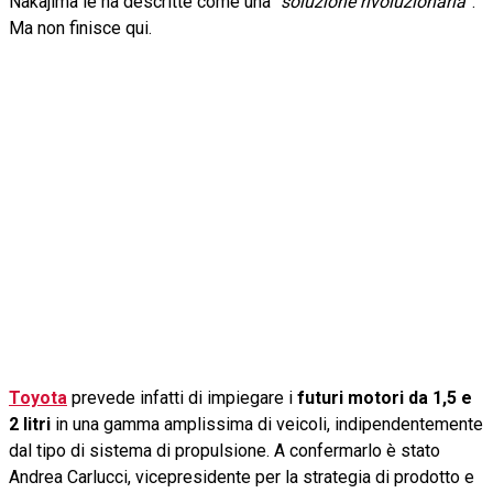
Nakajima le ha descritte come una “
soluzione rivoluzionaria
”.
Ma non finisce qui.
Toyota
prevede infatti di impiegare i
futuri motori da 1,5 e
2 litri
in una gamma amplissima di veicoli, indipendentemente
dal tipo di sistema di propulsione. A confermarlo è stato
Andrea Carlucci, vicepresidente per la strategia di prodotto e