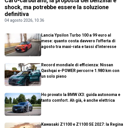
Caro-carburanti, la proposta dei benzinai è
shock, ma potrebbe essere la soluzione
definitiva
04 agosto 2026, 10.36
Lancia Ypsilon Turbo 100 a 99 euro al
mese: quanto costa davvero l'offerta di
agosto tra maxi-rata e tassi d'interesse
Record mondiale di efficienza: Nissan
Qashqai e-POWER percorre 1.980 km con
un solo pieno
Ho provato la BMW iX3: guida autonoma e
tanto comfort. Ah già, è anche elettrica
Kawasaki Z1100 e Z1100 SE 2027: la Regina