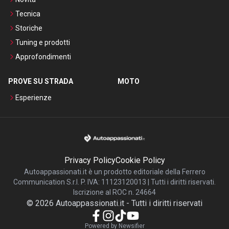
Tecnica
Storiche
Tuning e prodotti
Approfondimenti
PROVE SU STRADA
MOTO
Esperienze
Privacy Policy
Cookie Policy
Autoappassionati.it è un prodotto editoriale della Ferrero
Communication S.r.l. P. IVA: 11123120013 | Tutti i diritti riservati.
Iscrizione al ROC n. 24664
©
2026
Autoappassionati.it
-
Tutti i diritti riservati
Powered by Newsifier