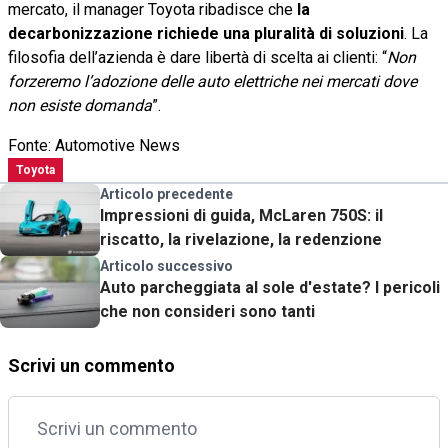
mercato, il manager Toyota ribadisce che
la
decarbonizzazione richiede una pluralità di soluzioni
. La
filosofia dell’azienda è dare libertà di scelta ai clienti: “
Non
forzeremo l’adozione delle auto elettriche nei mercati dove
non esiste domanda
”.
Fonte: Automotive News
Toyota
Articolo precedente
Impressioni di guida, McLaren 750S: il
riscatto, la rivelazione, la redenzione
Articolo successivo
Auto parcheggiata al sole d'estate? I pericoli
che non consideri sono tanti
Scrivi un commento