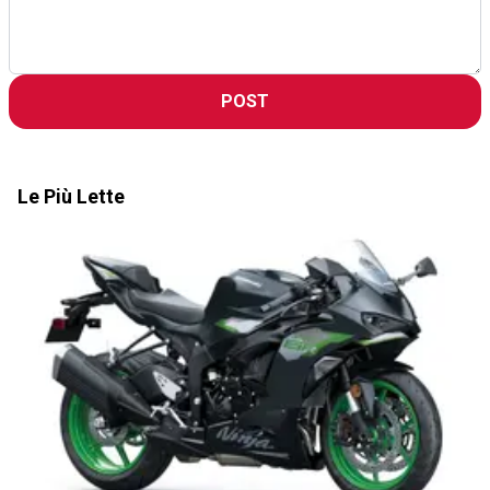
POST
Le Più Lette