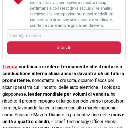
indietro. Iscriviti per ricevere il nostro recap
settimanale con i test drive esclusivi, le analisi
tecniche e le anticipazioni sui nuovi modelli. Un
concentrato di notizie selezionate e verificate,
scritte da chi le auto le guida per davvero.
Iscriviti
Toyota
continua a credere fermamente che il motore a
combustione interna abbia ancora davanti a sé un futuro
promettente
, nonostante la crescita, diciamo fiacca per
alcuni paesi tra cui il nostro, delle auto elettriche. Il colosso
giapponese,
leader mondiale per volumi di vendita
, ha
ribadito il proprio impegno di lungo periodo verso i propulsori
termici, lavorando fianco a fianco con altri marchi nipponici
come Subaru e Mazda. Durante la presentazione delle
nuove
unità a quattro cilindri
, il Chief Technology Officer Hiroki