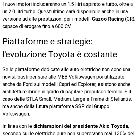
I nuovi motori includeranno un 1.5 litri aspirato e turbo, oltre a
un 2.0 litri turbo. Quest’ultimo sarà disponibile anche in una
versione ad alte prestazioni per i modelli
Gazoo Racing
(GR),
capace di erogare fino a 600 CV.
Piattaforme e strategie:
l'evoluzione Toyota è costante
Se le piattaforme dedicate alle auto elettriche non sono una
novità, basti pensare alle MEB Volkswagen poi utilizzate
anche da Ford sui modelli Capri ed Explorer, esistono anche
architetture ibride in grado di ospitare propulsori termici. È il
caso delle STLA Small, Medium, Large e Frame di Stellantis,
ma anche della futura piattaforma SSP del Gruppo
Volkswagen.
In linea con le
dichiarazioni del presidente Akio Toyoda
,
secondo cui le elettriche pure non supereranno mai il 30% del