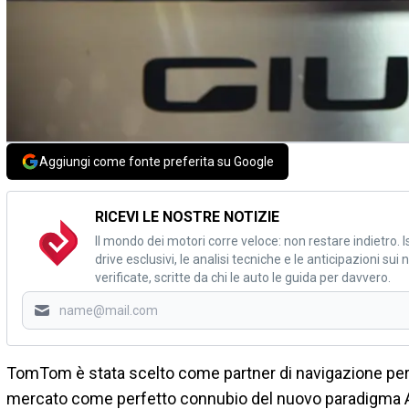
Aggiungi come fonte preferita su Google
RICEVI LE NOSTRE NOTIZIE
Il mondo dei motori corre veloce: non restare indietro. Is
drive esclusivi, le analisi tecniche e le anticipazioni su
verificate, scritte da chi le auto le guida per davvero.
TomTom è stata scelto come partner di navigazione per
mercato come perfetto connubio del nuovo paradigma 