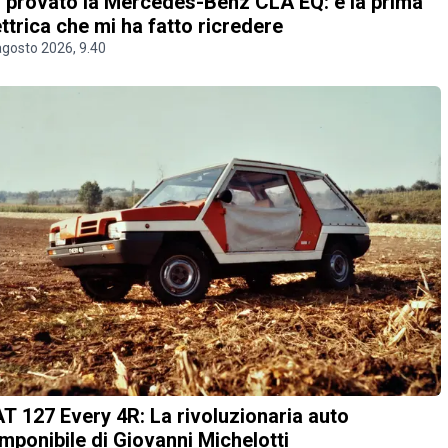
 provato la Mercedes-Benz CLA EQ: è la prima
ettrica che mi ha fatto ricredere
agosto 2026, 9.40
AT 127 Every 4R: La rivoluzionaria auto
mponibile di Giovanni Michelotti