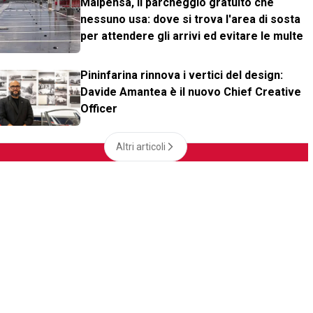
Malpensa, il parcheggio gratuito che
nessuno usa: dove si trova l'area di sosta
per attendere gli arrivi ed evitare le multe
Pininfarina rinnova i vertici del design:
Davide Amantea è il nuovo Chief Creative
Officer
Altri articoli