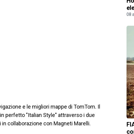
Ho
el
08 
navigazione e le migliori mappe di TomTom. Il
 perfetto "Italian Style" attraverso i due
in collaborazione con Magneti Marelli.
FI
co