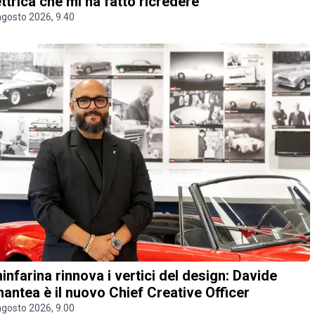
ettrica che mi ha fatto ricredere
agosto 2026, 9.40
ninfarina rinnova i vertici del design: Davide
antea è il nuovo Chief Creative Officer
agosto 2026, 9.00