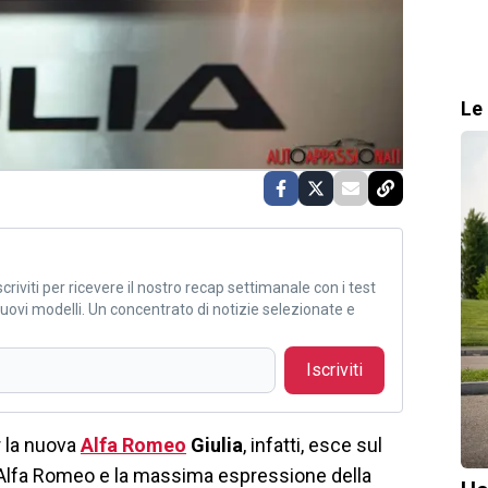
Le 
criviti per ricevere il nostro recap settimanale con i test
i nuovi modelli. Un concentrato di notizie selezionate e
Iscriviti
 la nuova
Alfa Romeo
Giulia
, infatti, esce sul
Alfa Romeo e la massima espressione della