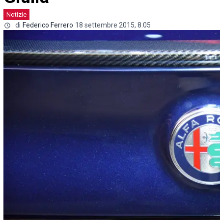
Notizie
di
Federico Ferrero
18 settembre 2015, 8.05