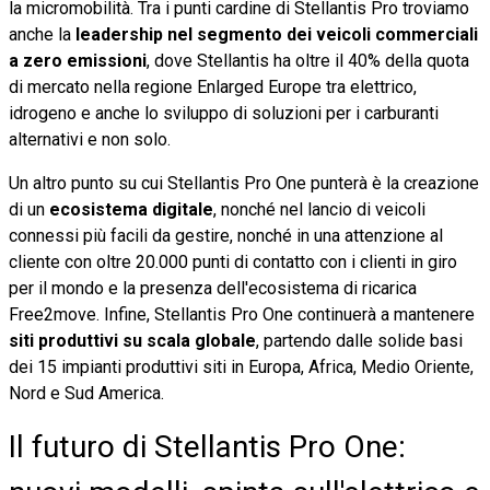
la micromobilità. Tra i punti cardine di Stellantis Pro troviamo
anche la
leadership nel segmento dei veicoli commerciali
a zero emissioni
, dove Stellantis ha oltre il 40% della quota
di mercato nella regione Enlarged Europe tra elettrico,
idrogeno e anche lo sviluppo di soluzioni per i carburanti
alternativi e non solo.
Un altro punto su cui Stellantis Pro One punterà è la creazione
di un
ecosistema digitale
, nonché nel lancio di veicoli
connessi più facili da gestire, nonché in una attenzione al
cliente con oltre 20.000 punti di contatto con i clienti in giro
per il mondo e la presenza dell'ecosistema di ricarica
Free2move. Infine, Stellantis Pro One continuerà a mantenere
siti produttivi su scala globale
, partendo dalle solide basi
dei 15 impianti produttivi siti in Europa, Africa, Medio Oriente,
Nord e Sud America.
Il futuro di Stellantis Pro One: