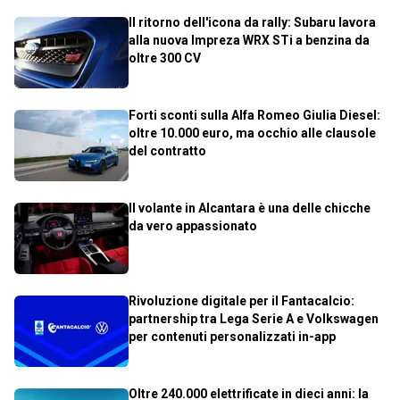
Il ritorno dell'icona da rally: Subaru lavora
alla nuova Impreza WRX STi a benzina da
oltre 300 CV
Forti sconti sulla Alfa Romeo Giulia Diesel:
oltre 10.000 euro, ma occhio alle clausole
del contratto
Il volante in Alcantara è una delle chicche
da vero appassionato
Rivoluzione digitale per il Fantacalcio:
partnership tra Lega Serie A e Volkswagen
per contenuti personalizzati in-app
Oltre 240.000 elettrificate in dieci anni: la