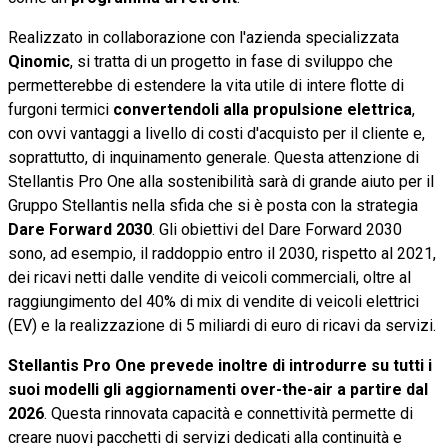
Realizzato in collaborazione con l'azienda specializzata
Qinomic
, si tratta di un progetto in fase di sviluppo che
permetterebbe di estendere la vita utile di intere flotte di
furgoni termici
convertendoli alla propulsione elettrica
,
con ovvi vantaggi a livello di costi d'acquisto per il cliente e,
soprattutto, di inquinamento generale. Questa attenzione di
Stellantis Pro One alla sostenibilità sarà di grande aiuto per il
Gruppo Stellantis nella sfida che si è posta con la strategia
Dare Forward 2030
. Gli obiettivi del Dare Forward 2030
sono, ad esempio, il raddoppio entro il 2030, rispetto al 2021,
dei ricavi netti dalle vendite di veicoli commerciali, oltre al
raggiungimento del 40% di mix di vendite di veicoli elettrici
(EV) e la realizzazione di 5 miliardi di euro di ricavi da servizi.
Stellantis Pro One prevede inoltre di introdurre su tutti i
suoi modelli gli aggiornamenti over-the-air a partire dal
2026
. Questa rinnovata capacità e connettività permette di
creare nuovi pacchetti di servizi dedicati alla continuità e