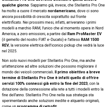
qualche giorno
. Sappiamo già, invece, che Stellantis Pro One
ha molto a cuore il mercato
nordamericano
, dove ci sono
ancora possibilità di crescita soprattutto sul fronte
elettrificato. Nei prossimi mesi, infatti, arriveranno i primi
modelli a marchio RAM, l'unico che al momento opera in Nord
America, a zero emissioni, a partire dal
Ram ProMaster EV
(il gemello del nostro FIAT e-Ducato) e l'atteso
RAM 1500
REV
, la versione elettrica dell'iconico pickup che vedrà la luce
nel 2025.
Non solo nuovi modelli per Stellantis Pro One, ma anche
un'attenzione ad altre soluzioni che possono migliorare il
mondo dei veicoli commerciali
. Il primo obiettivo a breve
termine di Stellantis Pro One è infatti quello di offrire
servizi 100% connessi già entro la fine del 2023
, con la
dotazione della connessione alla rete a tutti i modelli entro la
fine dell'anno. Stellantis Pro One nella sua strategia sta
sperimentando anche soluzioni inedite e alquanto originali,
come un
programma di retrofit
.