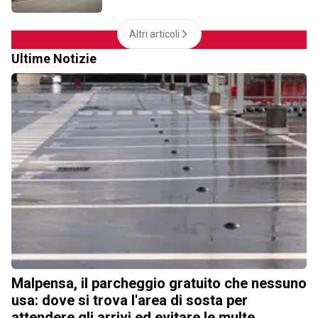
Altri articoli
Ultime Notizie
Malpensa, il parcheggio gratuito che nessuno
usa: dove si trova l'area di sosta per
attendere gli arrivi ed evitare le multe