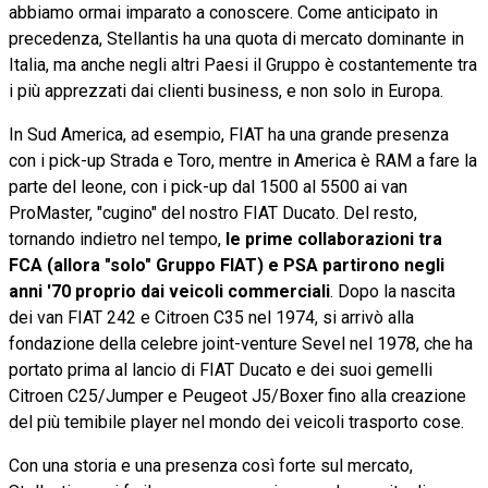
abbiamo ormai imparato a conoscere. Come anticipato in
precedenza, Stellantis ha una quota di mercato dominante in
Italia, ma anche negli altri Paesi il Gruppo è costantemente tra
i più apprezzati dai clienti business, e non solo in Europa.
In Sud America, ad esempio, FIAT ha una grande presenza
con i pick-up Strada e Toro, mentre in America è RAM a fare la
parte del leone, con i pick-up dal 1500 al 5500 ai van
ProMaster, "cugino" del nostro FIAT Ducato. Del resto,
tornando indietro nel tempo,
le prime collaborazioni tra
FCA (allora "solo" Gruppo FIAT) e PSA partirono negli
anni '70 proprio dai veicoli commerciali
. Dopo la nascita
dei van FIAT 242 e Citroen C35 nel 1974, si arrivò alla
fondazione della celebre joint-venture Sevel nel 1978, che ha
portato prima al lancio di FIAT Ducato e dei suoi gemelli
Citroen C25/Jumper e Peugeot J5/Boxer fino alla creazione
del più temibile player nel mondo dei veicoli trasporto cose.
Con una storia e una presenza così forte sul mercato,