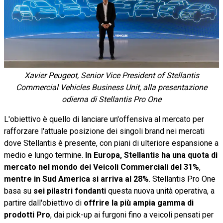
Xavier Peugeot, Senior Vice President of Stellantis
Commercial Vehicles Business Unit, alla presentazione
odierna di Stellantis Pro One
L'obiettivo è quello di lanciare un'offensiva al mercato per
rafforzare l'attuale posizione dei singoli brand nei mercati
dove Stellantis è presente, con piani di ulteriore espansione a
medio e lungo termine.
In Europa, Stellantis ha una quota di
mercato nel mondo dei Veicoli Commerciali del 31%
,
mentre in Sud America si arriva al 28%
. Stellantis Pro One
basa su
sei pilastri fondanti
questa nuova unità operativa, a
partire dall'obiettivo di
offrire la più ampia gamma di
prodotti Pro
, dai pick-up ai furgoni fino a veicoli pensati per