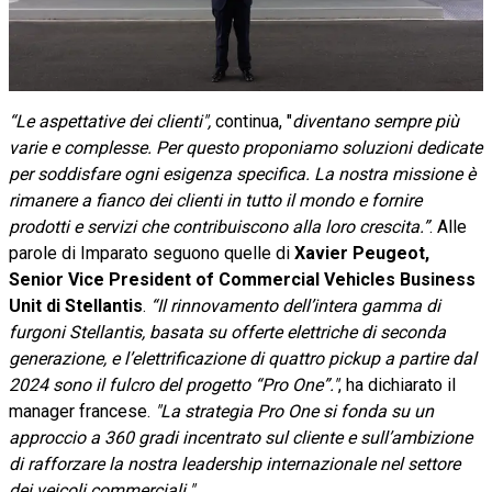
“Le aspettative dei clienti",
continua, "
diventano sempre più
varie e complesse. Per questo proponiamo soluzioni dedicate
per soddisfare ogni esigenza specifica. La nostra missione è
rimanere a fianco dei clienti in tutto il mondo e fornire
prodotti e servizi che contribuiscono alla loro crescita.”
. Alle
parole di Imparato seguono quelle di
Xavier Peugeot,
Senior Vice President of Commercial Vehicles Business
Unit di Stellantis
.
“Il rinnovamento dell’intera gamma di
furgoni Stellantis, basata su offerte elettriche di seconda
generazione, e l’elettrificazione di quattro pickup a partire dal
2024 sono il fulcro del progetto “Pro One”."
, ha dichiarato il
manager francese.
"La strategia Pro One si fonda su un
approccio a 360 gradi incentrato sul cliente e sull’ambizione
di rafforzare la nostra leadership internazionale nel settore
dei veicoli commerciali.".