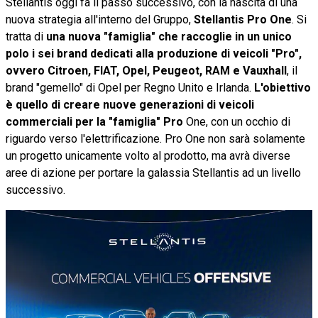
Stellantis oggi fa il passo successivo, con la nascita di una
nuova strategia all'interno del Gruppo,
Stellantis Pro One
. Si
tratta di
una nuova "famiglia" che raccoglie in un unico
polo i sei brand dedicati alla produzione di veicoli "Pro",
ovvero Citroen, FIAT, Opel, Peugeot, RAM e Vauxhall
, il
brand "gemello" di Opel per Regno Unito e Irlanda.
L'obiettivo
è quello di creare nuove generazioni di veicoli
commerciali per la "famiglia" Pro
One, con un occhio di
riguardo verso l'elettrificazione. Pro One non sarà solamente
un progetto unicamente volto al prodotto, ma avrà diverse
aree di azione per portare la galassia Stellantis ad un livello
successivo.