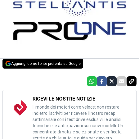
Aggiungi come fonte preferita su Google
RICEVI LE NOSTRE NOTIZIE
Il mondo dei motori corre veloce: non restare
indietro. Iscriviti per ricevere il nostro recap
settimanale con i test drive esclusivi, le analisi
tecniche e le anticipazioni sui nuovi modelli. Un
concentrato di notizie selezionate e verificate,
scritte da chi le auto le guida per davvero.