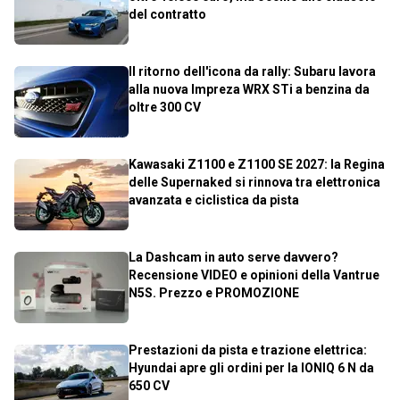
del contratto
Il ritorno dell'icona da rally: Subaru lavora
alla nuova Impreza WRX STi a benzina da
oltre 300 CV
Kawasaki Z1100 e Z1100 SE 2027: la Regina
delle Supernaked si rinnova tra elettronica
avanzata e ciclistica da pista
La Dashcam in auto serve davvero?
Recensione VIDEO e opinioni della Vantrue
N5S. Prezzo e PROMOZIONE
Prestazioni da pista e trazione elettrica:
Hyundai apre gli ordini per la IONIQ 6 N da
650 CV