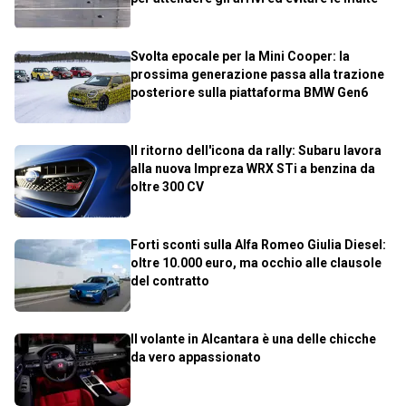
Svolta epocale per la Mini Cooper: la
prossima generazione passa alla trazione
posteriore sulla piattaforma BMW Gen6
Il ritorno dell'icona da rally: Subaru lavora
alla nuova Impreza WRX STi a benzina da
oltre 300 CV
Forti sconti sulla Alfa Romeo Giulia Diesel:
oltre 10.000 euro, ma occhio alle clausole
del contratto
Il volante in Alcantara è una delle chicche
da vero appassionato