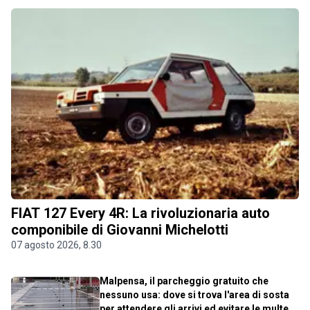
FIAT 127 Every 4R: La rivoluzionaria auto
componibile di Giovanni Michelotti
07 agosto 2026, 8.30
Malpensa, il parcheggio gratuito che
nessuno usa: dove si trova l'area di sosta
per attendere gli arrivi ed evitare le multe