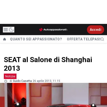
Accedi
QUANTO SEI APPASSIONATO?
OFFERTA TELEPASS
SEAT al Salone di Shanghai
2013
Notizie
di
Guido Casetta
26 aprile 2013, 11.15