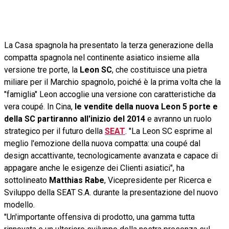
La Casa spagnola ha presentato la terza generazione della
compatta spagnola nel continente asiatico insieme alla
versione tre porte, la
Leon SC
, che costituisce una pietra
miliare per il Marchio spagnolo, poiché è la prima volta che la
"famiglia" Leon accoglie una versione con caratteristiche da
vera coupé. In Cina,
le vendite della nuova Leon 5 porte e
della SC partiranno all'inizio del 2014
e avranno un ruolo
strategico per il futuro della
SEAT
. "La Leon SC esprime al
meglio l'emozione della nuova compatta: una coupé dal
design accattivante, tecnologicamente avanzata e capace di
appagare anche le esigenze dei Clienti asiatici", ha
sottolineato
Matthias Rabe
, Vicepresidente per Ricerca e
Sviluppo della SEAT S.A. durante la presentazione del nuovo
modello.
"Un'importante offensiva di prodotto, una gamma tutta