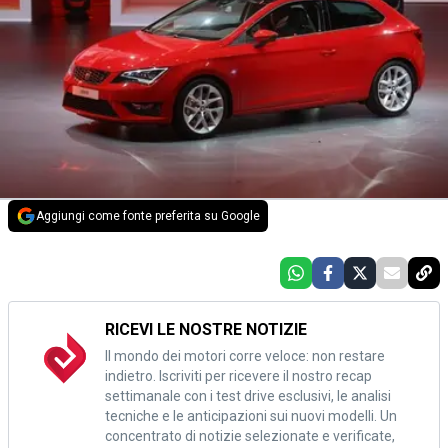
Aggiungi come fonte preferita su Google
RICEVI LE NOSTRE NOTIZIE
Il mondo dei motori corre veloce: non restare
indietro. Iscriviti per ricevere il nostro recap
settimanale con i test drive esclusivi, le analisi
tecniche e le anticipazioni sui nuovi modelli. Un
concentrato di notizie selezionate e verificate,