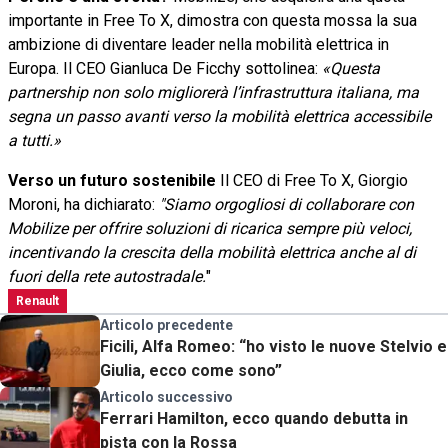
importante in Free To X, dimostra con questa mossa la sua
ambizione di diventare leader nella mobilità elettrica in
Europa. Il CEO Gianluca De Ficchy sottolinea:
«Questa
partnership non solo migliorerà l’infrastruttura italiana, ma
segna un passo avanti verso la mobilità elettrica accessibile
a tutti.»
Verso un futuro sostenibile
Il CEO di Free To X, Giorgio
Moroni, ha dichiarato:
"Siamo orgogliosi di collaborare con
Mobilize per offrire soluzioni di ricarica sempre più veloci,
incentivando la crescita della mobilità elettrica anche al di
fuori della rete autostradale.
"
Renault
Articolo precedente
Ficili, Alfa Romeo: “ho visto le nuove Stelvio e
Giulia, ecco come sono”
Articolo successivo
Ferrari Hamilton, ecco quando debutta in
pista con la Rossa