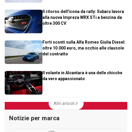
Il ritorno dell'icona da rally: Subaru lavora
alla nuova Impreza WRX STi a benzina da
oltre 300 CV
Forti sconti sulla Alfa Romeo Giulia Diesel:
oltre 10.000 euro, ma occhio alle clausole
del contratto
Il volante in Alcantara è una delle chicche
da vero appassionato
Altri articoli
Notizie per marca