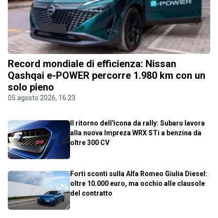
Record mondiale di efficienza: Nissan
Qashqai e-POWER percorre 1.980 km con un
solo pieno
05 agosto 2026, 16.23
Il ritorno dell'icona da rally: Subaru lavora
alla nuova Impreza WRX STi a benzina da
oltre 300 CV
Forti sconti sulla Alfa Romeo Giulia Diesel:
oltre 10.000 euro, ma occhio alle clausole
del contratto