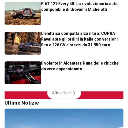
FIAT 127 Every 4R: La rivoluzionaria auto
componibile di Giovanni Michelotti
L’elettrica compatta alza il tiro: CUPRA
Raval apre gli ordini in Italia con versioni
fino a 226 CV e prezzi da 31.950 euro
Il volante in Alcantara è una delle chicche
da vero appassionato
Altri articoli
Ultime Notizie