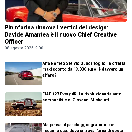
Pininfarina rinnova i vertici del design:
Davide Amantea è il nuovo Chief Creative
Officer
08 agosto 2026, 9.00
Alfa Romeo Stelvio Quadrifoglio, in offerta
maxi sconto da 13.000 euro: è davvero un
affare?
FIAT 127 Every 4R: La rivoluzionaria auto
componibile di Giovanni Michelotti
Malpensa, il parcheggio gratuito che
nessuno usa: dove si trova l'area di sosta