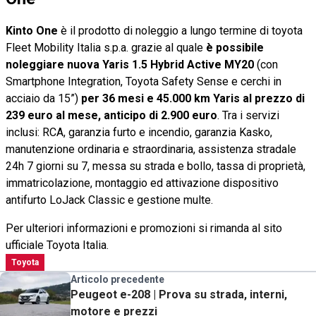
Kinto One
è il prodotto di noleggio a lungo termine di toyota
Fleet Mobility Italia s.p.a. grazie al quale
è possibile
noleggiare nuova Yaris 1.5 Hybrid Active MY20
(con
Smartphone Integration, Toyota Safety Sense e cerchi in
acciaio da 15”)
per 36 mesi e 45.000 km Yaris al prezzo di
239 euro al mese, anticipo di 2.900 euro
. Tra i servizi
inclusi: RCA, garanzia furto e incendio, garanzia Kasko,
manutenzione ordinaria e straordinaria, assistenza stradale
24h 7 giorni su 7, messa su strada e bollo, tassa di proprietà,
immatricolazione, montaggio ed attivazione dispositivo
antifurto LoJack Classic e gestione multe.
Per ulteriori informazioni e promozioni si rimanda al sito
ufficiale Toyota Italia.
Toyota
Articolo precedente
Peugeot e-208 | Prova su strada, interni,
motore e prezzi