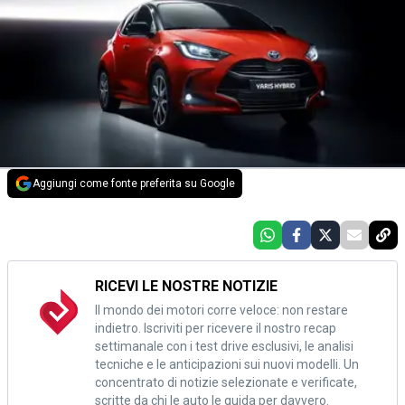
Aggiungi come fonte preferita su Google
RICEVI LE NOSTRE NOTIZIE
Il mondo dei motori corre veloce: non restare
indietro. Iscriviti per ricevere il nostro recap
settimanale con i test drive esclusivi, le analisi
tecniche e le anticipazioni sui nuovi modelli. Un
concentrato di notizie selezionate e verificate,
scritte da chi le auto le guida per davvero.