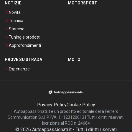
NOTIZIE
MOTORSPORT
Novità
Tecnica
Storiche
Tuning e prodotti
Approfondimenti
PROVE SU STRADA
MOTO
Esperienze
Privacy Policy
Cookie Policy
Autoappassionati.it è un prodotto editoriale della Ferrero
Communication S.r.l. P. IVA: 11123120013 | Tutti i diritti riservati.
Iscrizione al ROC n. 24664
©
2026
Autoappassionati.it
-
Tutti i diritti riservati