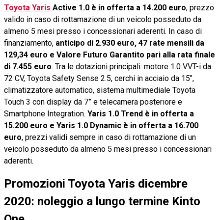
Toyota Yaris
Active 1.0 è in offerta a 14.200 euro
, prezzo
valido in caso di rottamazione di un veicolo posseduto da
almeno 5 mesi presso i concessionari aderenti. In caso di
finanziamento,
anticipo di 2.930 euro, 47 rate mensili da
129,34 euro e Valore Futuro Garantito pari alla rata finale
di 7.455 euro
. Tra le dotazioni principali: motore 1.0 VVT-i da
72 CV, Toyota Safety Sense 2.5, cerchi in acciaio da 15",
climatizzatore automatico, sistema multimediale Toyota
Touch 3 con display da 7” e telecamera posteriore e
Smartphone Integration.
Yaris 1.0 Trend è in offerta a
15.200 euro e Yaris 1.0 Dynamic è in offerta a 16.700
euro
, prezzi validi sempre in caso di rottamazione di un
veicolo posseduto da almeno 5 mesi presso i concessionari
aderenti.
Promozioni Toyota Yaris dicembre
2020: noleggio a lungo termine Kinto
One