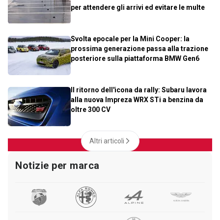
per attendere gli arrivi ed evitare le multe
Svolta epocale per la Mini Cooper: la
prossima generazione passa alla trazione
posteriore sulla piattaforma BMW Gen6
Il ritorno dell'icona da rally: Subaru lavora
alla nuova Impreza WRX STi a benzina da
oltre 300 CV
Altri articoli
Notizie per marca