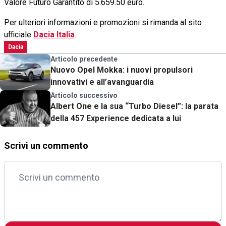
Valore Futuro Garantito di 5.659.50 euro.
Per ulteriori informazioni e promozioni si rimanda al sito
ufficiale
Dacia Italia
.
Dacia
Articolo precedente
Nuovo Opel Mokka: i nuovi propulsori
innovativi e all’avanguardia
Articolo successivo
Albert One e la sua “Turbo Diesel”: la parata
della 457 Experience dedicata a lui
Scrivi un commento