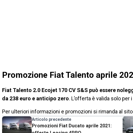
Promozione Fiat Talento aprile 20
Fiat Talento 2.0 Ecojet 170 CV S&S può essere noleg
da 238 euro e anticipo zero
. L’offerta è valida solo per 
Per ulteriori informazioni e promozioni si rimanda al sito u
Articolo precedente
Promozioni Fiat Ducato aprile 2021:
offerte Leasing 4PRO