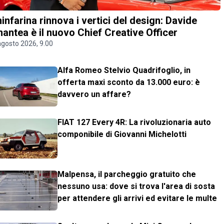
ninfarina rinnova i vertici del design: Davide
antea è il nuovo Chief Creative Officer
agosto 2026, 9.00
Alfa Romeo Stelvio Quadrifoglio, in
offerta maxi sconto da 13.000 euro: è
davvero un affare?
FIAT 127 Every 4R: La rivoluzionaria auto
componibile di Giovanni Michelotti
Malpensa, il parcheggio gratuito che
nessuno usa: dove si trova l'area di sosta
per attendere gli arrivi ed evitare le multe