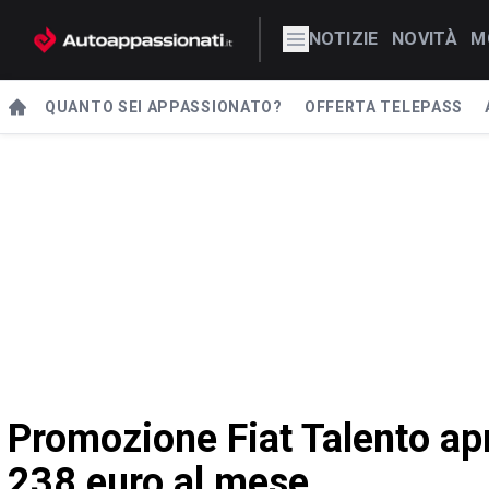
NOTIZIE
NOVITÀ
M
QUANTO SEI APPASSIONATO?
OFFERTA TELEPASS
Promozione Fiat Talento ap
238 euro al mese