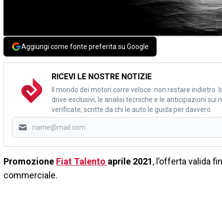
Aggiungi come fonte preferita su Google
RICEVI LE NOSTRE NOTIZIE
Il mondo dei motori corre veloce: non restare indietro. Is
drive esclusivi, le analisi tecniche e le anticipazioni su
verificate, scritte da chi le auto le guida per davvero.
Promozione
Fiat Talento
aprile 2021
, l’offerta valida 
commerciale.