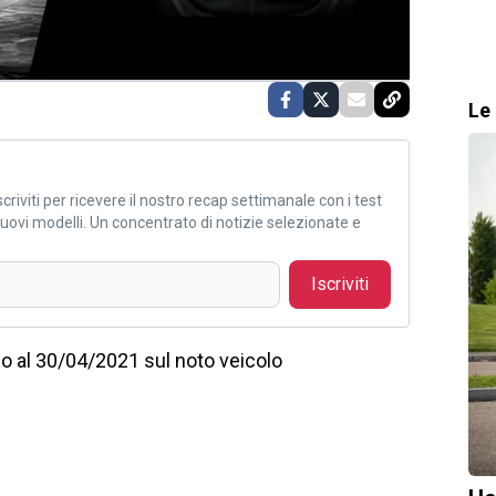
Le 
criviti per ricevere il nostro recap settimanale con i test
i nuovi modelli. Un concentrato di notizie selezionate e
Iscriviti
fino al 30/04/2021 sul noto veicolo