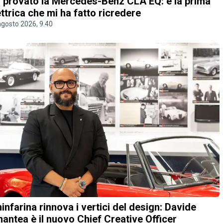
 provato la Mercedes-Benz CLA EQ: è la prima
ettrica che mi ha fatto ricredere
agosto 2026, 9.40
ninfarina rinnova i vertici del design: Davide
antea è il nuovo Chief Creative Officer