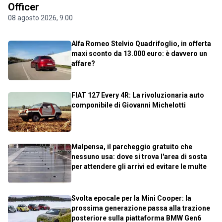
Officer
08 agosto 2026, 9.00
Alfa Romeo Stelvio Quadrifoglio, in offerta
maxi sconto da 13.000 euro: è davvero un
affare?
FIAT 127 Every 4R: La rivoluzionaria auto
componibile di Giovanni Michelotti
Malpensa, il parcheggio gratuito che
nessuno usa: dove si trova l'area di sosta
per attendere gli arrivi ed evitare le multe
Svolta epocale per la Mini Cooper: la
prossima generazione passa alla trazione
posteriore sulla piattaforma BMW Gen6