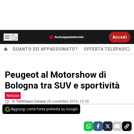
Accedi
QUANTO SEI APPASSIONATO?
OFFERTA TELEPASS
Peugeot al Motorshow di
Bologna tra SUV e sportività
Notizie
di
Tommaso Corona
26 novembre 2016, 10.25
Aggiungi come fonte preferita su Google