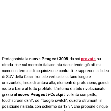
Protagonista la
nuova Peugeot 3008
, da noi
provata
su
strada, che sul mercato italiano sta riscuotendo già ottimi
numeri in termini di acquisizione contratti, e rappresenta l’idea
di SUV della Casa: frontale verticale, cofano lungo e
orizzontale, linea di cintura alta, elementi di protezione, grandi
ruote e barre al tetto profilate. L’interno è stato rivoluzionato
grazie al
nuovo Peugeot i-Cockpit
: volante compatto,
touchscreen da 8”, sei “toogle switch”, quadro strumenti in
posizione rialzata, con schermo da 12,3”, che propone cinque