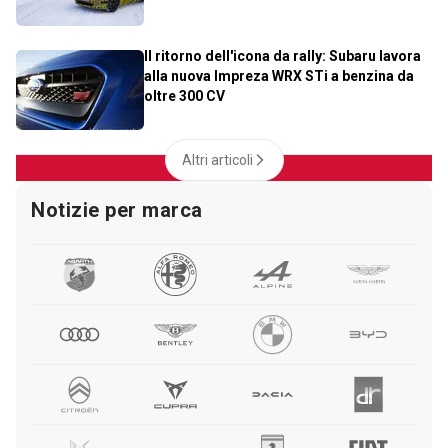
Il ritorno dell'icona da rally: Subaru lavora
alla nuova Impreza WRX STi a benzina da
oltre 300 CV
Altri articoli
Notizie per marca