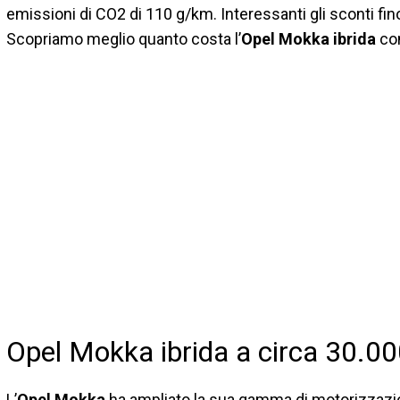
emissioni di CO2 di 110 g/km. Interessanti gli sconti fin
Scopriamo meglio quanto costa l’
Opel Mokka ibrida
con
Opel Mokka ibrida a circa 30.00
L’
Opel Mokka
ha ampliato la sua gamma di motorizzazio