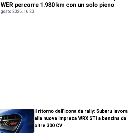
WER percorre 1.980 km con un solo pieno
agosto 2026, 16.23
Il ritorno dell'icona da rally: Subaru lavora
alla nuova Impreza WRX STi a benzina da
oltre 300 CV