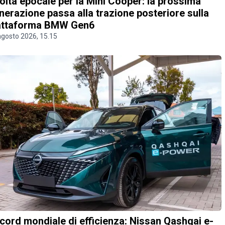
olta epocale per la Mini Cooper: la prossima
nerazione passa alla trazione posteriore sulla
attaforma BMW Gen6
agosto 2026, 15.15
cord mondiale di efficienza: Nissan Qashqai e-