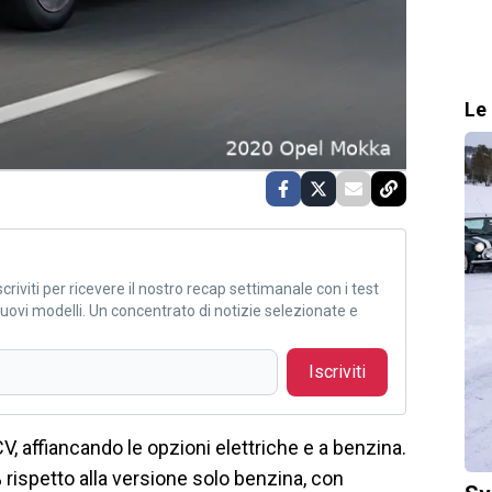
Le 
criviti per ricevere il nostro recap settimanale con i test
i nuovi modelli. Un concentrato di notizie selezionate e
Iscriviti
V, affiancando le opzioni elettriche e a benzina.
rispetto alla versione solo benzina, con