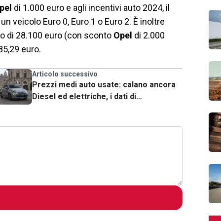
pel
di 1.000 euro e agli incentivi auto 2024, il
n veicolo Euro 0, Euro 1 o Euro 2. È inoltre
ino di 28.100 euro (con sconto
Opel
di 2.000
85,29 euro.
Articolo successivo
Prezzi medi auto usate: calano ancora
Diesel ed elettriche, i dati di
AutoScout24