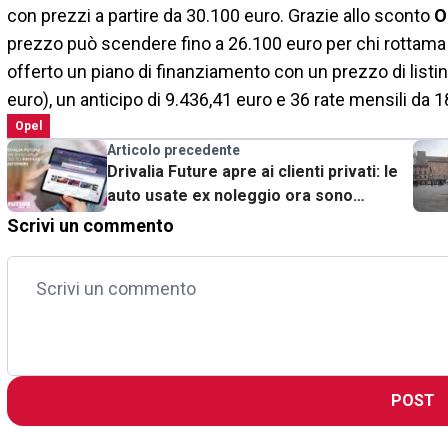
con prezzi a partire da 30.100 euro. Grazie allo sconto
O
prezzo può scendere fino a 26.100 euro per chi rottama u
offerto un piano di finanziamento con un prezzo di list
euro), un anticipo di 9.436,41 euro e 36 rate mensili da 1
Opel
Articolo precedente
Drivalia Future apre ai clienti privati: le
auto usate ex noleggio ora sono
acquistabili
Scrivi un commento
POST