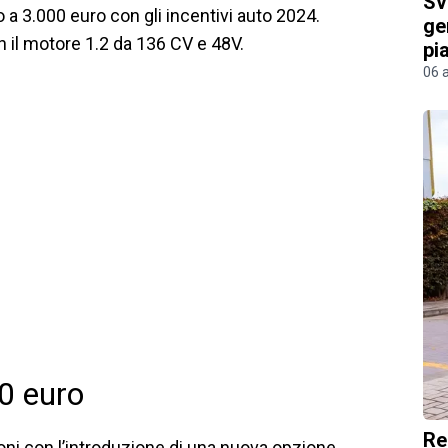
Sv
o a 3.000 euro con gli incentivi auto 2024.
ge
 il motore 1.2 da 136 CV e 48V.
pi
06 
0 euro
Re
ni con l’introduzione di una nuova opzione