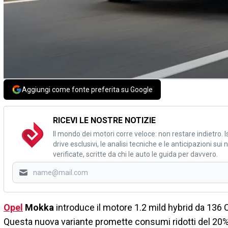
Aggiungi come fonte preferita su Google
RICEVI LE NOSTRE NOTIZIE
Il mondo dei motori corre veloce: non restare indietro. Is
drive esclusivi, le analisi tecniche e le anticipazioni su
verificate, scritte da chi le auto le guida per davvero.
Opel
Mokka
introduce il motore 1.2 mild hybrid da 136 C
Questa nuova variante promette consumi ridotti del 20% 