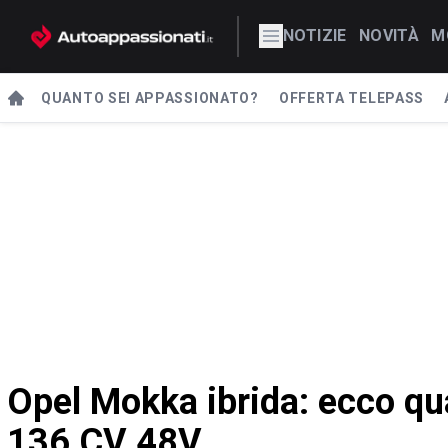
NOTIZIE
NOVITÀ
M
QUANTO SEI APPASSIONATO?
OFFERTA TELEPASS
Opel Mokka ibrida: ecco qua
136 CV 48V