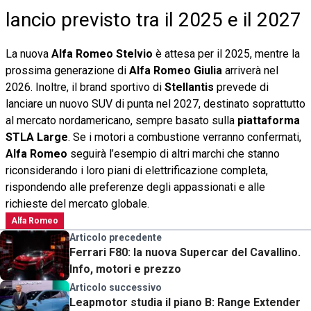
lancio previsto tra il 2025 e il 2027
La nuova
Alfa Romeo Stelvio
è attesa per il 2025, mentre la
prossima generazione di
Alfa Romeo Giulia
arriverà nel
2026. Inoltre, il brand sportivo di
Stellantis
prevede di
lanciare un nuovo SUV di punta nel 2027, destinato soprattutto
al mercato nordamericano, sempre basato sulla
piattaforma
STLA Large
. Se i motori a combustione verranno confermati,
Alfa Romeo
seguirà l’esempio di altri marchi che stanno
riconsiderando i loro piani di elettrificazione completa,
rispondendo alle preferenze degli appassionati e alle
richieste del mercato globale.
Alfa Romeo
Articolo precedente
Ferrari F80: la nuova Supercar del Cavallino.
Info, motori e prezzo
Articolo successivo
Leapmotor studia il piano B: Range Extender