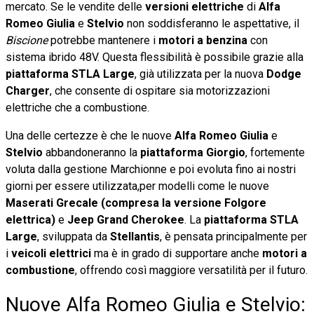
mercato. Se le vendite delle
versioni elettriche
di
Alfa
Romeo Giulia
e
Stelvio
non soddisferanno le aspettative, il
Biscione
potrebbe mantenere i
motori a benzina
con
sistema ibrido 48V. Questa flessibilità è possibile grazie alla
piattaforma STLA Large
, già utilizzata per la nuova
Dodge
Charger
, che consente di ospitare sia motorizzazioni
elettriche che a combustione.
Una delle certezze è che le nuove
Alfa Romeo Giulia
e
Stelvio
abbandoneranno la
piattaforma Giorgio
, fortemente
voluta dalla gestione Marchionne e poi evoluta fino ai nostri
giorni per essere utilizzata,per modelli come le nuove
Maserati Grecale (compresa la versione Folgore
elettrica)
e
Jeep
Grand
Cherokee
. La
piattaforma
STLA
Large
, sviluppata da
Stellantis
, è pensata principalmente per
i
veicoli elettrici
ma è in grado di supportare anche
motori a
combustione
, offrendo così maggiore versatilità per il futuro.
Nuove Alfa Romeo Giulia e Stelvio: