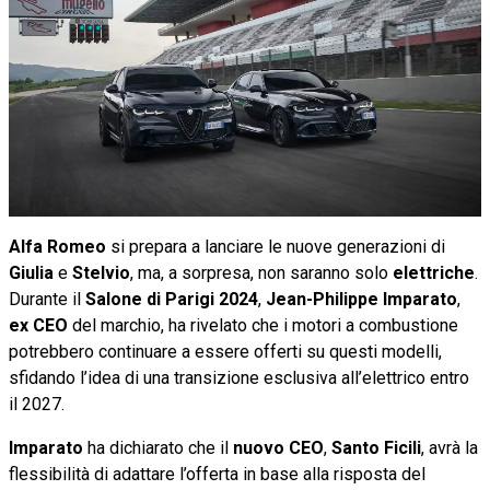
Alfa Romeo
si prepara a lanciare le nuove generazioni di
Giulia
e
Stelvio
, ma, a sorpresa, non saranno solo
elettriche
.
Durante il
Salone di Parigi 2024
,
Jean-Philippe Imparato
,
ex
CEO
del marchio, ha rivelato che i motori a combustione
potrebbero continuare a essere offerti su questi modelli,
sfidando l’idea di una transizione esclusiva all’elettrico entro
il 2027.
Imparato
ha dichiarato che il
nuovo CEO
,
Santo
Ficili
, avrà la
flessibilità di adattare l’offerta in base alla risposta del