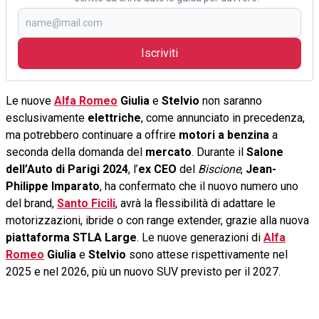
Iscriviti
Le nuove
Alfa Romeo
Giulia
e
Stelvio
non saranno
esclusivamente
elettriche
, come annunciato in precedenza,
ma potrebbero continuare a offrire
motori a benzina
a
seconda della domanda del
mercato
. Durante il
Salone
dell’Auto di Parigi 2024
, l’
ex CEO
del
Biscione
,
Jean-
Philippe Imparato
, ha confermato che il nuovo numero uno
del brand,
Santo Ficili
, avrà la flessibilità di adattare le
motorizzazioni, ibride o con range extender, grazie alla nuova
piattaforma STLA Large
. Le nuove generazioni di
Alfa
Romeo
Giulia
e
Stelvio
sono attese rispettivamente nel
2025 e nel 2026, più un nuovo SUV previsto per il 2027.