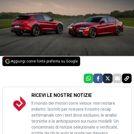
Aggiungi come fonte preferita su Google
RICEVI LE NOSTRE NOTIZIE
Il mondo dei motori corre veloce: non restare
indietro. Iscriviti per ricevere il nostro recap
settimanale con i test drive esclusivi, le analisi
tecniche e le anticipazioni sui nuovi modelli. Un
concentrato di notizie selezionate e verificate,
scritte da chi le auto le guida per davvero.