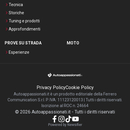
Tecnica
Storiche
Tuning e prodotti
Approfondimenti
PROVE SU STRADA
MOTO
Esperienze
Privacy Policy
Cookie Policy
Autoappassionati.it è un prodotto editoriale della Ferrero
Communication S.r.l. P. IVA: 11123120013 | Tutti i diritti riservati.
Iscrizione al ROC n. 24664
©
2026
Autoappassionati.it
-
Tutti i diritti riservati
Powered by Newsifier