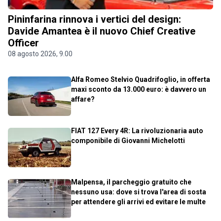
Pininfarina rinnova i vertici del design:
Davide Amantea è il nuovo Chief Creative
Officer
08 agosto 2026, 9.00
Alfa Romeo Stelvio Quadrifoglio, in offerta
maxi sconto da 13.000 euro: è davvero un
affare?
FIAT 127 Every 4R: La rivoluzionaria auto
componibile di Giovanni Michelotti
Malpensa, il parcheggio gratuito che
nessuno usa: dove si trova l'area di sosta
per attendere gli arrivi ed evitare le multe