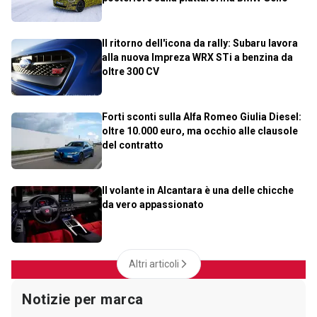
Il ritorno dell'icona da rally: Subaru lavora
alla nuova Impreza WRX STi a benzina da
oltre 300 CV
Forti sconti sulla Alfa Romeo Giulia Diesel:
oltre 10.000 euro, ma occhio alle clausole
del contratto
Il volante in Alcantara è una delle chicche
da vero appassionato
Altri articoli
Notizie per marca