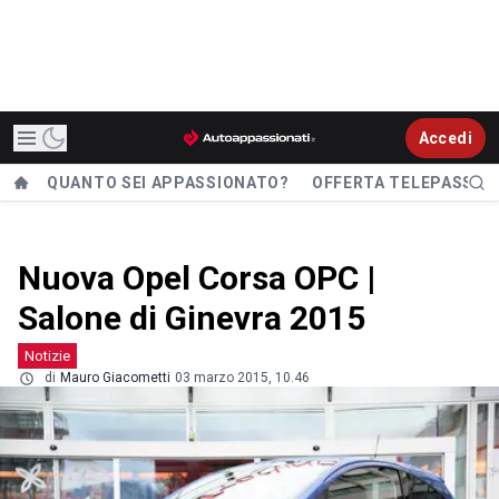
Accedi
QUANTO SEI APPASSIONATO?
OFFERTA TELEPASS
Nuova Opel Corsa OPC |
Salone di Ginevra 2015
Notizie
di
Mauro Giacometti
03 marzo 2015, 10.46