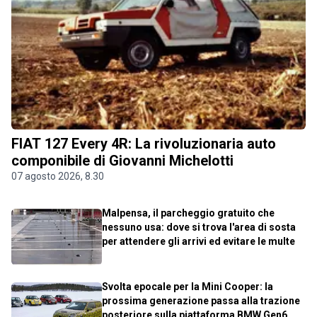
FIAT 127 Every 4R: La rivoluzionaria auto
componibile di Giovanni Michelotti
07 agosto 2026, 8.30
Malpensa, il parcheggio gratuito che
nessuno usa: dove si trova l'area di sosta
per attendere gli arrivi ed evitare le multe
Svolta epocale per la Mini Cooper: la
prossima generazione passa alla trazione
posteriore sulla piattaforma BMW Gen6