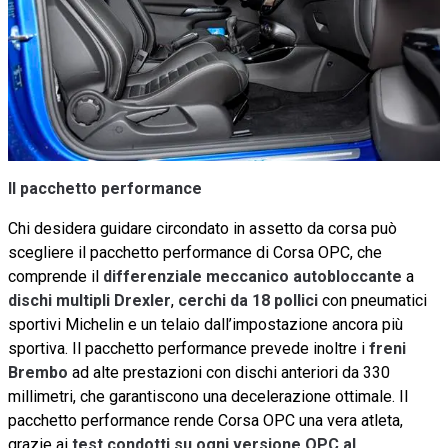
Il pacchetto performance
Chi desidera guidare circondato in assetto da corsa può
scegliere il pacchetto performance di Corsa OPC, che
comprende il
differenziale meccanico autobloccante
a
dischi multipli Drexler
,
cerchi da 18 pollici
con pneumatici
sportivi Michelin e un telaio dall’impostazione ancora più
sportiva. Il pacchetto performance prevede inoltre i
freni
Brembo
ad alte prestazioni con dischi anteriori da 330
millimetri, che garantiscono una decelerazione ottimale. Il
pacchetto performance rende Corsa OPC una vera atleta,
grazie ai
test condotti su ogni versione OPC al