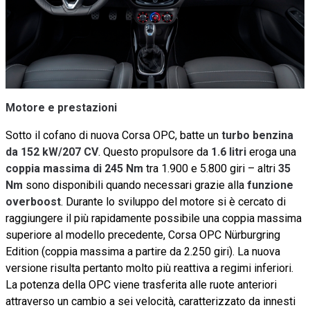
Motore e prestazioni
Sotto il cofano di nuova Corsa OPC, batte un
turbo benzina
da 152 kW/207 CV
. Questo propulsore da
1.6 litri
eroga una
coppia massima di 245 Nm
tra 1.900 e 5.800 giri – altri
35
Nm
sono disponibili quando necessari grazie alla
funzione
overboost
. Durante lo sviluppo del motore si è cercato di
raggiungere il più rapidamente possibile una coppia massima
superiore al modello precedente, Corsa OPC Nürburgring
Edition (coppia massima a partire da 2.250 giri). La nuova
versione risulta pertanto molto più reattiva a regimi inferiori.
La potenza della OPC viene trasferita alle ruote anteriori
attraverso un cambio a sei velocità, caratterizzato da innesti