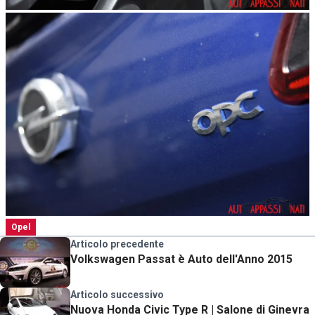
Opel
Articolo precedente
Volkswagen Passat è Auto dell'Anno 2015
Articolo successivo
Nuova Honda Civic Type R | Salone di Ginevra