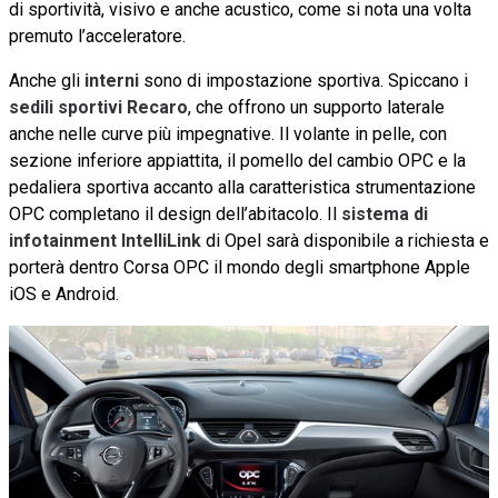
di sportività, visivo e anche acustico, come si nota una volta
premuto l’acceleratore.
Anche gli
interni
sono di impostazione sportiva. Spiccano i
sedili sportivi Recaro
, che offrono un supporto laterale
anche nelle curve più impegnative. Il volante in pelle, con
sezione inferiore appiattita, il pomello del cambio OPC e la
pedaliera sportiva accanto alla caratteristica strumentazione
OPC completano il design dell’abitacolo. Il
sistema di
infotainment IntelliLink
di Opel sarà disponibile a richiesta e
porterà dentro Corsa OPC il mondo degli smartphone Apple
iOS e Android.