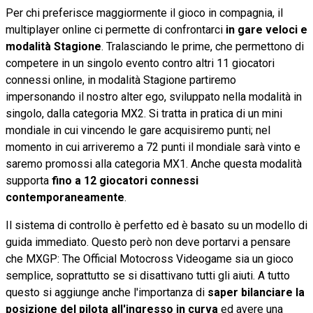
Per chi preferisce maggiormente il gioco in compagnia, il
multiplayer online ci permette di confrontarci
in gare veloci e
modalità Stagione
. Tralasciando le prime, che permettono di
competere in un singolo evento contro altri 11 giocatori
connessi online, in modalità Stagione partiremo
impersonando il nostro alter ego, sviluppato nella modalità in
singolo, dalla categoria MX2. Si tratta in pratica di un mini
mondiale in cui vincendo le gare acquisiremo punti; nel
momento in cui arriveremo a 72 punti il mondiale sarà vinto e
saremo promossi alla categoria MX1. Anche questa modalità
supporta
fino a 12 giocatori connessi
contemporaneamente
.
Il sistema di controllo è perfetto ed è basato su un modello di
guida immediato. Questo però non deve portarvi a pensare
che MXGP: The Official Motocross Videogame sia un gioco
semplice, soprattutto se si disattivano tutti gli aiuti. A tutto
questo si aggiunge anche l'importanza di
saper bilanciare la
posizione del pilota all'ingresso in curva
ed avere una