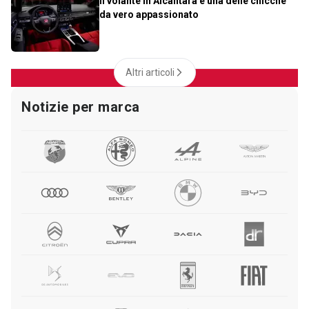
Il volante in Alcantara è una delle chicche
da vero appassionato
Altri articoli
Notizie per marca