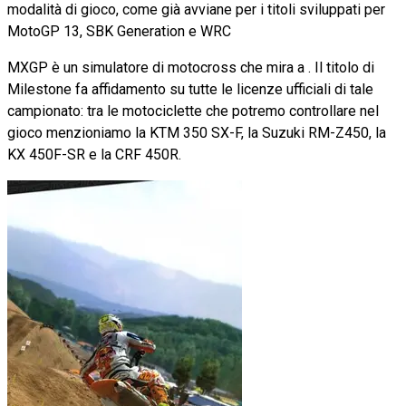
modalità di gioco, come già avviane per i titoli sviluppati per
MotoGP 13, SBK Generation e WRC
MXGP è un simulatore di motocross che mira a . Il titolo di
Milestone fa affidamento su tutte le licenze ufficiali di tale
campionato: tra le motociclette che potremo controllare nel
gioco menzioniamo la KTM 350 SX-F, la Suzuki RM-Z450, la
KX 450F-SR e la CRF 450R.