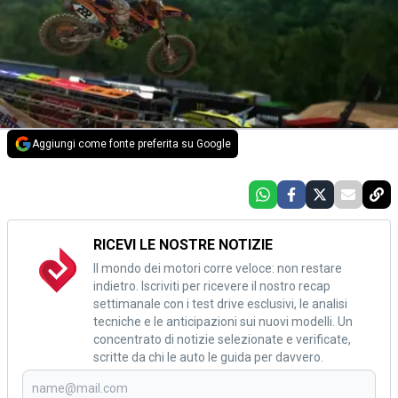
Aggiungi come fonte preferita su Google
RICEVI LE NOSTRE NOTIZIE
Il mondo dei motori corre veloce: non restare
indietro. Iscriviti per ricevere il nostro recap
settimanale con i test drive esclusivi, le analisi
tecniche e le anticipazioni sui nuovi modelli. Un
concentrato di notizie selezionate e verificate,
scritte da chi le auto le guida per davvero.