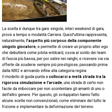
La scelta è dunque tra gare singole, interi weekend di gara,
prove a tempo e modalità Carriera. Quest'ultima rappresenta,
naturalmente,
l'aspetto più corposo della componente
singolo giocatore
, e permette di creare un proprio alter ego
che debutterà come pilota wildcard, ossia al soldo dei team
di fascia più bassa, per poi salire nei ranghi, e ricevere via via
offerte da scuderie sempre più prestigiose, passando prima
dalla MX2 e arrivando infine alla categoria regina
Il modello di guida punta a
collocarsi a metà strada tra la
rigorosa simulazione e l'arcade
, una strada di certo non
facile da imboccare per non scontentare gli amanti di uno o
dell'altro genere. Per questo, gli sviluppatori hanno fatto
alcune scelte non convenzionali, come eliminare del tutto la
frizione e implementare la deformazione del terreno.