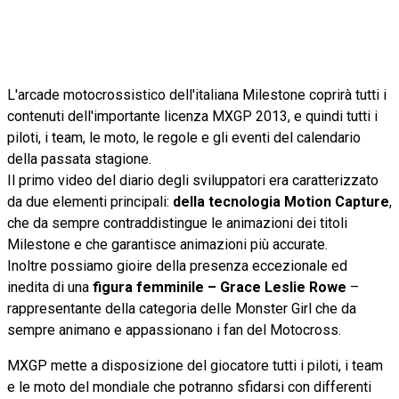
L'arcade motocrossistico dell'italiana Milestone coprirà tutti i
contenuti dell'importante licenza MXGP 2013, e quindi tutti i
piloti, i team, le moto, le regole e gli eventi del calendario
della passata stagione.
Il primo video del diario degli sviluppatori era caratterizzato
da due elementi principali:
della tecnologia Motion Capture
,
che da sempre contraddistingue le animazioni dei titoli
Milestone e che garantisce animazioni più accurate.
Inoltre possiamo gioire della presenza eccezionale ed
inedita di una
figura femminile – Grace Leslie Rowe
–
rappresentante della categoria delle Monster Girl che da
sempre animano e appassionano i fan del Motocross.
MXGP mette a disposizione del giocatore tutti i piloti, i team
e le moto del mondiale che potranno sfidarsi con differenti