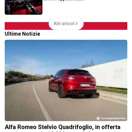
Altri articoli
Ultime Notizie
Alfa Romeo Stelvio Quadrifoglio, in offerta