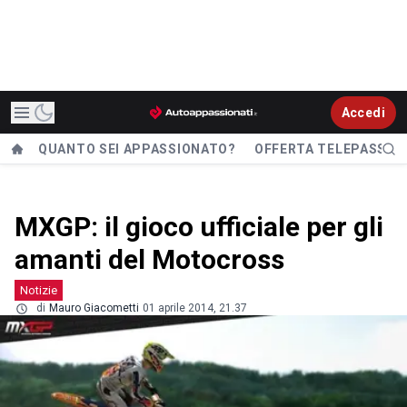
Accedi
QUANTO SEI APPASSIONATO?
OFFERTA TELEPASS
MXGP: il gioco ufficiale per gli
amanti del Motocross
Notizie
di
Mauro Giacometti
01 aprile 2014, 21.37