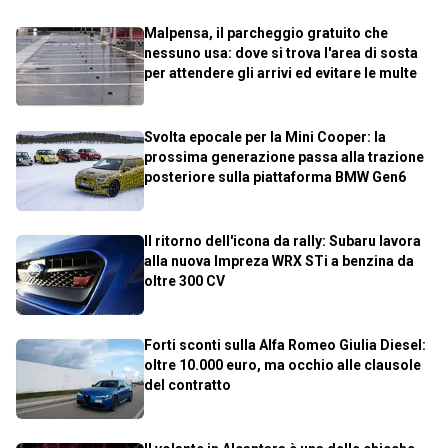
Malpensa, il parcheggio gratuito che
nessuno usa: dove si trova l'area di sosta
per attendere gli arrivi ed evitare le multe
Svolta epocale per la Mini Cooper: la
prossima generazione passa alla trazione
posteriore sulla piattaforma BMW Gen6
Il ritorno dell'icona da rally: Subaru lavora
alla nuova Impreza WRX STi a benzina da
oltre 300 CV
Forti sconti sulla Alfa Romeo Giulia Diesel:
oltre 10.000 euro, ma occhio alle clausole
del contratto