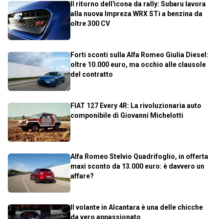
Il ritorno dell'icona da rally: Subaru lavora
alla nuova Impreza WRX STi a benzina da
oltre 300 CV
Forti sconti sulla Alfa Romeo Giulia Diesel:
oltre 10.000 euro, ma occhio alle clausole
del contratto
FIAT 127 Every 4R: La rivoluzionaria auto
componibile di Giovanni Michelotti
Alfa Romeo Stelvio Quadrifoglio, in offerta
maxi sconto da 13.000 euro: è davvero un
affare?
Il volante in Alcantara è una delle chicche
da vero appassionato