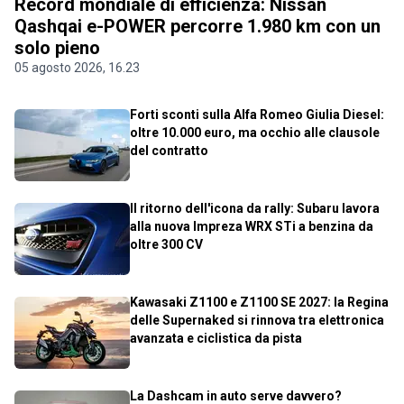
Record mondiale di efficienza: Nissan
Qashqai e-POWER percorre 1.980 km con un
solo pieno
05 agosto 2026, 16.23
Forti sconti sulla Alfa Romeo Giulia Diesel:
oltre 10.000 euro, ma occhio alle clausole
del contratto
Il ritorno dell'icona da rally: Subaru lavora
alla nuova Impreza WRX STi a benzina da
oltre 300 CV
Kawasaki Z1100 e Z1100 SE 2027: la Regina
delle Supernaked si rinnova tra elettronica
avanzata e ciclistica da pista
La Dashcam in auto serve davvero?