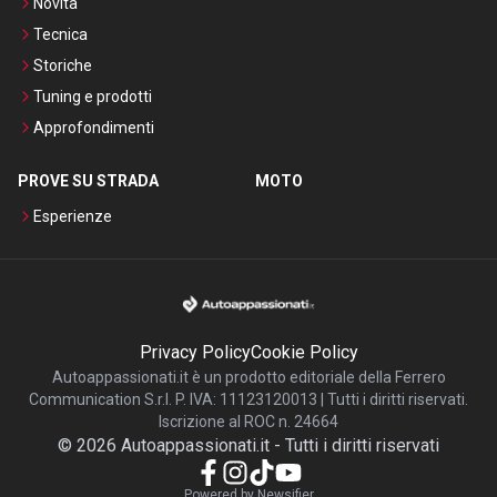
Novità
Tecnica
Storiche
Tuning e prodotti
Approfondimenti
PROVE SU STRADA
MOTO
Esperienze
Privacy Policy
Cookie Policy
Autoappassionati.it è un prodotto editoriale della Ferrero
Communication S.r.l. P. IVA: 11123120013 | Tutti i diritti riservati.
Iscrizione al ROC n. 24664
©
2026
Autoappassionati.it
-
Tutti i diritti riservati
Powered by Newsifier