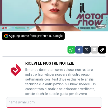
Aggiungi come fonte preferita su Google
RICEVI LE NOSTRE NOTIZIE
Il mondo dei motori corre veloce: non restare
indietro. Iscriviti per ricevere il nostro recap
settimanale con i test drive esclusivi, le analisi
tecniche e le anticipazioni sui nuovi modelli. Un
concentrato di notizie selezionate e verificate,
scritte da chi le auto le guida per davvero.