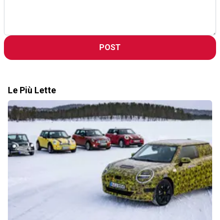
POST
Le Più Lette