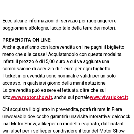
Ecco alcune informazioni di servizio per raggiungerci e
soggiornare aBologna, lacapitale della terra dei motori.
PREVENDITA ON LINE:
Anche quest’anno con laprevendita on line paghi il biglietto
meno che alle casse! Acquistandolo con questa modalità
infatti il prezzo è di15,00 euro a cui va aggiunta una
commissione di servizio di 1 euro per ogni biglietto.
I ticket in prevendita sono nominali e validi per un solo
accesso, in qualsiasi giorno della manifestazione.
La prevendita può essere effettuata, oltre che sul
sito
www.motorshow.it
, anche sul portale
www.vivaticket.it
.
Chi acquista il biglietto in prevendita, potrà ritirare in Fiera
unwearable deviceche garantirà unavisita interattiva: dalcheck
inal Motor Show, allikeper un modello esposto, dall'instant
win al
set
per i selfieper condividere il tour del Motor Show