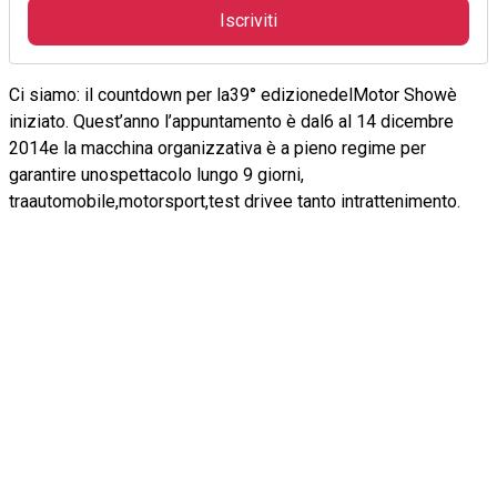
Iscriviti
Ci siamo: il countdown per la39° edizionedelMotor Showè
iniziato. Quest’anno l’appuntamento è dal6 al
14 dicembre
2014
e la macchina organizzativa è a pieno regime per
garantire unospettacolo lungo 9 giorni,
traautomobile,motorsport,test drivee tanto intrattenimento.