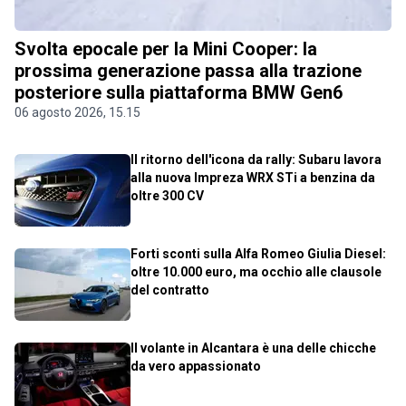
Svolta epocale per la Mini Cooper: la
prossima generazione passa alla trazione
posteriore sulla piattaforma BMW Gen6
06 agosto 2026, 15.15
Il ritorno dell'icona da rally: Subaru lavora
alla nuova Impreza WRX STi a benzina da
oltre 300 CV
Forti sconti sulla Alfa Romeo Giulia Diesel:
oltre 10.000 euro, ma occhio alle clausole
del contratto
Il volante in Alcantara è una delle chicche
da vero appassionato