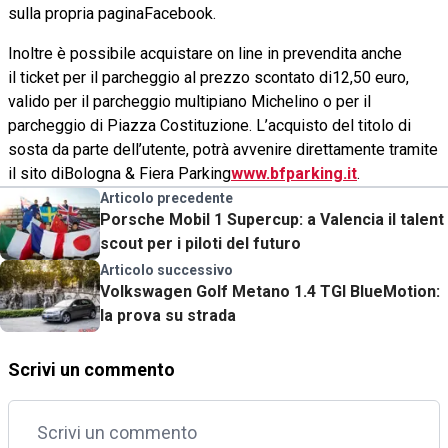
sulla propria paginaFacebook.
Inoltre è possibile acquistare on line in prevendita anche
il ticket per il parcheggio al prezzo scontato di12,50 euro,
valido per il parcheggio multipiano Michelino o per il
parcheggio di Piazza Costituzione. L’acquisto del titolo di
sosta da parte dell’utente, potrà avvenire direttamente tramite
il sito diBologna & Fiera Parking
www.bfparking.it
.
Articolo precedente
Porsche Mobil 1 Supercup: a Valencia il talent
scout per i piloti del futuro
Articolo successivo
Volkswagen Golf Metano 1.4 TGI BlueMotion:
la prova su strada
Scrivi un commento