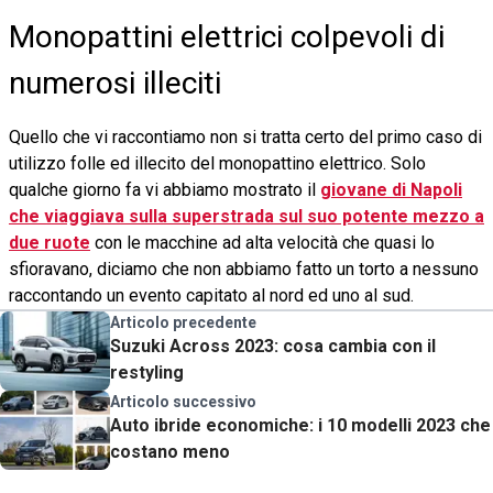
Monopattini elettrici colpevoli di
numerosi illeciti
Quello che vi raccontiamo non si tratta certo del primo caso di
utilizzo folle ed illecito del monopattino elettrico. Solo
qualche giorno fa vi abbiamo mostrato il
giovane di Napoli
che viaggiava sulla superstrada sul suo potente mezzo a
due ruote
con le macchine ad alta velocità che quasi lo
sfioravano, diciamo che non abbiamo fatto un torto a nessuno
raccontando un evento capitato al nord ed uno al sud.
Articolo precedente
Suzuki Across 2023: cosa cambia con il
restyling
Articolo successivo
Auto ibride economiche: i 10 modelli 2023 che
costano meno