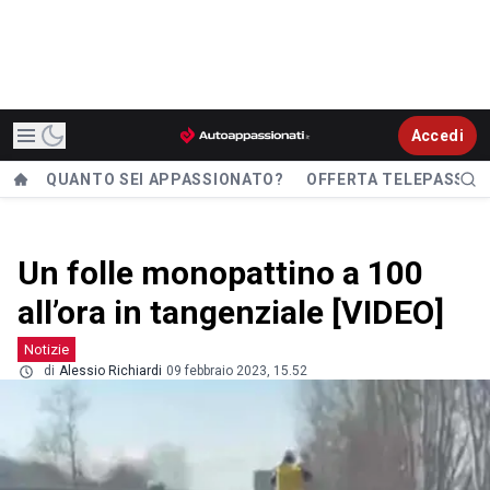
Accedi
QUANTO SEI APPASSIONATO?
OFFERTA TELEPASS
Un folle monopattino a 100
all’ora in tangenziale [VIDEO]
Notizie
di
Alessio Richiardi
09 febbraio 2023, 15.52