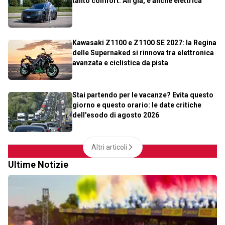
tanto comfort. Ah già, è anche elettrica
Kawasaki Z1100 e Z1100 SE 2027: la Regina
delle Supernaked si rinnova tra elettronica
avanzata e ciclistica da pista
Stai partendo per le vacanze? Evita questo
giorno e questo orario: le date critiche
dell'esodo di agosto 2026
Altri articoli
Ultime Notizie