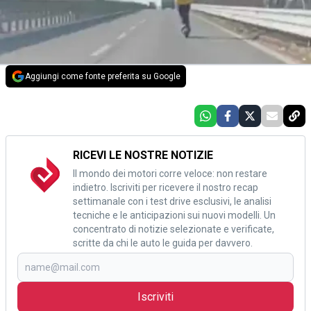
Aggiungi come fonte preferita su Google
RICEVI LE NOSTRE NOTIZIE
Il mondo dei motori corre veloce: non restare
indietro. Iscriviti per ricevere il nostro recap
settimanale con i test drive esclusivi, le analisi
tecniche e le anticipazioni sui nuovi modelli. Un
concentrato di notizie selezionate e verificate,
scritte da chi le auto le guida per davvero.
Iscriviti