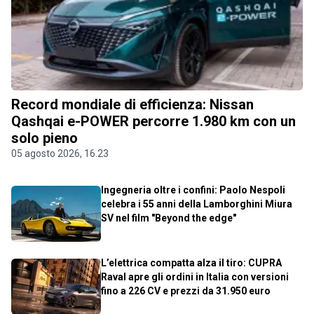
Record mondiale di efficienza: Nissan
Qashqai e-POWER percorre 1.980 km con un
solo pieno
05 agosto 2026, 16.23
Ingegneria oltre i confini: Paolo Nespoli
celebra i 55 anni della Lamborghini Miura
SV nel film "Beyond the edge"
L’elettrica compatta alza il tiro: CUPRA
Raval apre gli ordini in Italia con versioni
fino a 226 CV e prezzi da 31.950 euro