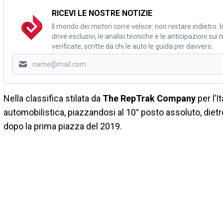
RICEVI LE NOSTRE NOTIZIE
Il mondo dei motori corre veloce: non restare indietro. Is
drive esclusivi, le analisi tecniche e le anticipazioni su
verificate, scritte da chi le auto le guida per davvero.
Nella classifica stilata da
The RepTrak Company
per l’It
automobilistica, piazzandosi al 10° posto assoluto, diet
dopo la prima piazza del 2019.