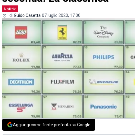
Notizie
di
Guido Casetta
07 luglio 2020, 17.00
Aggiungi come fonte preferita su Google