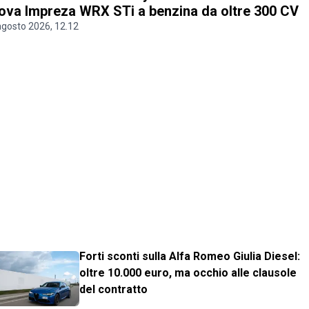
ova Impreza WRX STi a benzina da oltre 300 CV
agosto 2026, 12.12
Forti sconti sulla Alfa Romeo Giulia Diesel:
oltre 10.000 euro, ma occhio alle clausole
del contratto