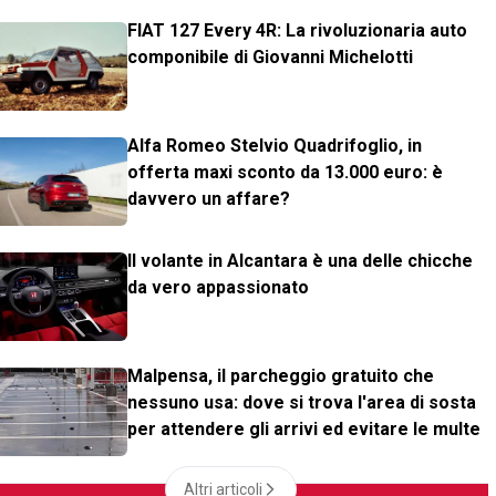
FIAT 127 Every 4R: La rivoluzionaria auto
componibile di Giovanni Michelotti
Alfa Romeo Stelvio Quadrifoglio, in
offerta maxi sconto da 13.000 euro: è
davvero un affare?
Il volante in Alcantara è una delle chicche
da vero appassionato
Malpensa, il parcheggio gratuito che
nessuno usa: dove si trova l'area di sosta
per attendere gli arrivi ed evitare le multe
Altri articoli