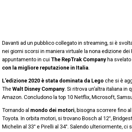
Davanti ad un pubblico collegato in streaming, si è svolt
nei giorni scorsi in maniera virtuale la nona edizione de
appuntamento in cui
The RepTrak Company
ha svelato 
con la migliore reputazione in Italia
.
L’edizione 2020 è stata dominata da Lego
che si è agg
The
Walt Disney Company
. Si ritrova un’altra italiana i
Amazon. Concludono la top 10 Netflix, Microsoft, Sams
Tornando al
mondo dei motori
, bisogna scorrere fino al
Toyota. In orbita motori, si trovano Bosch al 12°, Bridgest
Michelin al 33° e Pirelli al 34°. Salendo ulteriormente, ci 