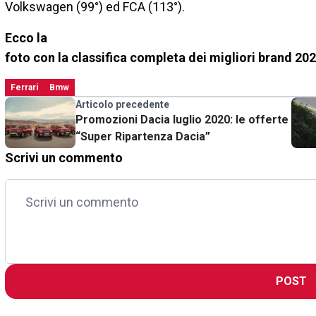
Volkswagen (99°) ed FCA (113°).
Ecco la
foto con la classifica completa dei migliori brand 20
Ferrari
Bmw
Articolo precedente
Promozioni Dacia luglio 2020: le offerte
“Super Ripartenza Dacia”
Scrivi un commento
POST