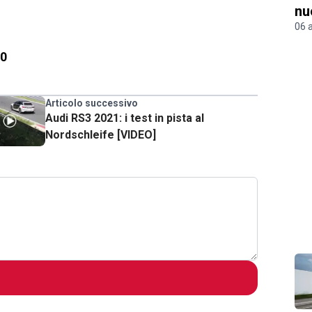
nu
06 
20
Articolo successivo
Audi RS3 2021: i test in pista al
Nordschleife [VIDEO]