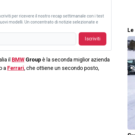
criviti per ricevere il nostro recap settimanale con i test
i nuovi modelli. Un concentrato di notizie selezionate e
Le 
Iscriviti
alia il
BMW
Group
è la seconda miglior azienda
ro a
Ferrari
, che ottiene un secondo posto,