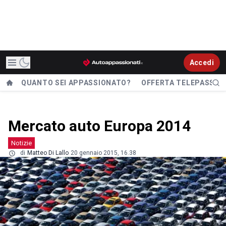
Accedi
QUANTO SEI APPASSIONATO?
OFFERTA TELEPASS
Mercato auto Europa 2014
Notizie
di
Matteo Di Lallo
20 gennaio 2015, 16.38