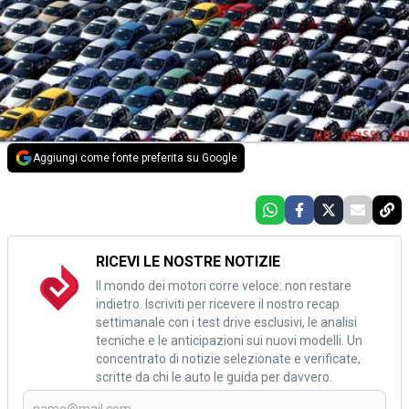
Aggiungi come fonte preferita su Google
RICEVI LE NOSTRE NOTIZIE
Il mondo dei motori corre veloce: non restare
indietro. Iscriviti per ricevere il nostro recap
settimanale con i test drive esclusivi, le analisi
tecniche e le anticipazioni sui nuovi modelli. Un
concentrato di notizie selezionate e verificate,
scritte da chi le auto le guida per davvero.