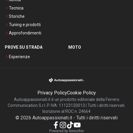
Tecnica
Storiche
Tuning e prodotti
Approfondimenti
PROVE SU STRADA
MOTO
Esperienze
Privacy Policy
Cookie Policy
Autoappassionati.it è un prodotto editoriale della Ferrero
Communication S.r.l. P. IVA: 11123120013 | Tutti i diritti riservati.
Iscrizione al ROC n. 24664
©
2026
Autoappassionati.it
-
Tutti i diritti riservati
Powered by Newsifier