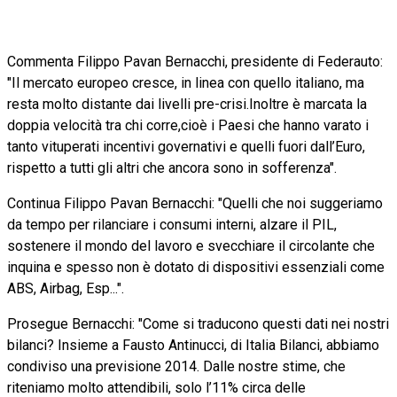
Commenta Filippo Pavan Bernacchi, presidente di Federauto:
"Il mercato europeo cresce, in linea con quello italiano, ma
resta molto distante dai livelli pre-crisi.Inoltre è marcata la
doppia velocità tra chi corre,cioè i Paesi che hanno varato i
tanto vituperati incentivi governativi e quelli fuori dall’Euro,
rispetto a tutti gli altri che ancora sono in sofferenza".
Continua Filippo Pavan Bernacchi: "Quelli che noi suggeriamo
da tempo per rilanciare i consumi interni, alzare il PIL,
sostenere il mondo del lavoro e svecchiare il circolante che
inquina e spesso non è dotato di dispositivi essenziali come
ABS, Airbag, Esp...".
Prosegue Bernacchi: "Come si traducono questi dati nei nostri
bilanci? Insieme a Fausto Antinucci, di Italia Bilanci, abbiamo
condiviso una previsione 2014. Dalle nostre stime, che
riteniamo molto attendibili, solo l’11% circa delle