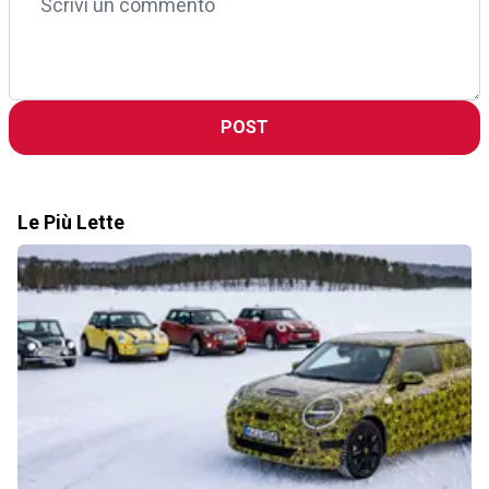
POST
Le Più Lette