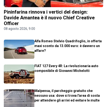
Pininfarina rinnova i vertici del design:
Davide Amantea è il nuovo Chief Creative
Officer
08 agosto 2026, 9.00
Alfa Romeo Stelvio Quadrifoglio, in offerta
maxi sconto da 13.000 euro: è davvero un
affare?
FIAT 127 Every 4R: La rivoluzionaria auto
componibile di Giovanni Michelotti
Malpensa, il parcheggio gratuito che
nessuno usa: dove si trova l'area di sosta
per attendere gli arrivi ed evitare le multe