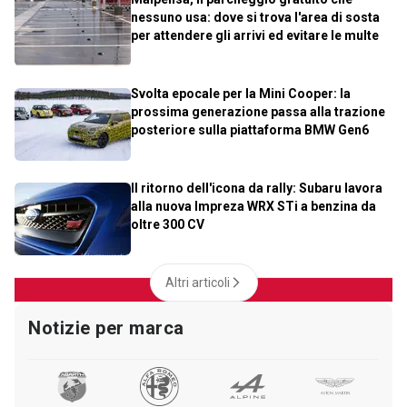
nessuno usa: dove si trova l'area di sosta
per attendere gli arrivi ed evitare le multe
Svolta epocale per la Mini Cooper: la
prossima generazione passa alla trazione
posteriore sulla piattaforma BMW Gen6
Il ritorno dell'icona da rally: Subaru lavora
alla nuova Impreza WRX STi a benzina da
oltre 300 CV
Altri articoli
Notizie per marca