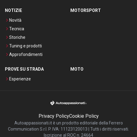
NOTIZIE
MOTORSPORT
Novità
Tecnica
Storiche
Tuning e prodotti
Approfondimenti
PROVE SU STRADA
MOTO
Esperienze
Privacy Policy
Cookie Policy
Autoappassionati.it è un prodotto editoriale della Ferrero
Communication S.r.l. P. IVA: 11123120013 | Tutti i diritti riservati.
Iscrizione al ROC n. 24664