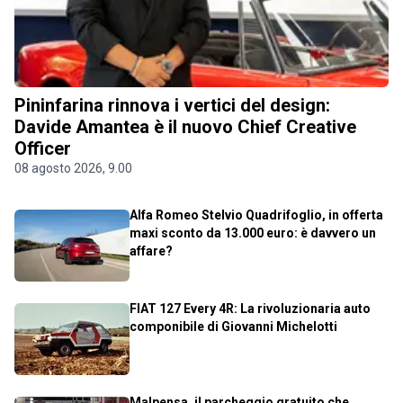
Pininfarina rinnova i vertici del design:
Davide Amantea è il nuovo Chief Creative
Officer
08 agosto 2026, 9.00
Alfa Romeo Stelvio Quadrifoglio, in offerta
maxi sconto da 13.000 euro: è davvero un
affare?
FIAT 127 Every 4R: La rivoluzionaria auto
componibile di Giovanni Michelotti
Malpensa, il parcheggio gratuito che