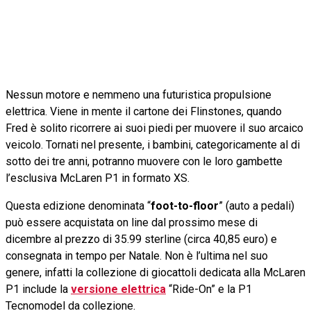
Nessun motore e nemmeno una futuristica propulsione
elettrica. Viene in mente il cartone dei Flinstones, quando
Fred è solito ricorrere ai suoi piedi per muovere il suo arcaico
veicolo. Tornati nel presente, i bambini, categoricamente al di
sotto dei tre anni, potranno muovere con le loro gambette
l’esclusiva McLaren P1 in formato XS.
Questa edizione denominata “
foot-to-floor
” (auto a pedali)
può essere acquistata on line dal prossimo mese di
dicembre al prezzo di 35.99 sterline (circa 40,85 euro) e
consegnata in tempo per Natale. Non è l’ultima nel suo
genere, infatti la collezione di giocattoli dedicata alla McLaren
P1 include la
versione elettrica
“Ride-On” e la P1
Tecnomodel da collezione.