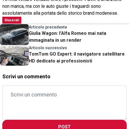
non manca, ma con le auto giuste i traguardi sono
assolutamente alla portata dello storico brand modenese.
Maserati
Articolo precedente
Giulia Wagon: l’Alfa Romeo mai nata
immaginata in un render
Articolo successivo
TomTom GO Expert: il navigatore satellitare
HD dedicato ai professionisti
Scrivi un commento
POST