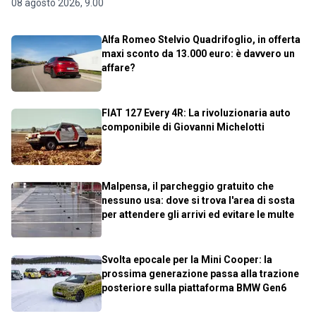
08 agosto 2026, 9.00
Alfa Romeo Stelvio Quadrifoglio, in offerta
maxi sconto da 13.000 euro: è davvero un
affare?
FIAT 127 Every 4R: La rivoluzionaria auto
componibile di Giovanni Michelotti
Malpensa, il parcheggio gratuito che
nessuno usa: dove si trova l'area di sosta
per attendere gli arrivi ed evitare le multe
Svolta epocale per la Mini Cooper: la
prossima generazione passa alla trazione
posteriore sulla piattaforma BMW Gen6