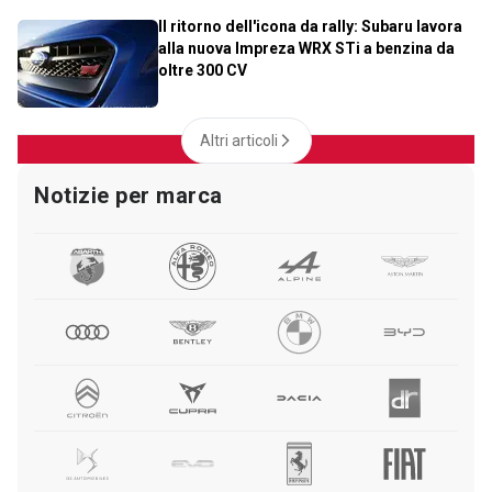
Il ritorno dell'icona da rally: Subaru lavora
alla nuova Impreza WRX STi a benzina da
oltre 300 CV
Altri articoli
Notizie per marca