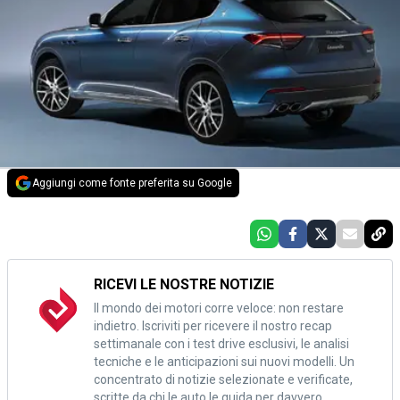
Aggiungi come fonte preferita su Google
RICEVI LE NOSTRE NOTIZIE
Il mondo dei motori corre veloce: non restare
indietro. Iscriviti per ricevere il nostro recap
settimanale con i test drive esclusivi, le analisi
tecniche e le anticipazioni sui nuovi modelli. Un
concentrato di notizie selezionate e verificate,
scritte da chi le auto le guida per davvero.