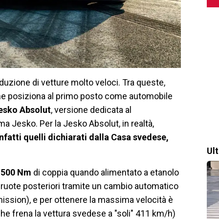
uzione di vetture molto veloci. Tra queste,
he posiziona al primo posto come automobile
esko Absolut
, versione dedicata al
ma Jesko. Per la Jesko Absolut, in realtà,
fatti quelli dichiarati dalla Casa svedese,
Ul
 1.500 Nm
di coppia quando alimentato a etanolo
 ruote posteriori tramite un cambio automatico
ission), e per ottenere la massima velocità è
che frena la vettura svedese a "soli" 411 km/h)