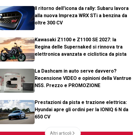
Il ritorno dell'icona da rally: Subaru lavora
alla nuova Impreza WRX STi a benzina da
oltre 300 CV
Kawasaki Z1100 e Z1100 SE 2027: la
Regina delle Supernaked si rinnova tra
elettronica avanzata e ciclistica da pista
La Dashcam in auto serve davvero?
Recensione VIDEO e opinioni della Vantrue
N5S. Prezzo e PROMOZIONE
Prestazioni da pista e trazione elettrica:
Hyundai apre gli ordini per la IONIQ 6 N da
650 CV
Altri articoli