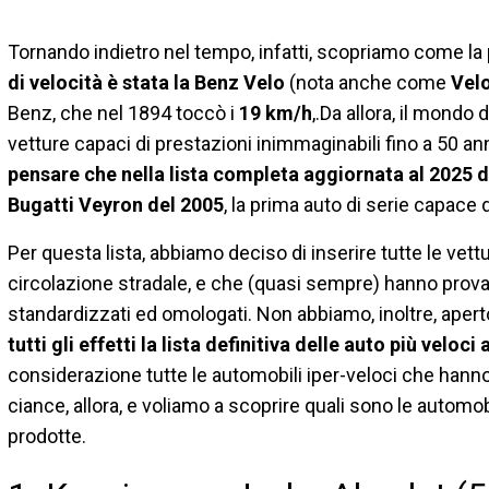
Tornando indietro nel tempo, infatti, scopriamo come la
di velocità è stata la Benz Velo
(nota anche come
Vel
Benz, che nel 1894 toccò i
19 km/h
,.Da allora, il mondo
vetture capaci di prestazioni inimmaginabili fino a 50 ann
pensare che nella lista completa aggiornata al 2025 d
Bugatti Veyron del 2005
, la prima auto di serie capace 
Per questa lista, abbiamo deciso di inserire tutte le vett
circolazione stradale, e che (quasi sempre) hanno prova
standardizzati ed omologati. Non abbiamo, inoltre, aperto
tutti gli effetti la lista definitiva delle auto più velo
considerazione tutte le automobili iper-veloci che hanno c
ciance, allora, e voliamo a scoprire quali sono le automo
prodotte.