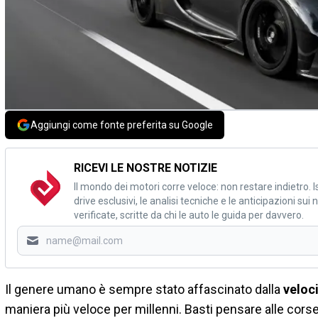
Aggiungi come fonte preferita su Google
RICEVI LE NOSTRE NOTIZIE
Il mondo dei motori corre veloce: non restare indietro. Is
drive esclusivi, le analisi tecniche e le anticipazioni su
verificate, scritte da chi le auto le guida per davvero.
Il genere umano è sempre stato affascinato dalla
veloc
maniera più veloce per millenni. Basti pensare alle corse 