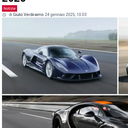
Notizie
di
Giulio Verdiraimo
24 gennaio 2025, 10.03