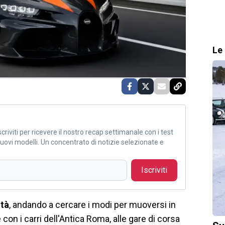
Le 
criviti per ricevere il nostro recap settimanale con i test
i nuovi modelli. Un concentrato di notizie selezionate e
Iscriviti
ità
, andando a cercare i modi per muoversi in
con i carri dell'Antica Roma, alle gare di corsa