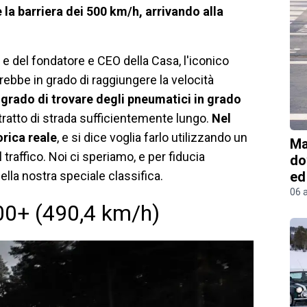
la barriera dei 500 km/h, arrivando alla
i e del fondatore e CEO della Casa, l'iconico
bbe in grado di raggiungere la velocità
grado di trovare degli pneumatici in grado
tratto di strada sufficientemente lungo.
Nel
rica reale
, e si dice voglia farlo utilizzando un
Ma
raffico. Noi ci speriamo, e per fiducia
do
la nostra speciale classifica.
ed
06 
300+ (490,4 km/h)