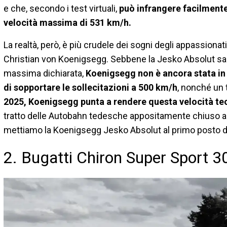
e che, secondo i test virtuali,
può infrangere facilmente 
velocità massima di 531 km/h.
La realtà, però, è più crudele dei sogni degli appassionat
Christian von Koenigsegg. Sebbene la Jesko Absolut sare
massima dichiarata,
Koenigsegg non è ancora stata in 
di sopportare le sollecitazioni a 500 km/h
, nonché un 
2025, Koenigsegg punta a rendere questa velocità teo
tratto delle Autobahn tedesche appositamente chiuso al t
mettiamo la Koenigsegg Jesko Absolut al primo posto del
2. Bugatti Chiron Super Sport 