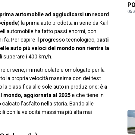
PO
05 
prima automobile ad aggiudicarsi un record
ocipede
) la prima auto prodotta in serie da Karl
 dell'automobile ha fatto passi enormi, con
i fa. Per capire il progresso tecnologico, b
asti
elle auto più veloci del mondo non rientra la
di superare i 400 km/h.
ure di serie, immatricolate e omologate per la
to la propria velocità massima con dei test
 la classifica alle sole auto in produzione:
è a
ci al mondo, aggiornata al 2025
e che tiene in
alcato l'asfalto nella storia. Bando alle
bili con la velocità massima più alta mai