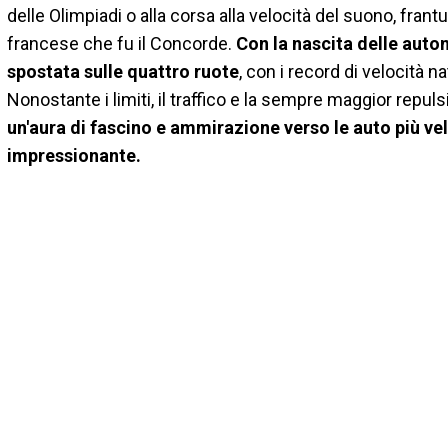
delle Olimpiadi o alla corsa alla velocità del suono, fra
francese che fu il Concorde.
Con la nascita delle autom
spostata sulle quattro ruote
, con i record di velocità n
Nonostante i limiti, il traffico e la sempre maggior repul
un'aura di fascino e ammirazione verso le auto più vel
impressionante.