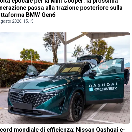
olta epocale per la Mini Cooper: la prossima
nerazione passa alla trazione posteriore sulla
attaforma BMW Gen6
agosto 2026, 15.15
cord mondiale di efficienza: Nissan Qashqai e-