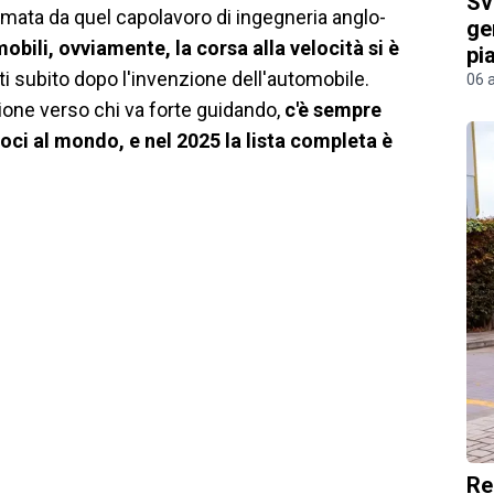
Sv
ntumata da quel capolavoro di ingegneria anglo-
ge
obili, ovviamente, la corsa alla velocità si è
pi
ati subito dopo l'invenzione dell'automobile.
06 
sione verso chi va forte guidando,
c'è sempre
oci al mondo, e nel 2025 la lista completa è
Re