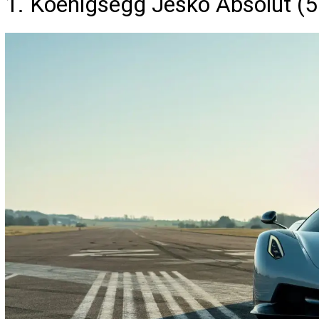
1. Koenigsegg Jesko Absolut (