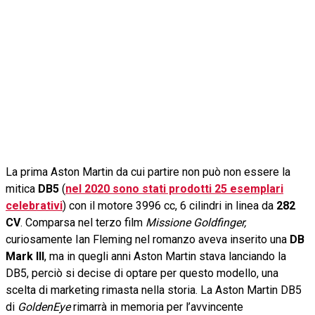
La prima Aston Martin da cui partire non può non essere la
mitica
DB5
(
nel 2020 sono stat
i
prodotti 25 esemplari
celebrativi
) con il motore 3996 cc, 6 cilindri in linea da
282
CV
. Comparsa nel terzo film
Missione Goldfinger,
curiosamente Ian Fleming nel romanzo aveva inserito una
DB
Mark III
, ma in quegli anni Aston Martin stava lanciando la
DB5, perciò si decise di optare per questo modello, una
scelta di marketing rimasta nella storia. La Aston Martin DB5
di
GoldenEye
rimarrà in memoria per l’avvincente