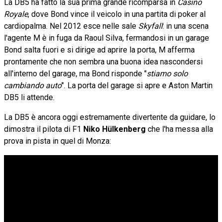
La DB5 ha fatto la sua prima grande ricomparsa in
Casino
Royale
, dove Bond vince il veicolo in una partita di poker al
cardiopalma. Nel 2012 esce nelle sale
Skyfall
: in una scena
l'agente M è in fuga da Raoul Silva, fermandosi in un garage
Bond salta fuori e si dirige ad aprire la porta, M afferma
prontamente che non sembra una buona idea nascondersi
all'interno del garage, ma Bond risponde "
stiamo solo
cambiando auto
". La porta del garage si apre e Aston Martin
DB5 li attende.
La DB5 è ancora oggi estremamente divertente da guidare, lo
dimostra il pilota di F1
Niko Hülkenberg
che l'ha messa alla
prova in pista in quel di Monza: