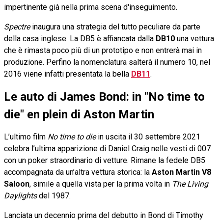
impertinente già nella prima scena d'inseguimento.
Spectre
inaugura una strategia del tutto peculiare da parte
della casa inglese. La DB5 è affiancata dalla
DB10
una vettura
che è rimasta poco più di un prototipo e non entrerà mai in
produzione. Perfino la nomenclatura salterà il numero 10, nel
2016 viene infatti presentata la bella
DB11
.
Le auto di James Bond: in "No time to
die" en plein di Aston Martin
L’ultimo film
No time to die
in uscita il 30 settembre 2021
celebra l’ultima apparizione di Daniel Craig nelle vesti di 007
con un poker straordinario di vetture. Rimane la fedele DB5
accompagnata da un’altra vettura storica: la
Aston Martin V8
Saloon
, simile a quella vista per la prima volta in
The Living
Daylights
del 1987.
Lanciata un decennio prima del debutto in Bond di Timothy