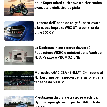
delle Supernaked si rinnova tra elettronica
avanzata e ciclistica da pista
Il ritorno dell'icona da rally: Subaru lavora
alla nuova Impreza WRX STi a benzina da
oltre 300 CV
La Dashcam in auto serve davvero?
Recensione VIDEO e opinioni della Vantrue
N5S. Prezzo e PROMOZIONE
Mercedes-AMG CLA 45 4MATIC+: record al
Nürburgring per la nuova generazione della
tedesca da 680 CV
Prestazioni da pista e trazione elettrica:
Hyundai apre gli ordini per la IONIQ 6 N da
650 CV