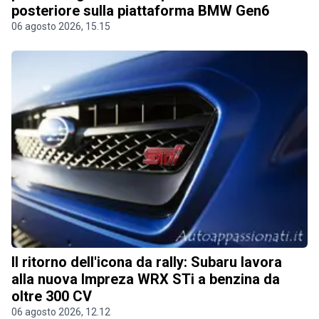
posteriore sulla piattaforma BMW Gen6
06 agosto 2026, 15.15
Il ritorno dell'icona da rally: Subaru lavora
alla nuova Impreza WRX STi a benzina da
oltre 300 CV
06 agosto 2026, 12.12