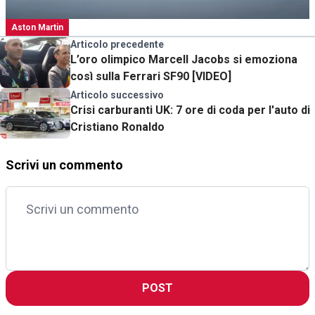
Aston Martin
Articolo precedente
L’oro olimpico Marcell Jacobs si emoziona
così sulla Ferrari SF90 [VIDEO]
Articolo successivo
Crisi carburanti UK: 7 ore di coda per l'auto di
Cristiano Ronaldo
Scrivi un commento
POST