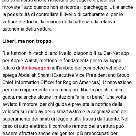
ritrovare l’auto quando non si ricorda il parcheggio. Utile anche
la possibilità di controllare il livello di carburante o, per le
vetture elettriche, la ricarica della batteria e la relativa
autonomia della vettura.
Liberi, ma non troppo
“Le funzioni hi-tech di alto livello, disponibili su Car-Net app
per Apple Watch, mettono le fondamenta per lo sviluppo
futuro di
Volkswagen
nell’ambito dei connected vehicles,”
spiega Abdallah Shanti (Executive Vice President and Group
Chief Information Officer for Region Americas). L’innovazione
però non rappresenta solo maggiore libertà per chi è alla
guida, ma anche alcune limitazioni “a fin di bene”. Una volta
avviato il motore, per chi guida è prevista la notifica della
velocità sul display dello smartwatch e la segnalazione del
superamento dei limiti di legge o altri fissati dall’utente. Nel
caso di auto elettrica, il controllo remoto della vettura può
essere sfruttato anche dai genitori più preoccupati per