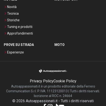
Novità
Tecnica
Storiche
Tuning e prodotti
Approfondimenti
PROVE SU STRADA
MOTO
Esperienze
Privacy Policy
Cookie Policy
Autoappassionati.it è un prodotto editoriale della Ferrero
Communication S.r.l. P. IVA: 11123120013 | Tutti i diritti riservati.
Iscrizione al ROC n. 24664
©
2026
Autoappassionati.it
-
Tutti i diritti riservati