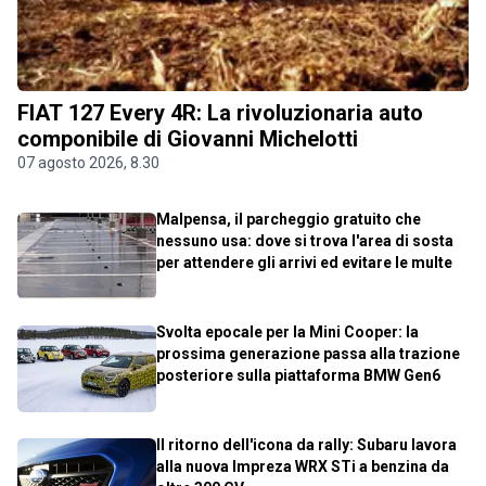
FIAT 127 Every 4R: La rivoluzionaria auto
componibile di Giovanni Michelotti
07 agosto 2026, 8.30
Malpensa, il parcheggio gratuito che
nessuno usa: dove si trova l'area di sosta
per attendere gli arrivi ed evitare le multe
Svolta epocale per la Mini Cooper: la
prossima generazione passa alla trazione
posteriore sulla piattaforma BMW Gen6
Il ritorno dell'icona da rally: Subaru lavora
alla nuova Impreza WRX STi a benzina da