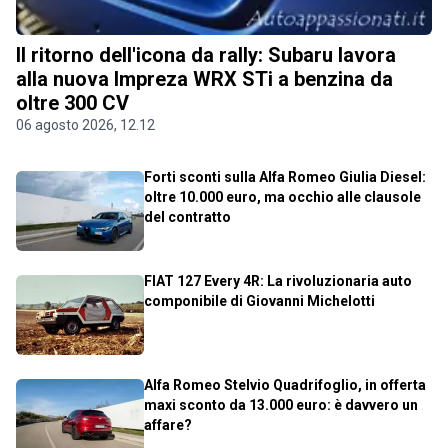
Il ritorno dell'icona da rally: Subaru lavora
alla nuova Impreza WRX STi a benzina da
oltre 300 CV
06 agosto 2026, 12.12
Forti sconti sulla Alfa Romeo Giulia Diesel:
oltre 10.000 euro, ma occhio alle clausole
del contratto
FIAT 127 Every 4R: La rivoluzionaria auto
componibile di Giovanni Michelotti
Alfa Romeo Stelvio Quadrifoglio, in offerta
maxi sconto da 13.000 euro: è davvero un
affare?