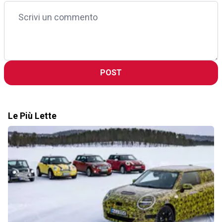
POST
Le Più Lette