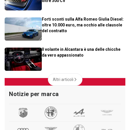
oltre 300 CV
Forti sconti sulla Alfa Romeo Giulia Diesel:
oltre 10.000 euro, ma occhio alle clausole
del contratto
Il volante in Alcantara è una delle chicche
da vero appassionato
Altri articoli
Notizie per marca