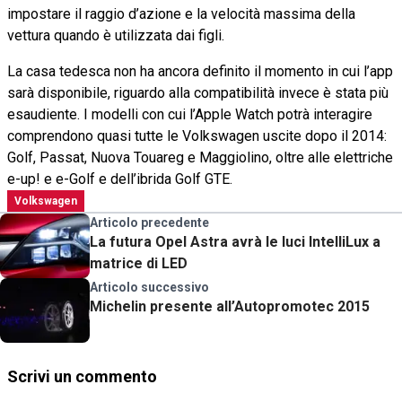
impostare il raggio d’azione e la velocità massima della
vettura quando è utilizzata dai figli.
La casa tedesca non ha ancora definito il momento in cui l’app
sarà disponibile, riguardo alla compatibilità invece è stata più
esaudiente. I modelli con cui l’Apple Watch potrà interagire
comprendono quasi tutte le Volkswagen uscite dopo il 2014:
Golf, Passat, Nuova Touareg e Maggiolino, oltre alle elettriche
e-up! e e-Golf e dell’ibrida Golf GTE.
Volkswagen
Articolo precedente
La futura Opel Astra avrà le luci IntelliLux a
matrice di LED
Articolo successivo
Michelin presente all’Autopromotec 2015
Scrivi un commento