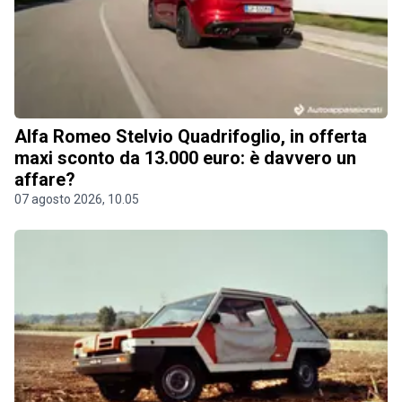
Alfa Romeo Stelvio Quadrifoglio, in offerta
maxi sconto da 13.000 euro: è davvero un
affare?
07 agosto 2026, 10.05