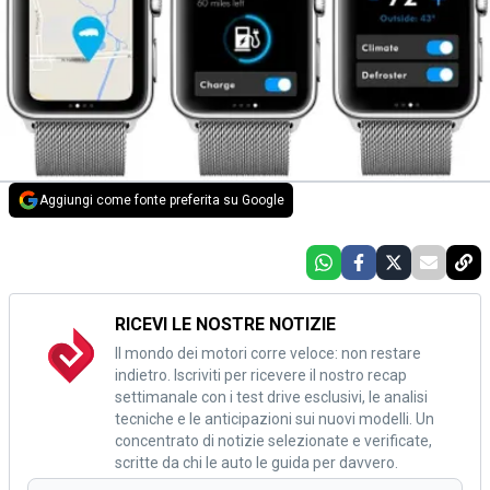
Aggiungi come fonte preferita su Google
RICEVI LE NOSTRE NOTIZIE
Il mondo dei motori corre veloce: non restare
indietro. Iscriviti per ricevere il nostro recap
settimanale con i test drive esclusivi, le analisi
tecniche e le anticipazioni sui nuovi modelli. Un
concentrato di notizie selezionate e verificate,
scritte da chi le auto le guida per davvero.