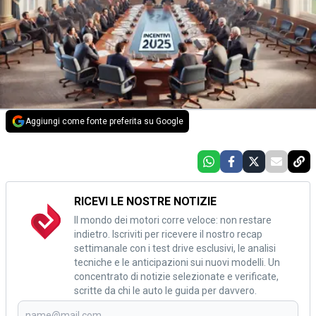
Aggiungi come fonte preferita su Google
RICEVI LE NOSTRE NOTIZIE
Il mondo dei motori corre veloce: non restare
indietro. Iscriviti per ricevere il nostro recap
settimanale con i test drive esclusivi, le analisi
tecniche e le anticipazioni sui nuovi modelli. Un
concentrato di notizie selezionate e verificate,
scritte da chi le auto le guida per davvero.