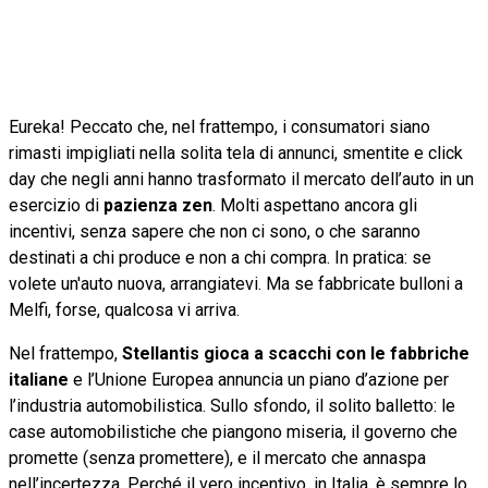
Eureka! Peccato che, nel frattempo, i consumatori siano
rimasti impigliati nella solita tela di annunci, smentite e click
day che negli anni hanno trasformato il mercato dell’auto in un
esercizio di
pazienza zen
. Molti aspettano ancora gli
incentivi, senza sapere che non ci sono, o che saranno
destinati a chi produce e non a chi compra. In pratica: se
volete un'auto nuova, arrangiatevi. Ma se fabbricate bulloni a
Melfi, forse, qualcosa vi arriva.
Nel frattempo,
Stellantis gioca a scacchi con le fabbriche
italiane
e l’Unione Europea annuncia un piano d’azione per
l’industria automobilistica. Sullo sfondo, il solito balletto: le
case automobilistiche che piangono miseria, il governo che
promette (senza promettere), e il mercato che annaspa
nell’incertezza. Perché il vero incentivo, in Italia, è sempre lo