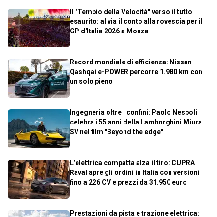
Il "Tempio della Velocità" verso il tutto
esaurito: al via il conto alla rovescia per il
GP d'Italia 2026 a Monza
Record mondiale di efficienza: Nissan
Qashqai e-POWER percorre 1.980 km con
un solo pieno
Ingegneria oltre i confini: Paolo Nespoli
celebra i 55 anni della Lamborghini Miura
SV nel film "Beyond the edge"
L’elettrica compatta alza il tiro: CUPRA
Raval apre gli ordini in Italia con versioni
fino a 226 CV e prezzi da 31.950 euro
Prestazioni da pista e trazione elettrica: