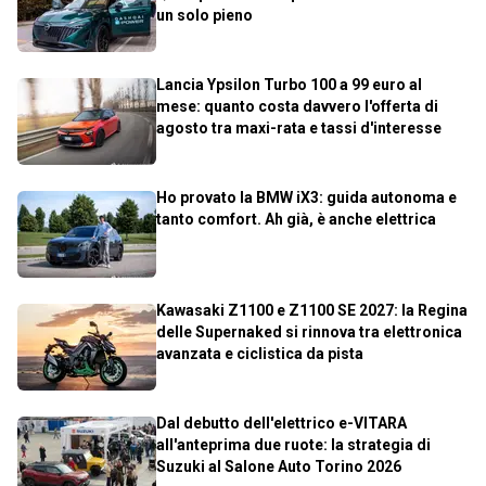
un solo pieno
Lancia Ypsilon Turbo 100 a 99 euro al
mese: quanto costa davvero l'offerta di
agosto tra maxi-rata e tassi d'interesse
Ho provato la BMW iX3: guida autonoma e
tanto comfort. Ah già, è anche elettrica
Kawasaki Z1100 e Z1100 SE 2027: la Regina
delle Supernaked si rinnova tra elettronica
avanzata e ciclistica da pista
Dal debutto dell'elettrico e-VITARA
all'anteprima due ruote: la strategia di
Suzuki al Salone Auto Torino 2026