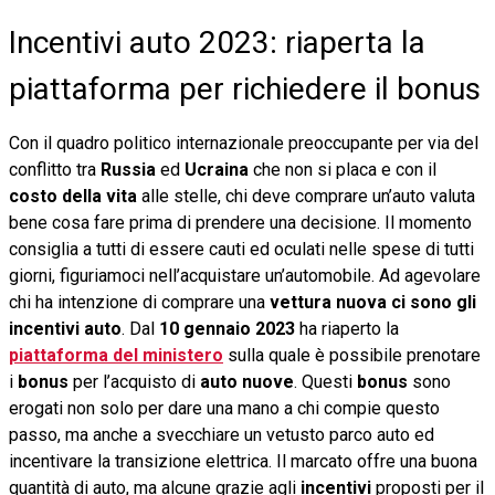
Incentivi auto 2023: riaperta la
piattaforma per richiedere il bonus
Con il quadro politico internazionale preoccupante per via del
conflitto tra
Russia
ed
Ucraina
che non si placa e con il
costo della vita
alle stelle, chi deve comprare un’auto valuta
bene cosa fare prima di prendere una decisione. Il momento
consiglia a tutti di essere cauti ed oculati nelle spese di tutti
giorni, figuriamoci nell’acquistare un’automobile. Ad agevolare
chi ha intenzione di comprare una
vettura nuova ci sono gli
incentivi auto
. Dal
10 gennaio 2023
ha riaperto la
piattaforma
del ministero
sulla quale è possibile prenotare
i
bonus
per l’acquisto di
auto
nuove
. Questi
bonus
sono
erogati non solo per dare una mano a chi compie questo
passo, ma anche a svecchiare un vetusto parco auto ed
incentivare la transizione elettrica. Il marcato offre una buona
quantità di auto, ma alcune grazie agli
incentivi
proposti per il