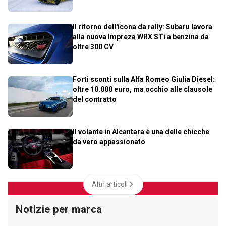
Il ritorno dell'icona da rally: Subaru lavora
alla nuova Impreza WRX STi a benzina da
oltre 300 CV
Forti sconti sulla Alfa Romeo Giulia Diesel:
oltre 10.000 euro, ma occhio alle clausole
del contratto
Il volante in Alcantara è una delle chicche
da vero appassionato
Altri articoli
Notizie per marca