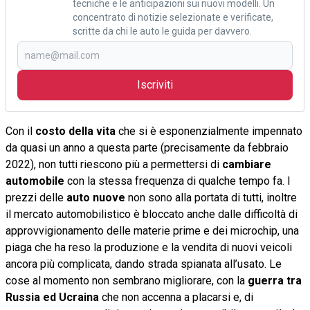
tecniche e le anticipazioni sui nuovi modelli. Un
concentrato di notizie selezionate e verificate,
scritte da chi le auto le guida per davvero.
Iscriviti
Con il
costo della vita
che si è esponenzialmente impennato
da quasi un anno a questa parte (precisamente da febbraio
2022), non tutti riescono più a permettersi di
cambiare
automobile
con la stessa frequenza di qualche tempo fa. I
prezzi delle
auto nuove
non sono alla portata di tutti, inoltre
il mercato automobilistico è bloccato anche dalle difficoltà di
approvvigionamento delle materie prime e dei microchip, una
piaga che ha reso la produzione e la vendita di nuovi veicoli
ancora più complicata, dando strada spianata all’usato. Le
cose al momento non sembrano migliorare, con la
guerra tra
Russia ed Ucraina
che non accenna a placarsi e, di