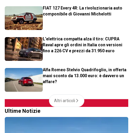
FIAT 127 Every 4R: La rivoluzionaria auto
componibile di Giovanni Michelotti
L’elettrica compatta alza il tiro: CUPRA
Raval apre gli ordini in Italia con versioni
fino a 226 CV e prezzi da 31.950 euro
Alfa Romeo Stelvio Quadrifoglio, in offerta
maxi sconto da 13.000 euro: è davvero un
affare?
Altri articoli
Ultime Notizie