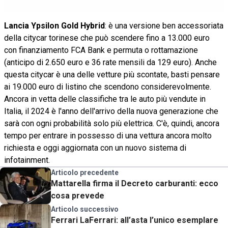
Lancia Ypsilon Gold Hybrid
: è una versione ben accessoriata
della citycar torinese che può scendere fino a 13.000 euro
con finanziamento FCA Bank e permuta o rottamazione
(anticipo di 2.650 euro e 36 rate mensili da 129 euro). Anche
questa citycar è una delle vetture più scontate, basti pensare
ai 19.000 euro di listino che scendono considerevolmente.
Ancora in vetta delle classifiche tra le auto più vendute in
Italia, il 2024 è l'anno dell'arrivo della nuova generazione che
sarà con ogni probabilità solo più elettrica. C'è, quindi, ancora
tempo per entrare in possesso di una vettura ancora molto
richiesta e oggi aggiornata con un nuovo sistema di
infotainment.
Articolo precedente
Mattarella firma il Decreto carburanti: ecco
cosa prevede
Articolo successivo
Ferrari LaFerrari: all’asta l’unico esemplare