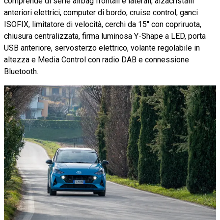
comprende di serie airbag frontali e laterali, alzacristalli
anteriori elettrici, computer di bordo, cruise control, ganci
ISOFIX, limitatore di velocità, cerchi da 15" con copriruota,
chiusura centralizzata, firma luminosa Y-Shape a LED, porta
USB anteriore, servosterzo elettrico, volante regolabile in
altezza e Media Control con radio DAB e connessione
Bluetooth.