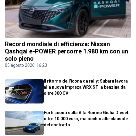
Record mondiale di efficienza: Nissan
Qashqai e-POWER percorre 1.980 km con un
solo pieno
05 agosto 2026, 16.23
Il ritorno dell'icona da rally: Subaru lavora
alla nuova Impreza WRX STi a benzina da
oltre 300 CV
Forti sconti sulla Alfa Romeo Giulia Diesel:
oltre 10.000 euro, ma occhio alle clausole
del contratto