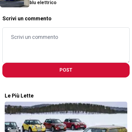
blu elettrico
Scrivi un commento
POST
Le Più Lette