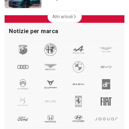
Altri articoli
Notizie per marca