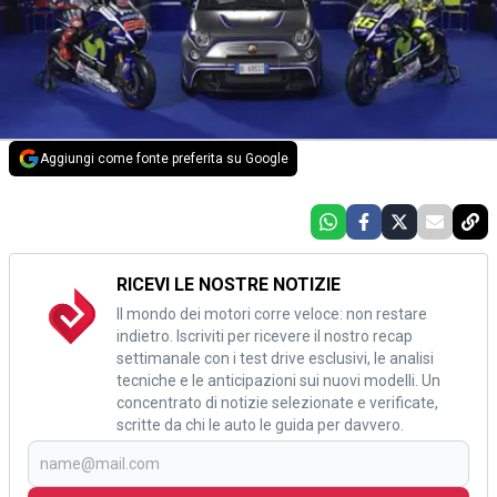
Aggiungi come fonte preferita su Google
RICEVI LE NOSTRE NOTIZIE
Il mondo dei motori corre veloce: non restare
indietro. Iscriviti per ricevere il nostro recap
settimanale con i test drive esclusivi, le analisi
tecniche e le anticipazioni sui nuovi modelli. Un
concentrato di notizie selezionate e verificate,
scritte da chi le auto le guida per davvero.