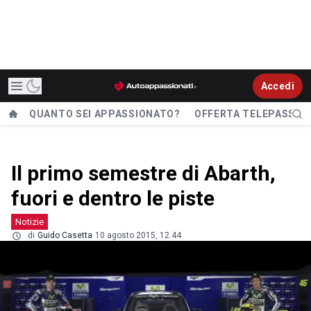
Accedi
QUANTO SEI APPASSIONATO?
OFFERTA TELEPASS
Il primo semestre di Abarth,
fuori e dentro le piste
Notizie
di
Guido Casetta
10 agosto 2015, 12.44