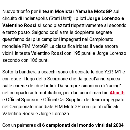
Nuovo trionfo per il
team Movistar Yamaha MotoGP
sul
circuito di Indianapolis (Stati Uniti): i piloti
Jorge Lorenzo e
Valentino Rossi
si sono piazzati rispettivamente al secondo
e terzo posto. Salgono così a tre le doppiette segnate
quest'anno dai pluricampioni impegnati nel Campionato
mondiale FIM MotoGP. La classifica iridata li vede ancora
vicini: in testa Valentino Rossi con 195 punti e Jorge Lorenzo
secondo con 186 punti.
Sotto la bandiera a scacchi sono sfrecciate le due YZR-M1 e
con esse il logo dello Scorpione che da quest'anno spicca
sulle carene dei due bolidi. Da sempre sinonimo di "racing"
nel comparto automobilistico, per due anni il marchio
Abarth
è Official Sponsor e Official Car Supplier del team impegnato
nel Campionato mondiale FIM MotoGP con i piloti ufficiali
Valentino Rossi e Jorge Lorenzo.
Con un palmares di
6 campionati del mondo vinti dal 2004
,