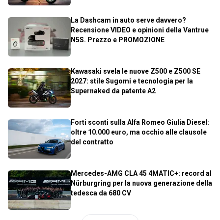
La Dashcam in auto serve davvero?
Recensione VIDEO e opinioni della Vantrue
N5S. Prezzo e PROMOZIONE
Kawasaki svela le nuove Z500 e Z500 SE
2027: stile Sugomi e tecnologia per la
Supernaked da patente A2
Forti sconti sulla Alfa Romeo Giulia Diesel:
oltre 10.000 euro, ma occhio alle clausole
del contratto
Mercedes-AMG CLA 45 4MATIC+: record al
Nürburgring per la nuova generazione della
tedesca da 680 CV