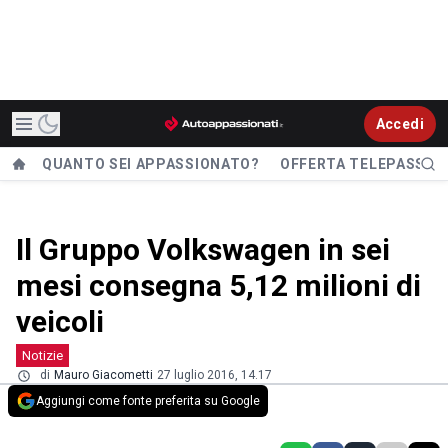
Accedi
QUANTO SEI APPASSIONATO?
OFFERTA TELEPASS
Il Gruppo Volkswagen in sei
mesi consegna 5,12 milioni di
veicoli
Notizie
di
Mauro Giacometti
27 luglio 2016, 14.17
Aggiungi come fonte preferita su Google