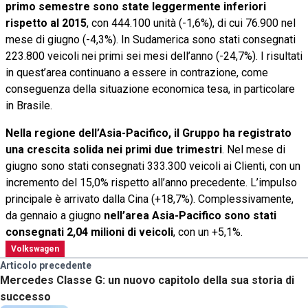
primo semestre sono state leggermente inferiori
rispetto al 2015
, con 444.100 unità (-1,6%), di cui 76.900 nel
mese di giugno (-4,3%). In Sudamerica sono stati consegnati
223.800 veicoli nei primi sei mesi dell’anno (-24,7%). I risultati
in quest’area continuano a essere in contrazione, come
conseguenza della situazione economica tesa, in particolare
in Brasile.
Nella regione dell’Asia-Pacifico, il Gruppo ha registrato
una crescita solida nei primi due trimestri
. Nel mese di
giugno sono stati consegnati 333.300 veicoli ai Clienti, con un
incremento del 15,0% rispetto all’anno precedente. L’impulso
principale è arrivato dalla Cina (+18,7%). Complessivamente,
da gennaio a giugno
nell’area Asia-Pacifico sono stati
consegnati 2,04 milioni di veicoli
, con un +5,1%.
Volkswagen
Articolo precedente
Mercedes Classe G: un nuovo capitolo della sua storia di
successo