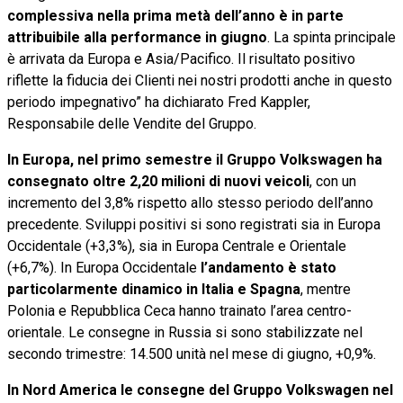
complessiva nella prima metà dell’anno è in parte
attribuibile alla performance in giugno
. La spinta principale
è arrivata da Europa e Asia/Pacifico. Il risultato positivo
riflette la fiducia dei Clienti nei nostri prodotti anche in questo
periodo impegnativo” ha dichiarato Fred Kappler,
Responsabile delle Vendite del Gruppo.
In Europa, nel primo semestre il Gruppo Volkswagen ha
consegnato oltre 2,20 milioni di nuovi veicoli
, con un
incremento del 3,8% rispetto allo stesso periodo dell’anno
precedente. Sviluppi positivi si sono registrati sia in Europa
Occidentale (+3,3%), sia in Europa Centrale e Orientale
(+6,7%). In Europa Occidentale
l’andamento è stato
particolarmente dinamico in Italia e Spagna
, mentre
Polonia e Repubblica Ceca hanno trainato l’area centro-
orientale. Le consegne in Russia si sono stabilizzate nel
secondo trimestre: 14.500 unità nel mese di giugno, +0,9%.
In Nord America le consegne del Gruppo Volkswagen nel