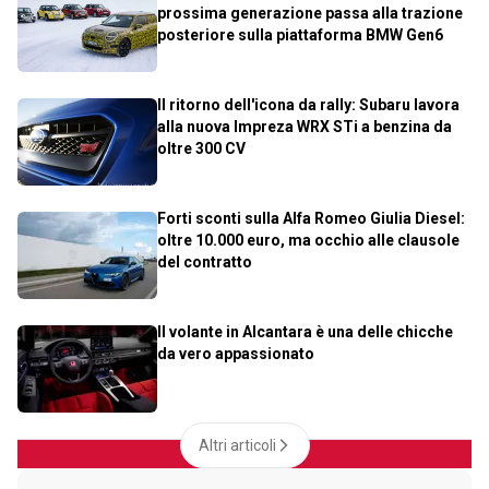
prossima generazione passa alla trazione
posteriore sulla piattaforma BMW Gen6
Il ritorno dell'icona da rally: Subaru lavora
alla nuova Impreza WRX STi a benzina da
oltre 300 CV
Forti sconti sulla Alfa Romeo Giulia Diesel:
oltre 10.000 euro, ma occhio alle clausole
del contratto
Il volante in Alcantara è una delle chicche
da vero appassionato
Altri articoli