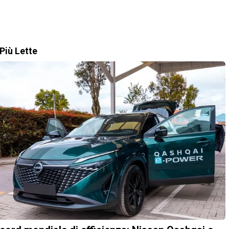
Più Lette