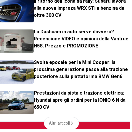
Il ritorno dell'icona da rally: Subaru lavora
alla nuova Impreza WRX STi a benzina da
oltre 300 CV
La Dashcam in auto serve davvero?
Recensione VIDEO e opinioni della Vantrue
N5S. Prezzo e PROMOZIONE
Svolta epocale per la Mini Cooper: la
prossima generazione passa alla trazione
posteriore sulla piattaforma BMW Gen6
Prestazioni da pista e trazione elettrica:
Hyundai apre gli ordini per la IONIQ 6 N da
650 CV
Altri articoli