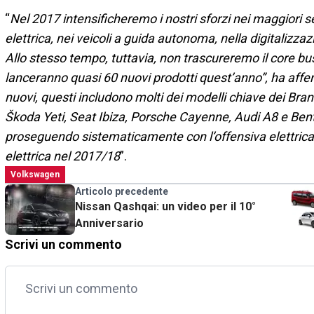
“
Nel 2017 intensificheremo i nostri sforzi nei maggiori set
elettrica, nei veicoli a guida autonoma, nella digitalizza
Allo stesso tempo, tuttavia, non trascureremo il core bu
lanceranno quasi 60 nuovi prodotti quest’anno”, ha aff
nuovi, questi includono molti dei modelli chiave dei B
Škoda Yeti, Seat Ibiza, Porsche Cayenne, Audi A8 e Ben
proseguendo sistematicamente con l’offensiva elettrica 
elettrica nel 2017/18
”.
Volkswagen
Articolo precedente
Nissan Qashqai: un video per il 10°
Anniversario
Scrivi un commento