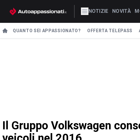
NOTIZIE
NOVITÀ
M
QUANTO SEI APPASSIONATO?
OFFERTA TELEPASS
Il Gruppo Volkswagen conse
veicoli nel 2016