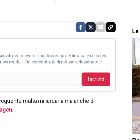
Le 
criviti per ricevere il nostro recap settimanale con i test
i nuovi modelli. Un concentrato di notizie selezionate e
Iscriviti
eguente multa miliardaria ma anche di
agen
.