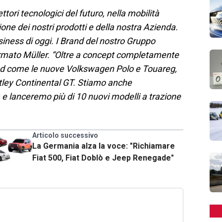
tori tecnologici del futuro, nella mobilità
zione dei nostri prodotti e della nostra Azienda.
siness di oggi. I Brand del nostro Gruppo
ermato Müller. “Oltre a concept completamente
rand come le nuove Volkswagen Polo e Touareg,
tley Continental GT. Stiamo anche
e lanceremo più di 10 nuovi modelli a trazione
Articolo successivo
La Germania alza la voce: "Richiamare
Fiat 500, Fiat Doblò e Jeep Renegade"