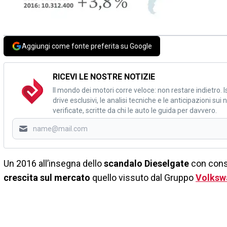
Aggiungi come fonte preferita su Google
RICEVI LE NOSTRE NOTIZIE
Il mondo dei motori corre veloce: non restare indietro. Is
drive esclusivi, le analisi tecniche e le anticipazioni su
verificate, scritte da chi le auto le guida per davvero.
Un 2016 all’insegna dello
scandalo Dieselgate
con cons
crescita sul mercato
quello vissuto dal Gruppo
Volksw