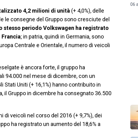
06 
alizzato 4,2 milioni di unità
(+ 4,0%), delle
ale le consegne del Gruppo sono cresciute del
o stesso periodo Volkswagen ha registrato
n Francia
; in patria, quindi in Germania, sono
uropa Centrale e Orientale, il numero di veicoli
ieselgate è ancora forte, il gruppo ha
ali 94.000 nel mese di dicembre, con un
 Stati Uniti (+ 16,1%) hanno contribuito in
ca, il Gruppo in dicembre ha consegnato 36.500
i di veicoli nel corso del 2016 (+ 9,7%), dei
ruppo ha registrato un aumento del 18,6% a