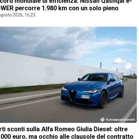
cord mondiale di efficienza: Nissan Qashqai e-
WER percorre 1.980 km con un solo pieno
agosto 2026, 16.23
rti sconti sulla Alfa Romeo Giulia Diesel: oltre
.000 euro, ma occhio alle clausole del contratto