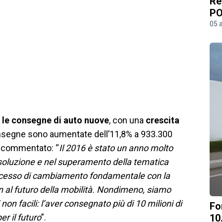
Re
PO
05 
 le consegne di auto nuove
, con una
crescita
onsegne sono aumentate dell’11,8% a 933.300
a commentato: “
Il 2016 è stato un anno molto
isoluzione e nel superamento della tematica
processo di cambiamento fondamentale con la
al futuro della mobilità. Nondimeno, siamo
 non facili: l’aver consegnato più di 10 milioni di
Fo
er il futuro
”.
10