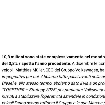
10,3 milioni sono state complessivamente nel mondo
del 3,8% rispetto l’anno precedente
. A dicembre le c
veicoli. Matthias Müller, CEO del Gruppo Volkswagen, h
impegnativo per noi. Abbiamo fatto passi avanti nella r
Diesel e, allo stesso tempo, abbiamo dato il via a un 
“TOGETHER – Strategy 2025” per preparare Volkswagen 
riusciti a stabilizzare l’operatività aziendale in condizioni
veicoli l’anno scorso rafforza il Gruppo e le sue Marche p