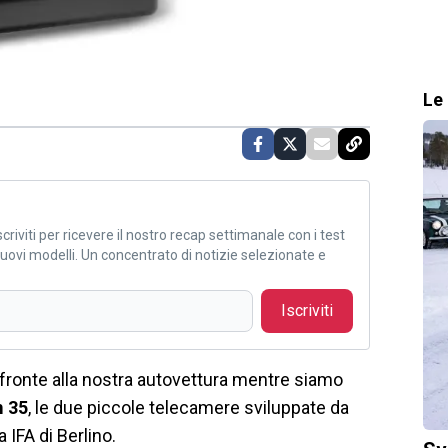
Le 
criviti per ricevere il nostro recap settimanale con i test
i nuovi modelli. Un concentrato di notizie selezionate e
Iscriviti
i fronte alla nostra autovettura mentre siamo
m 35
, le due piccole telecamere sviluppate da
 IFA di Berlino.