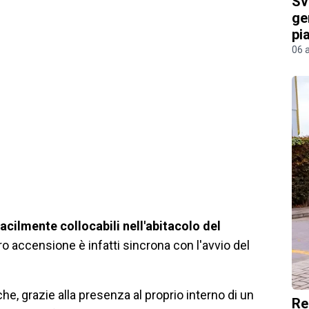
Sv
ge
pi
06 
facilmente collocabili nell'abitacolo del
ro accensione è infatti sincrona con l'avvio del
che, grazie alla presenza al proprio interno di un
Re