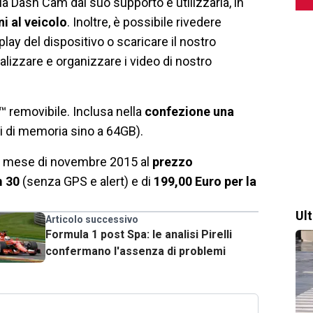
la Dash Cam dal suo supporto e utilizzarla, in
i al veicolo
. Inoltre, è possibile rivedere
ay del dispositivo o scaricare il nostro
izzare e organizzare i video di nostro
removibile. Inclusa nella
confezione una
ti di memoria sino a 64GB).
al mese di novembre 2015 al
prezzo
m 30
(senza GPS e alert) e di
199,00 Euro per la
Ul
Articolo successivo
Formula 1 post Spa: le analisi Pirelli
confermano l'assenza di problemi