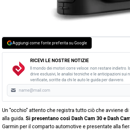
Aggiungi come fonte preferita su Google
RICEVI LE NOSTRE NOTIZIE
Il mondo dei motori corre veloce: non restare indietro. Is
drive esclusivi, le analisi tecniche e le anticipazioni su
verificate, scritte da chi le auto le guida per davvero.
Un "occhio" attento che registra tutto ciò che avviene d
alla guida.
Si presentano così Dash Cam 30 e Dash Ca
Garmin per il comparto automotive e presentate alla fiera