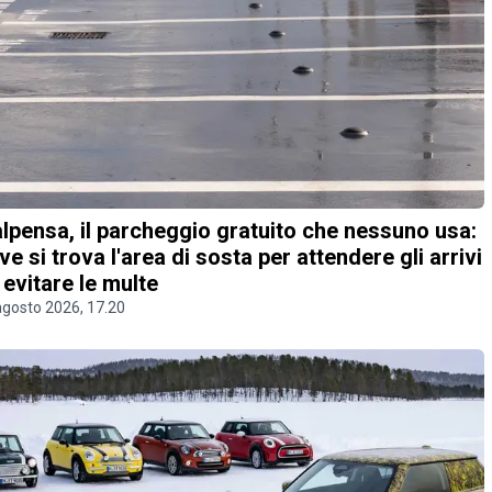
lpensa, il parcheggio gratuito che nessuno usa:
ve si trova l'area di sosta per attendere gli arrivi
 evitare le multe
agosto 2026, 17.20