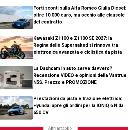
Forti sconti sulla Alfa Romeo Giulia Diesel:
oltre 10.000 euro, ma occhio alle clausole
del contratto
Kawasaki Z1100 e Z1100 SE 2027: la
Regina delle Supernaked si rinnova tra
elettronica avanzata e ciclistica da pista
La Dashcam in auto serve davvero?
Recensione VIDEO e opinioni della Vantrue
N5S. Prezzo e PROMOZIONE
Prestazioni da pista e trazione elettrica:
Hyundai apre gli ordini per la IONIQ 6 N da
650 CV
Altri articoli