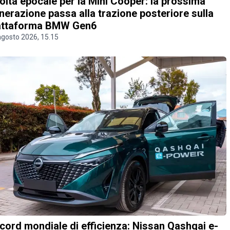
olta epocale per la Mini Cooper: la prossima
nerazione passa alla trazione posteriore sulla
attaforma BMW Gen6
agosto 2026, 15.15
cord mondiale di efficienza: Nissan Qashqai e-