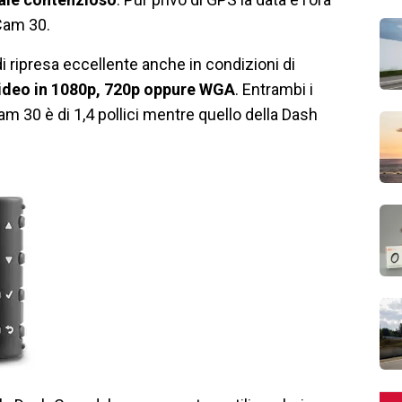
Cam 30.
 ripresa eccellente anche in condizioni di
ideo in 1080p, 720p oppure WGA
. Entrambi i
am 30 è di 1,4 pollici mentre quello della Dash