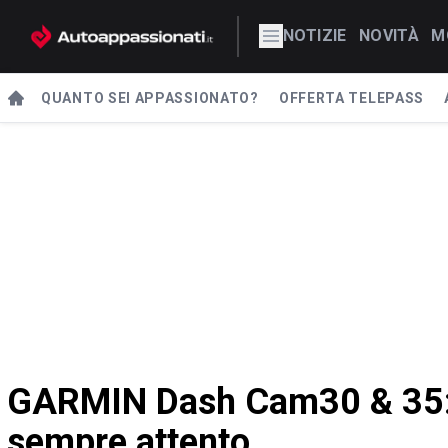
NOTIZIE
NOVITÀ
M
QUANTO SEI APPASSIONATO?
OFFERTA TELEPASS
GARMIN Dash Cam30 & 35: 
sempre attento