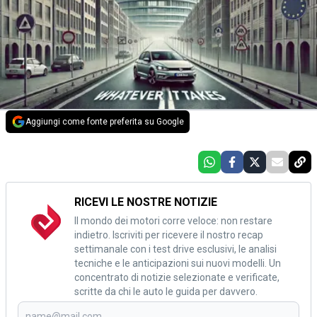
Aggiungi come fonte preferita su Google
RICEVI LE NOSTRE NOTIZIE
Il mondo dei motori corre veloce: non restare
indietro. Iscriviti per ricevere il nostro recap
settimanale con i test drive esclusivi, le analisi
tecniche e le anticipazioni sui nuovi modelli. Un
concentrato di notizie selezionate e verificate,
scritte da chi le auto le guida per davvero.