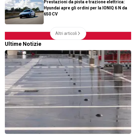
Prestazioni da pista e trazione elettrica:
Hyundai apre gli ordini per la IONIQ 6 N da
650 CV
Altri articoli
Ultime Notizie