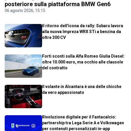
posteriore sulla piattaforma BMW Gen6
06 agosto 2026, 15.15
Il ritorno dell'icona da rally: Subaru lavora
alla nuova Impreza WRX STi a benzina da
oltre 300 CV
Forti sconti sulla Alfa Romeo Giulia Diesel:
oltre 10.000 euro, ma occhio alle clausole
del contratto
Il volante in Alcantara è una delle chicche
da vero appassionato
Rivoluzione digitale per il Fantacalcio:
partnership tra Lega Serie A e Volkswagen
per contenuti personalizzati in-app