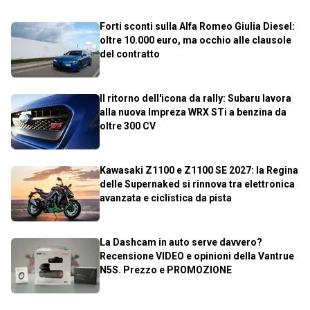
Forti sconti sulla Alfa Romeo Giulia Diesel:
oltre 10.000 euro, ma occhio alle clausole
del contratto
Il ritorno dell'icona da rally: Subaru lavora
alla nuova Impreza WRX STi a benzina da
oltre 300 CV
Kawasaki Z1100 e Z1100 SE 2027: la Regina
delle Supernaked si rinnova tra elettronica
avanzata e ciclistica da pista
La Dashcam in auto serve davvero?
Recensione VIDEO e opinioni della Vantrue
N5S. Prezzo e PROMOZIONE