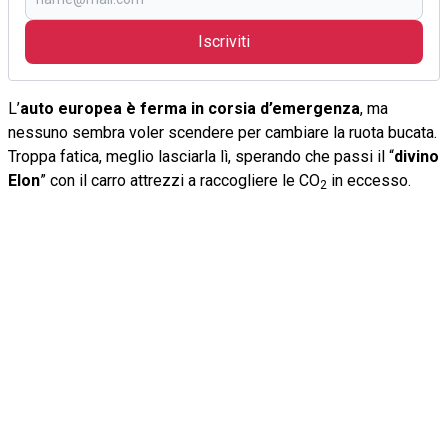
Iscriviti
L’
auto europea è ferma in corsia d’emergenza
, ma
nessuno sembra voler scendere per cambiare la ruota bucata.
Troppa fatica, meglio lasciarla lì, sperando che passi il “
divino
Elon
” con il carro attrezzi a raccogliere le CO
in eccesso.
2