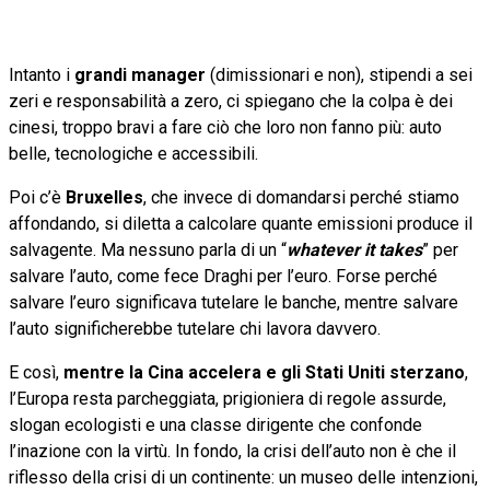
Intanto i
grandi manager
(dimissionari e non), stipendi a sei
zeri e responsabilità a zero, ci spiegano che la colpa è dei
cinesi, troppo bravi a fare ciò che loro non fanno più: auto
belle, tecnologiche e accessibili.
Poi c’è
Bruxelles
, che invece di domandarsi perché stiamo
affondando, si diletta a calcolare quante emissioni produce il
salvagente. Ma nessuno parla di un “
whatever it takes
” per
salvare l’auto, come fece Draghi per l’euro. Forse perché
salvare l’euro significava tutelare le banche, mentre salvare
l’auto significherebbe tutelare chi lavora davvero.
E così,
mentre la Cina accelera e gli Stati Uniti sterzano
,
l’Europa resta parcheggiata, prigioniera di regole assurde,
slogan ecologisti e una classe dirigente che confonde
l’inazione con la virtù. In fondo, la crisi dell’auto non è che il
riflesso della crisi di un continente: un museo delle intenzioni,