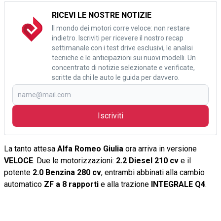
RICEVI LE NOSTRE NOTIZIE
Il mondo dei motori corre veloce: non restare
indietro. Iscriviti per ricevere il nostro recap
settimanale con i test drive esclusivi, le analisi
tecniche e le anticipazioni sui nuovi modelli. Un
concentrato di notizie selezionate e verificate,
scritte da chi le auto le guida per davvero.
Iscriviti
La tanto attesa
Alfa Romeo Giulia
ora arriva in versione
VELOCE
. Due le motorizzazioni:
2.2 Diesel 210 cv
e il
potente
2.0 Benzina 280 cv
, entrambi abbinati alla cambio
automatico
ZF a 8 rapporti
e alla trazione
INTEGRALE Q4
.