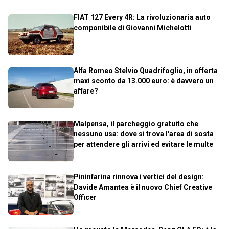
FIAT 127 Every 4R: La rivoluzionaria auto
componibile di Giovanni Michelotti
Alfa Romeo Stelvio Quadrifoglio, in offerta
maxi sconto da 13.000 euro: è davvero un
affare?
Malpensa, il parcheggio gratuito che
nessuno usa: dove si trova l'area di sosta
per attendere gli arrivi ed evitare le multe
Pininfarina rinnova i vertici del design:
Davide Amantea è il nuovo Chief Creative
Officer