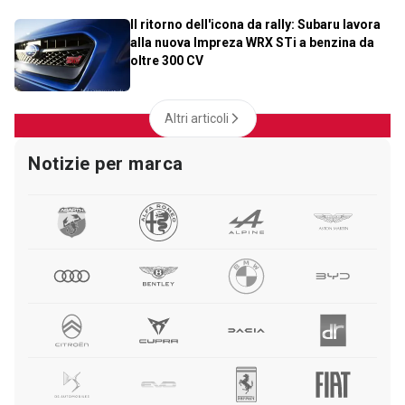
Il ritorno dell'icona da rally: Subaru lavora
alla nuova Impreza WRX STi a benzina da
oltre 300 CV
Altri articoli
Notizie per marca