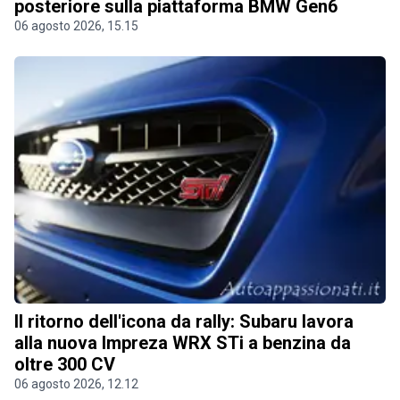
posteriore sulla piattaforma BMW Gen6
06 agosto 2026, 15.15
Il ritorno dell'icona da rally: Subaru lavora
alla nuova Impreza WRX STi a benzina da
oltre 300 CV
06 agosto 2026, 12.12