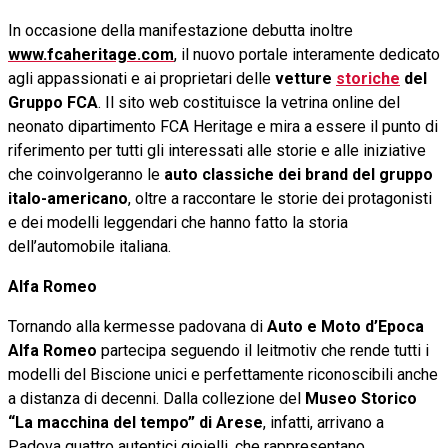
In occasione della manifestazione debutta inoltre
www.fcaheritage.com
, il nuovo portale interamente dedicato
agli appassionati e ai proprietari delle
vetture
storiche
del
Gruppo FCA
. Il sito web costituisce la vetrina online del
neonato dipartimento FCA Heritage e mira a essere il punto di
riferimento per tutti gli interessati alle storie e alle iniziative
che coinvolgeranno le
auto classiche dei brand del gruppo
italo-americano
, oltre a raccontare le storie dei protagonisti
e dei modelli leggendari che hanno fatto la storia
dell’automobile italiana.
Alfa Romeo
Tornando alla kermesse padovana di
Auto e Moto d’Epoca
Alfa Romeo
partecipa seguendo il leitmotiv che rende tutti i
modelli del Biscione unici e perfettamente riconoscibili anche
a distanza di decenni. Dalla collezione del
Museo Storico
“La macchina del tempo” di Arese
, infatti, arrivano a
Padova quattro autentici gioielli, che rappresentano