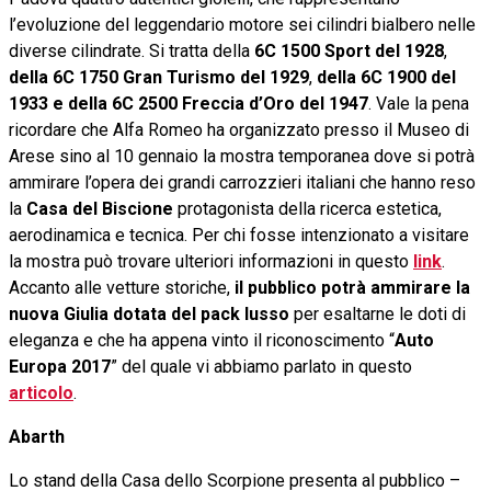
l’evoluzione del leggendario motore sei cilindri bialbero nelle
diverse cilindrate. Si tratta della
6C 1500 Sport del 1928
,
della 6C 1750 Gran Turismo del 1929
,
della 6C 1900 del
1933 e della 6C 2500 Freccia d’Oro del 1947
. Vale la pena
ricordare che Alfa Romeo ha organizzato presso il Museo di
Arese sino al 10 gennaio la mostra temporanea dove si potrà
ammirare l’opera dei grandi carrozzieri italiani che hanno reso
la
Casa del Biscione
protagonista della ricerca estetica,
aerodinamica e tecnica. Per chi fosse intenzionato a visitare
la mostra può trovare ulteriori informazioni in questo
link
.
Accanto alle vetture storiche,
il pubblico potrà ammirare la
nuova Giulia dotata del pack lusso
per esaltarne le doti di
eleganza e che ha appena vinto il riconoscimento “
Auto
Europa 2017
” del quale vi abbiamo parlato in questo
articolo
.
Abarth
Lo stand della Casa dello Scorpione presenta al pubblico –