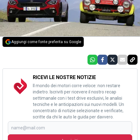
Aggiungi come fonte preferita su Google
RICEVI LE NOSTRE NOTIZIE
Il mondo dei motori corre veloce: non restare
indietro. Iscriviti per ricevere il nostro recap
settimanale con i test drive esclusivi, le analisi
tecniche e le anticipazioni sui nuovi modelli. Un
concentrato di notizie selezionate e verificate,
scritte da chi le auto le guida per davvero.