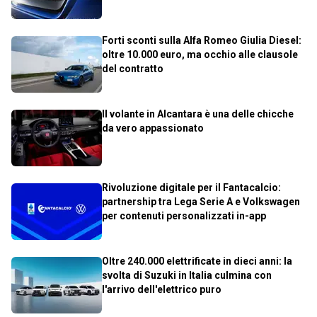
Forti sconti sulla Alfa Romeo Giulia Diesel:
oltre 10.000 euro, ma occhio alle clausole
del contratto
Il volante in Alcantara è una delle chicche
da vero appassionato
Rivoluzione digitale per il Fantacalcio:
partnership tra Lega Serie A e Volkswagen
per contenuti personalizzati in-app
Oltre 240.000 elettrificate in dieci anni: la
svolta di Suzuki in Italia culmina con
l'arrivo dell'elettrico puro