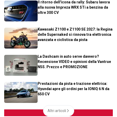
Il ritorno dell'icona da rally: Subaru lavora
alla nuova Impreza WRX STi a benzina da
oltre 300 CV
Kawasaki Z1100 e Z1100 SE 2027: la Regina
delle Supernaked si rinnova tra elettronica
avanzata e ciclistica da pista
La Dashcam in auto serve davvero?
Recensione VIDEO e opinioni della Vantrue
N5S. Prezzo e PROMOZIONE
Prestazioni da pista e trazione elettrica:
Hyundai apre gli ordini per la IONIQ 6 N da
650 CV
Altri articoli