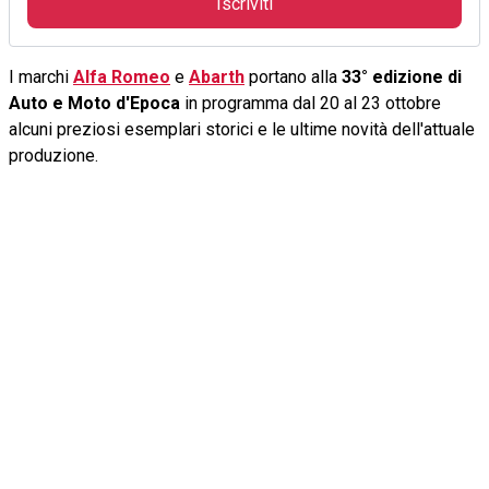
Iscriviti
I marchi
Alfa Romeo
e
Abarth
portano alla
33° edizione di
Auto e Moto d'Epoca
in programma dal 20 al 23 ottobre
alcuni preziosi esemplari storici e le ultime novità dell'attuale
produzione.