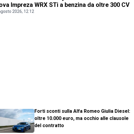
ova Impreza WRX STi a benzina da oltre 300 CV
agosto 2026, 12.12
Forti sconti sulla Alfa Romeo Giulia Diesel:
oltre 10.000 euro, ma occhio alle clausole
del contratto