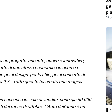
Sv
ge
pi
06 
da un progetto vincente, nuovo e innovativo,
tto di uno sforzo economico in ricerca e
er il design, per lo stile, per il concetto di
n da 9,7". Tutto questo ha creato una magica
successo iniziale di vendite: sono già 50.000
ti dal mese di ottobre. L'Auto dell'anno è un
Il