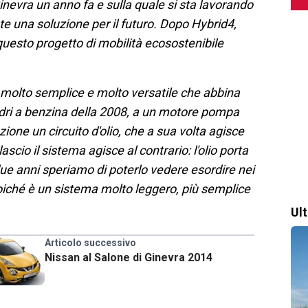
nevra un anno fa e sulla quale si sta lavorando
e una soluzione per il futuro. Dopo Hybrid4,
uesto progetto di mobilità ecosostenibile
ma molto semplice e molto versatile che abbina
indri a benzina della 2008, a un motore pompa
ione un circuito d'olio, che a sua volta agisce
scio il sistema agisce al contrario: l'olio porta
 due anni speriamo di poterlo vedere esordire nei
poiché è un sistema molto leggero, più semplice
Ul
Articolo successivo
Nissan al Salone di Ginevra 2014