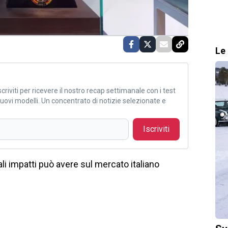
Le 
criviti per ricevere il nostro recap settimanale con i test
i nuovi modelli. Un concentrato di notizie selezionate e
Iscriviti
i impatti può avere sul mercato italiano