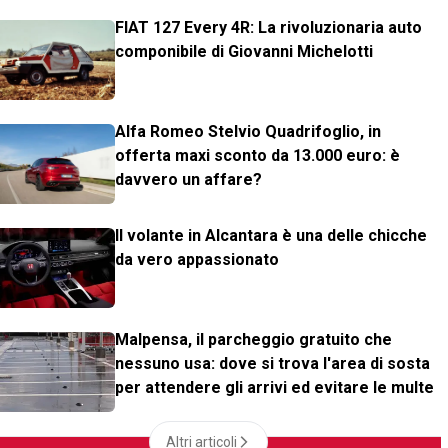
FIAT 127 Every 4R: La rivoluzionaria auto
componibile di Giovanni Michelotti
Alfa Romeo Stelvio Quadrifoglio, in
offerta maxi sconto da 13.000 euro: è
davvero un affare?
Il volante in Alcantara è una delle chicche
da vero appassionato
Malpensa, il parcheggio gratuito che
nessuno usa: dove si trova l'area di sosta
per attendere gli arrivi ed evitare le multe
Altri articoli