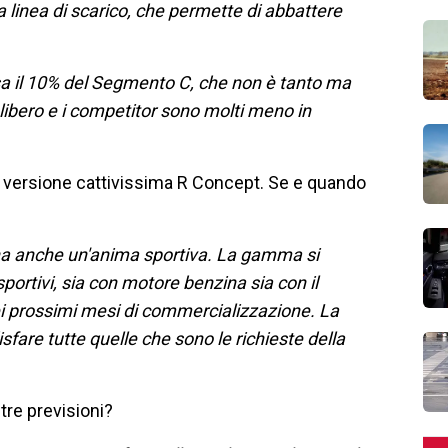
la linea di scarico, che permette di abbattere
esa il 10% del Segmento C, che non è tanto ma
ibero e i competitor sono molti meno in
la versione cattivissima R Concept. Se e quando
 ha anche un'anima sportiva. La gamma si
portivi, sia con motore benzina sia con il
nei prossimi mesi di commercializzazione. La
fare tutte quelle che sono le richieste della
stre previsioni?