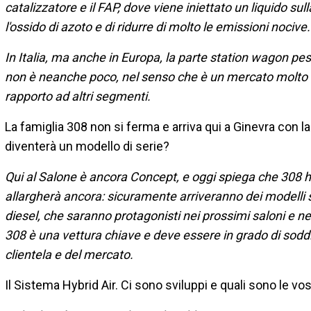
catalizzatore e il FAP, dove viene iniettato un liquido sul
l'ossido di azoto e di ridurre di molto le emissioni nocive.
In Italia, ma anche in Europa, la parte station wagon p
non è neanche poco, nel senso che è un mercato molto l
rapporto ad altri segmenti.
La famiglia 308 non si ferma e arriva qui a Ginevra con 
diventerà un modello di serie?
Qui al Salone è ancora Concept, e oggi spiega che 308
allargherà ancora: sicuramente arriveranno dei modelli s
diesel, che saranno protagonisti nei prossimi saloni e 
308 è una vettura chiave e deve essere in grado di soddis
clientela e del mercato.
Il Sistema Hybrid Air. Ci sono sviluppi e quali sono le vo