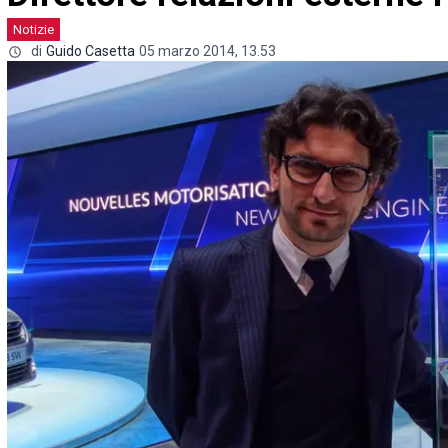
Notizie
di
Guido Casetta
05 marzo 2014, 13.53