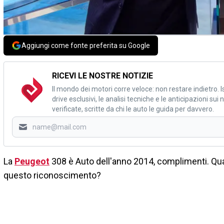
Aggiungi come fonte preferita su Google
RICEVI LE NOSTRE NOTIZIE
Il mondo dei motori corre veloce: non restare indietro. Is
drive esclusivi, le analisi tecniche e le anticipazioni su
verificate, scritte da chi le auto le guida per davvero.
La
Peugeot
308 è Auto dell'anno 2014, complimenti. Qual
questo riconoscimento?