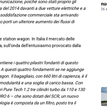
unicazione, poiché sono stati proprio gli
nu
a del 2014 davanti a due vetture elettriche e a
06 
la soddisfazione commerciale sta arrivando
 porti un ulteriore aumento dei flussi di
station wagon. In Italia il mercato delle
sua, sull'onda dell'entusiasmo provocato dalla
tiene i quattro pilastri fondanti di questo
e. A questi quattro fondamenti se ne aggiunge
gon. Il bagagliaio, con 660 litri di capienza, è il
 modularità e una soglia di carico bassa. Con
i Pure Tech 1.2 tre cilindri turbo da 110 e 130
URO 6 – che sono dotati del SCR, un nuovo
ogia è composta da un filtro, posto tra il