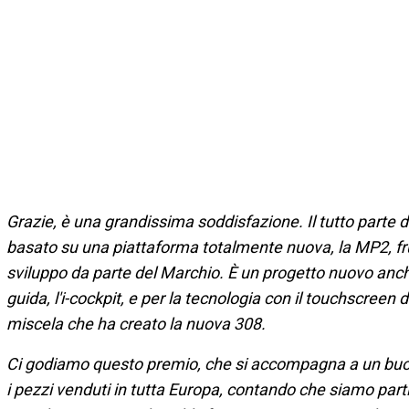
Grazie, è una grandissima soddisfazione. Il tutto parte 
basato su una piattaforma totalmente nuova, la MP2, fru
sviluppo da parte del Marchio. È un progetto nuovo anche p
guida, l'i-cockpit, e per la tecnologia con il touchscree
miscela che ha creato la nuova 308.
Ci godiamo questo premio, che si accompagna a un buon 
i pezzi venduti in tutta Europa, contando che siamo parti