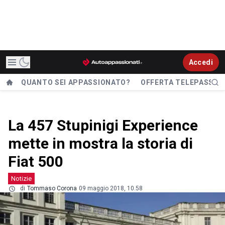
Accedi
QUANTO SEI APPASSIONATO?
OFFERTA TELEPASS
La 457 Stupinigi Experience
mette in mostra la storia di
Fiat 500
Notizie
di
Tommaso Corona
09 maggio 2018, 10.58