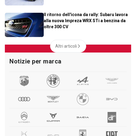
Il ritorno dell'icona da rally: Subaru lavora
alla nuova Impreza WRX STi a benzina da
oltre 300 CV
Altri articoli
Notizie per marca