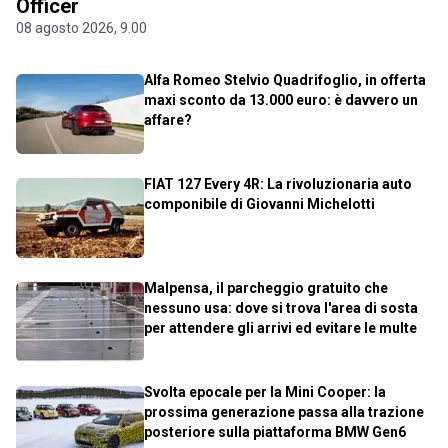
Officer
08 agosto 2026, 9.00
Alfa Romeo Stelvio Quadrifoglio, in offerta
maxi sconto da 13.000 euro: è davvero un
affare?
FIAT 127 Every 4R: La rivoluzionaria auto
componibile di Giovanni Michelotti
Malpensa, il parcheggio gratuito che
nessuno usa: dove si trova l'area di sosta
per attendere gli arrivi ed evitare le multe
Svolta epocale per la Mini Cooper: la
prossima generazione passa alla trazione
posteriore sulla piattaforma BMW Gen6