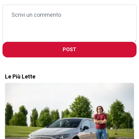
POST
Le Più Lette