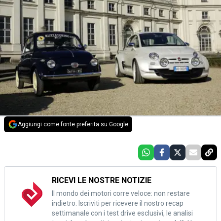
Aggiungi come fonte preferita su Google
RICEVI LE NOSTRE NOTIZIE
Il mondo dei motori corre veloce: non restare
indietro. Iscriviti per ricevere il nostro recap
settimanale con i test drive esclusivi, le analisi