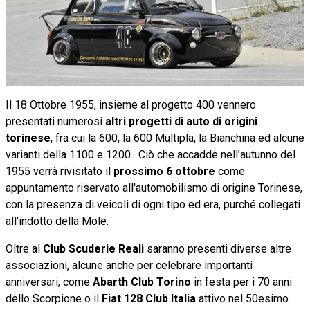
Il 18 Ottobre 1955, insieme al progetto 400 vennero
presentati numerosi
altri progetti di auto di origini
torinese
, fra cui la 600, la 600 Multipla, la Bianchina ed alcune
varianti della 1100 e 1200. Ciò che accadde nell'autunno del
1955 verrà rivisitato il
prossimo 6 ottobre
come
appuntamento riservato all'automobilismo di origine Torinese,
con la presenza di veicoli di ogni tipo ed era, purché collegati
all'indotto della Mole.
Oltre al
Club Scuderie Reali
saranno presenti diverse altre
associazioni, alcune anche per celebrare importanti
anniversari, come
Abarth Club Torino
in festa per i 70 anni
dello Scorpione o il
Fiat 128 Club Italia
attivo nel 50esimo