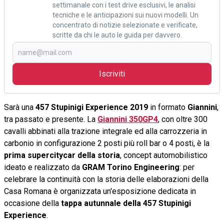
settimanale con i test drive esclusivi, le analisi
tecniche e le anticipazioni sui nuovi modelli. Un
concentrato di notizie selezionate e verificate,
scritte da chi le auto le guida per davvero.
Iscriviti
Sarà una
457 Stupinigi Experience 2019
in formato
Giannini
,
tra passato e presente. La
Giannini 350GP4
, con oltre 300
cavalli abbinati alla trazione integrale ed alla carrozzeria in
carbonio in configurazione 2 posti più roll bar o 4 posti, è la
prima supercitycar della storia
, concept automobilistico
ideato e realizzato da
GRAM Torino Engineering
: per
celebrare la continuità con la storia delle elaborazioni della
Casa Romana è organizzata un'esposizione dedicata in
occasione della
tappa autunnale della 457 Stupinigi
Experience
.