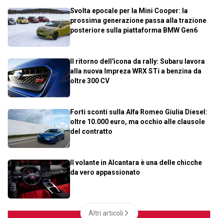
Svolta epocale per la Mini Cooper: la
prossima generazione passa alla trazione
posteriore sulla piattaforma BMW Gen6
Il ritorno dell'icona da rally: Subaru lavora
alla nuova Impreza WRX STi a benzina da
oltre 300 CV
Forti sconti sulla Alfa Romeo Giulia Diesel:
oltre 10.000 euro, ma occhio alle clausole
del contratto
Il volante in Alcantara è una delle chicche
da vero appassionato
Altri articoli