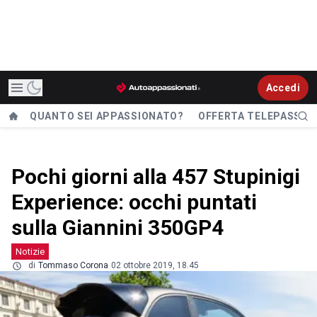
Accedi
QUANTO SEI APPASSIONATO?
OFFERTA TELEPASS
Pochi giorni alla 457 Stupinigi
Experience: occhi puntati
sulla Giannini 350GP4
Notizie
di
Tommaso Corona
02 ottobre 2019, 18.45