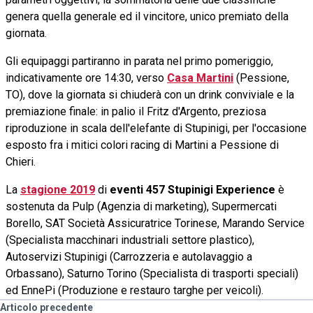
genera quella generale ed il vincitore, unico premiato della
giornata.
Gli equipaggi partiranno in parata nel primo pomeriggio,
indicativamente ore 14:30, verso
Casa Martini
(Pessione,
TO), dove la giornata si chiuderà con un drink conviviale e la
premiazione finale: in palio il Fritz d'Argento, preziosa
riproduzione in scala dell'elefante di Stupinigi, per l'occasione
esposto fra i mitici colori racing di Martini a Pessione di
Chieri.
La
stagione 2019
di
eventi 457 Stupinigi Experience
è
sostenuta da Pulp (Agenzia di marketing), Supermercati
Borello, SAT Società Assicuratrice Torinese, Marando Service
(Specialista macchinari industriali settore plastico),
Autoservizi Stupinigi (Carrozzeria e autolavaggio a
Orbassano), Saturno Torino (Specialista di trasporti speciali)
ed EnnePi (Produzione e restauro targhe per veicoli).
Articolo precedente