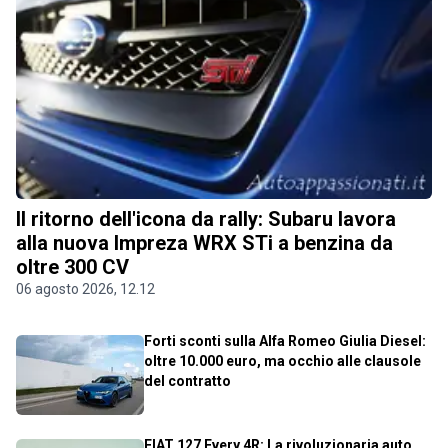
Il ritorno dell'icona da rally: Subaru lavora
alla nuova Impreza WRX STi a benzina da
oltre 300 CV
06 agosto 2026, 12.12
Forti sconti sulla Alfa Romeo Giulia Diesel:
oltre 10.000 euro, ma occhio alle clausole
del contratto
FIAT 127 Every 4R: La rivoluzionaria auto