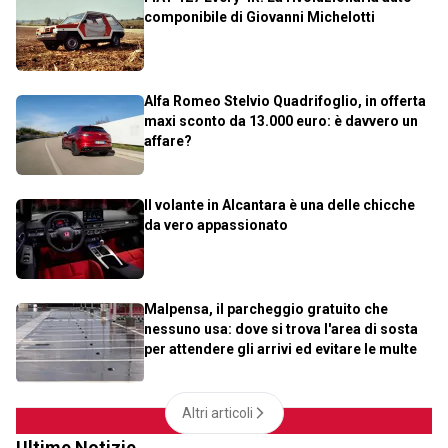
componibile di Giovanni Michelotti
Alfa Romeo Stelvio Quadrifoglio, in offerta
maxi sconto da 13.000 euro: è davvero un
affare?
Il volante in Alcantara è una delle chicche
da vero appassionato
Malpensa, il parcheggio gratuito che
nessuno usa: dove si trova l'area di sosta
per attendere gli arrivi ed evitare le multe
Altri articoli
Ultime Notizie