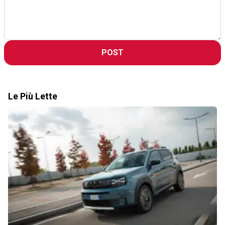
POST
Le Più Lette