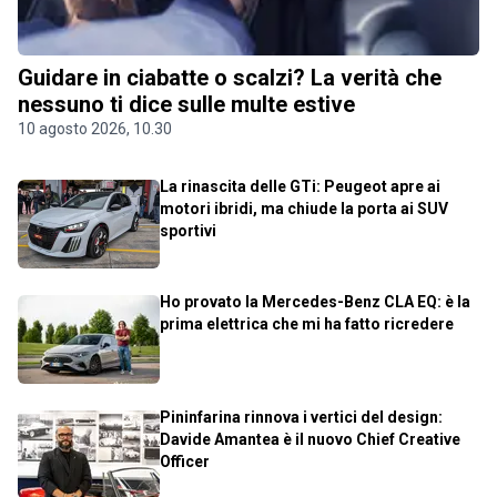
Guidare in ciabatte o scalzi? La verità che
nessuno ti dice sulle multe estive
10 agosto 2026, 10.30
La rinascita delle GTi: Peugeot apre ai
motori ibridi, ma chiude la porta ai SUV
sportivi
Ho provato la Mercedes-Benz CLA EQ: è la
prima elettrica che mi ha fatto ricredere
Pininfarina rinnova i vertici del design:
Davide Amantea è il nuovo Chief Creative
Officer