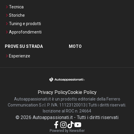
Tecnica
Storiche
Tuning e prodotti
Approfondimenti
PROVE SU STRADA
MOTO
Esperienze
Privacy Policy
Cookie Policy
Autoappassionati.it è un prodotto editoriale della Ferrero
Communication S.r.l. P. IVA: 11123120013 | Tutti i diritti riservati.
Iscrizione al ROC n. 24664
©
2026
Autoappassionati.it
-
Tutti i diritti riservati
Powered by Newsifier