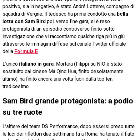
positivo, sia in negativo, è stato André Lotterer, compagno di
squadra di Vergne. Il tedesco ha prima condotto una
bella
lotta con Sam Bird
poi, verso fine gara, si è reso
protagonista di un episodio controverso finito sotto
investigazione che vi raccontiamo qualche riga più in giù
attraverso le immagini diffuse sul canale Twitter ufficiale
della
Formula E
.
L’unico
italiano in gara
, Mortara (Filippi su NIO è stato
sostituito dal cinese Ma Qinq Hua, finito desolatamente
ultimo), ha finito ancora una volta fuori dalla top ten,
tredicesimo.
Sam Bird grande protagonista: a podio
su tre ruote
L’alfiere del team DS Performance, dopo essersi preso tutte
le luci dei riflettori due settimane fa a Roma, ha tenuto il fiato