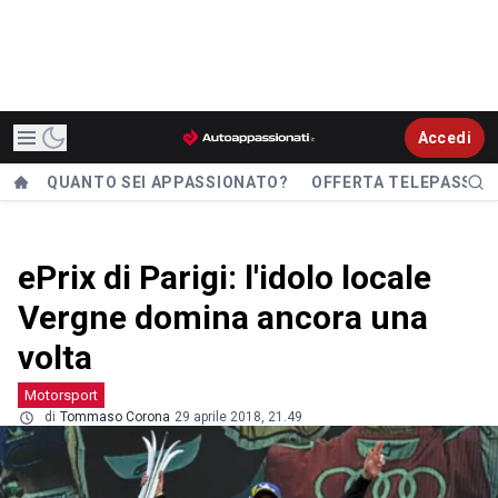
Accedi
QUANTO SEI APPASSIONATO?
OFFERTA TELEPASS
ePrix di Parigi: l'idolo locale
Vergne domina ancora una
volta
Motorsport
di
Tommaso Corona
29 aprile 2018, 21.49