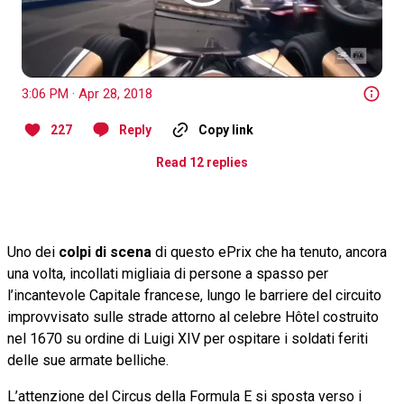
3:06 PM · Apr 28, 2018
227
Reply
Copy link
Read 12 replies
Uno dei
colpi di scena
di questo ePrix che ha tenuto, ancora
una volta, incollati migliaia di persone a spasso per
l’incantevole Capitale francese, lungo le barriere del circuito
improvvisato sulle strade attorno al celebre Hôtel costruito
nel 1670 su ordine di Luigi XIV per ospitare i soldati feriti
delle sue armate belliche.
L’attenzione del Circus della Formula E si sposta verso i