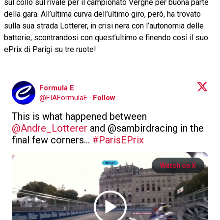
sul collo sul rivale per il campionato Vergne per buona parte
della gara. All’ultima curva dell’ultimo giro, però, ha trovato
sulla sua strada Lotterer, in crisi nera con l’autonomia delle
batterie, scontrandosi con quest’ultimo e finendo così il suo
ePrix di Parigi su tre ruote!
Formula E
@
FIAFormulaE
·
Follow
This is what happened between 
@Andre_Lotterer
 and @sambirdracing in the 
final few corners... 
#ParisEPrix
Watch on X