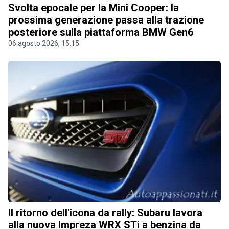
Svolta epocale per la Mini Cooper: la
prossima generazione passa alla trazione
posteriore sulla piattaforma BMW Gen6
06 agosto 2026, 15.15
Il ritorno dell'icona da rally: Subaru lavora
alla nuova Impreza WRX STi a benzina da