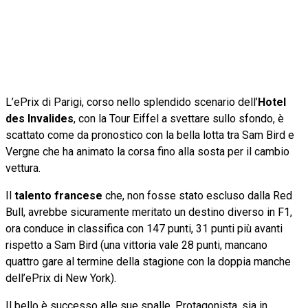
L’ePrix di Parigi, corso nello splendido scenario dell’
Hotel
des Invalides
, con la Tour Eiffel a svettare sullo sfondo, è
scattato come da pronostico con la bella lotta tra Sam Bird e
Vergne che ha animato la corsa fino alla sosta per il cambio
vettura.
Il
talento francese
che, non fosse stato escluso dalla Red
Bull, avrebbe sicuramente meritato un destino diverso in F1,
ora conduce in classifica con 147 punti, 31 punti più avanti
rispetto a Sam Bird (una vittoria vale 28 punti, mancano
quattro gare al termine della stagione con la doppia manche
dell’ePrix di New York).
Il bello è successo alle sue spalle. Protagonista, sia in