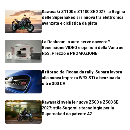
Kawasaki Z1100 e Z1100 SE 2027: la Regina
delle Supernaked si rinnova tra elettronica
avanzata e ciclistica da pista
La Dashcam in auto serve davvero?
Recensione VIDEO e opinioni della Vantrue
N5S. Prezzo e PROMOZIONE
Il ritorno dell'icona da rally: Subaru lavora
alla nuova Impreza WRX STi a benzina da
oltre 300 CV
Kawasaki svela le nuove Z500 e Z500 SE
2027: stile Sugomi e tecnologia per la
Supernaked da patente A2