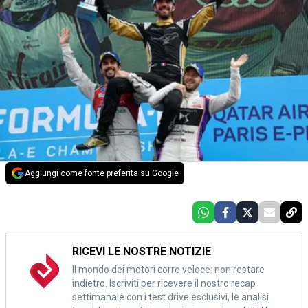
Aggiungi come fonte preferita su Google
RICEVI LE NOSTRE NOTIZIE
Il mondo dei motori corre veloce: non restare
indietro. Iscriviti per ricevere il nostro recap
settimanale con i test drive esclusivi, le analisi