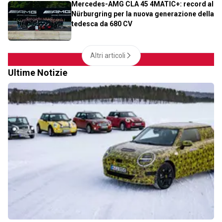
Mercedes-AMG CLA 45 4MATIC+: record al
Nürburgring per la nuova generazione della
tedesca da 680 CV
Altri articoli
Ultime Notizie