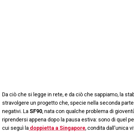
Da ciò che si legge in rete, e da ciò che sappiamo, la stab
stravolgere un progetto che, specie nella seconda parte 
negativi. La
SF90
, nata con qualche problema di gioventù
riprendersi appena dopo la pausa estiva: sono di quel pe
cui seguì la
doppietta a Singapore
, condita dall'unica vi