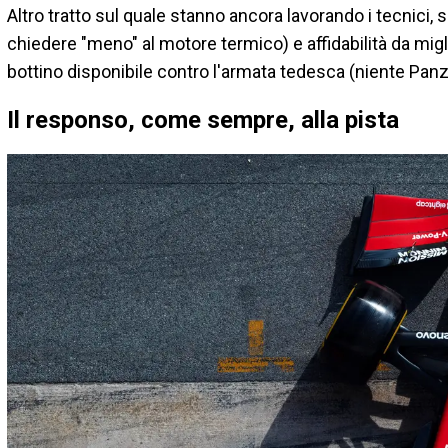
Altro tratto sul quale stanno ancora lavorando i tecnici, si
chiedere "meno" al motore termico) e affidabilità da mig
bottino disponibile contro l'armata tedesca (niente Panz
Il responso, come sempre, alla pista