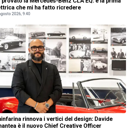
 provato la Mercedes-Benz CLA EQ: è la prima
ettrica che mi ha fatto ricredere
agosto 2026, 9.40
ninfarina rinnova i vertici del design: Davide
antea è il nuovo Chief Creative Officer