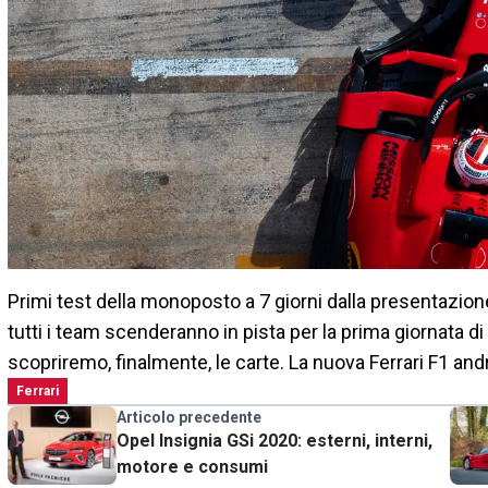
Primi test della monoposto a 7 giorni dalla presentazione 
tutti i team scenderanno in pista per la prima giornata di 
scopriremo, finalmente, le carte. La nuova Ferrari F1 and
Ferrari
Articolo precedente
Opel Insignia GSi 2020: esterni, interni,
motore e consumi