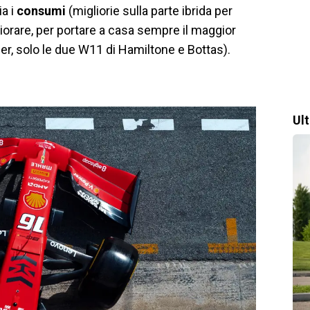
a i
consumi
(migliorie sulla parte ibrida per
liorare, per portare a casa sempre il maggior
er, solo le due W11 di Hamiltone e Bottas).
Ul