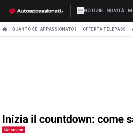
NOTIZIE
NOVITÀ
M
QUANTO SEI APPASSIONATO?
OFFERTA TELEPASS
Inizia il countdown: come s
Motorsport