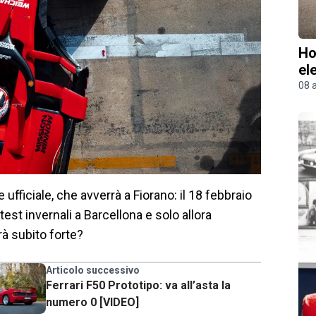
Ho
el
08 
ufficiale, che avverrà a Fiorano: il 18 febbraio
test invernali a Barcellona e solo allora
rà subito forte?
Articolo successivo
Ferrari F50 Prototipo: va all’asta la
numero 0 [VIDEO]