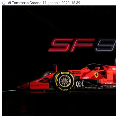
di
Tommaso Corona
11 gennaio 2020, 18.39