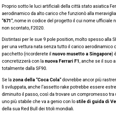
Proprio sotto le luci artificiali della città stato asiatica
aerodinamico da alto carico che funzionò alla meraviglia. D
"671"
, nome in codice del progetto il cui nome ufficiale
non scontato, F2020.
Distintasi per le sue 9 pole position, molto spesso alla 
per una vettura nata senza tutto il carico aerodinamico ch
pacchetto (ricorderete il
nuovo musetto a Singapore
) 
concretizzerà con la
nuova Ferrari F1
, anche se il suo 
totalmente dalla SF90.
Se la
zona della "Coca Cola"
dovrebbe ancor più rastrem
lì sviluppata, anche l'assetto rake potrebbe essere est
diminuito il passo, così da trovare un compromesso tra 
uno più stabile che va a genio con lo
stile di guida di Ve
della sua Red Bull dei titoli mondiali.