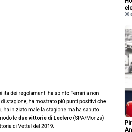
Ho
el
08 
ilità dei regolamenti ha spinto Ferrari a non
di stagione, ha mostrato più punti positivi che
, ha iniziato male la stagione ma ha saputo
riodo le
due vittorie di Leclerc
(SPA/Monza)
Pi
ttoria di Vettel del 2019.
Am