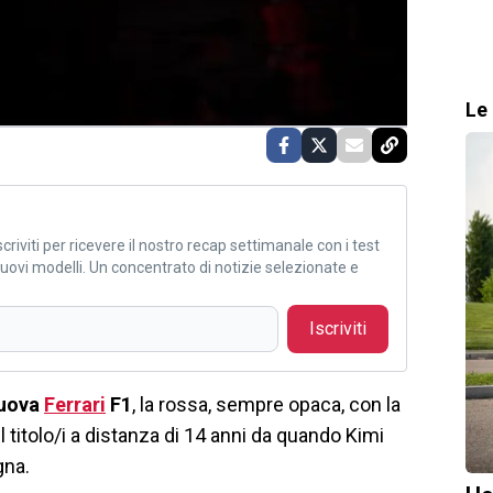
Le 
criviti per ricevere il nostro recap settimanale con i test
i nuovi modelli. Un concentrato di notizie selezionate e
Iscriviti
uova
Ferrari
F1
, la rossa, sempre opaca, con la
l titolo/i a distanza di 14 anni da quando Kimi
gna.