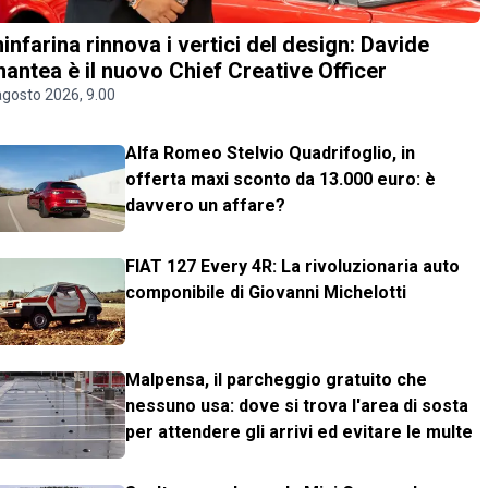
ninfarina rinnova i vertici del design: Davide
antea è il nuovo Chief Creative Officer
agosto 2026, 9.00
Alfa Romeo Stelvio Quadrifoglio, in
offerta maxi sconto da 13.000 euro: è
davvero un affare?
FIAT 127 Every 4R: La rivoluzionaria auto
componibile di Giovanni Michelotti
Malpensa, il parcheggio gratuito che
nessuno usa: dove si trova l'area di sosta
per attendere gli arrivi ed evitare le multe