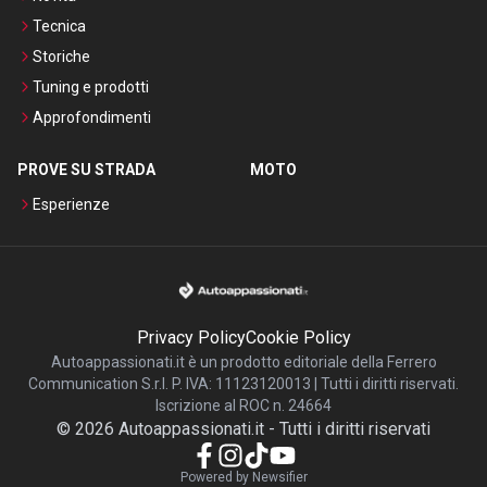
Tecnica
Storiche
Tuning e prodotti
Approfondimenti
PROVE SU STRADA
MOTO
Esperienze
Privacy Policy
Cookie Policy
Autoappassionati.it è un prodotto editoriale della Ferrero
Communication S.r.l. P. IVA: 11123120013 | Tutti i diritti riservati.
Iscrizione al ROC n. 24664
©
2026
Autoappassionati.it
-
Tutti i diritti riservati
Powered by Newsifier