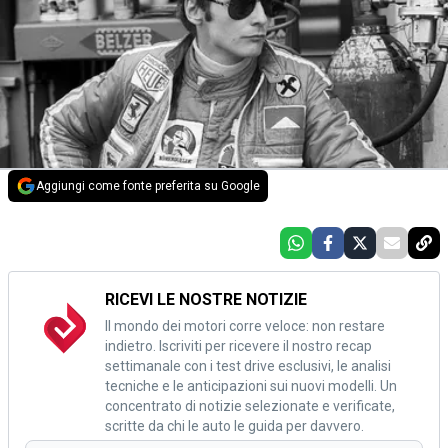
Aggiungi come fonte preferita su Google
RICEVI LE NOSTRE NOTIZIE
Il mondo dei motori corre veloce: non restare
indietro. Iscriviti per ricevere il nostro recap
settimanale con i test drive esclusivi, le analisi
tecniche e le anticipazioni sui nuovi modelli. Un
concentrato di notizie selezionate e verificate,
scritte da chi le auto le guida per davvero.