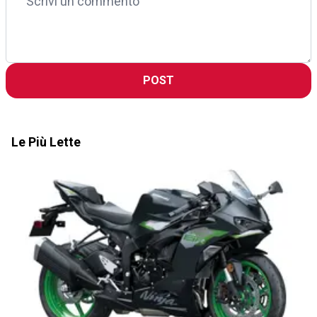
POST
Le Più Lette