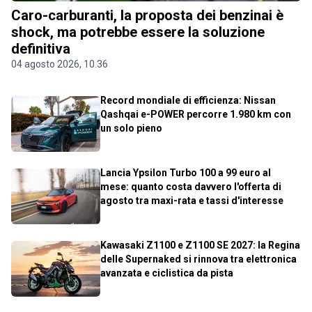
Caro-carburanti, la proposta dei benzinai è
shock, ma potrebbe essere la soluzione
definitiva
04 agosto 2026, 10.36
Record mondiale di efficienza: Nissan
Qashqai e-POWER percorre 1.980 km con
un solo pieno
Lancia Ypsilon Turbo 100 a 99 euro al
mese: quanto costa davvero l'offerta di
agosto tra maxi-rata e tassi d'interesse
Kawasaki Z1100 e Z1100 SE 2027: la Regina
delle Supernaked si rinnova tra elettronica
avanzata e ciclistica da pista