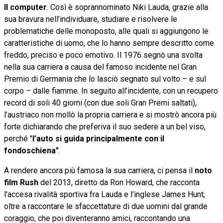
Il computer
. Così è soprannominato Niki Lauda, grazie alla
sua bravura nell’individuare, studiare e risolvere le
problematiche delle monoposto, alle quali si aggiungono le
caratteristiche di uomo, che lo hanno sempre descritto come
freddo, preciso e poco emotivo. Il 1976 segnò una svolta
nella sua carriera a causa del famoso incidente nel Gran
Premio di Germania che lo lasciò segnato sul volto – e sul
corpo – dalle fiamme. In seguito all’incidente, con un recupero
record di soli 40 giorni (con due soli Gran Premi saltati),
l’austriaco non mollò la propria carriera e si mostrò ancora più
forte dichiarando che preferiva il suo sedere a un bel viso,
perché "
l’auto si guida principalmente con il
fondoschiena"
.
A rendere ancora più famosa la sua carriera, ci pensa il
noto
film Rush
del 2013, diretto da Ron Howard, che racconta
l'accesa rivalità sportiva fra Lauda e l'inglese James Hunt,
oltre a raccontare le sfaccettature di due uomini dal grande
coraggio, che poi diventeranno amici, raccontando una