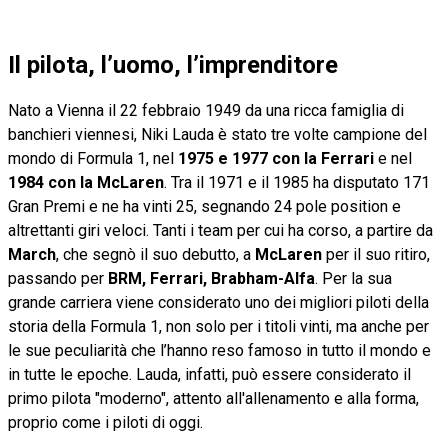
Il pilota, l’uomo, l’imprenditore
Nato a Vienna il 22 febbraio 1949 da una ricca famiglia di
banchieri viennesi, Niki Lauda è stato tre volte campione del
mondo di Formula 1, nel
1975 e 1977 con la Ferrari
e nel
1984 con la McLaren
. Tra il 1971 e il 1985 ha disputato 171
Gran Premi e ne ha vinti 25, segnando 24 pole position e
altrettanti giri veloci. Tanti i team per cui ha corso, a partire da
March
, che segnò il suo debutto, a
McLaren
per il suo ritiro,
passando per
BRM, Ferrari, Brabham-Alfa
. Per la sua
grande carriera viene considerato uno dei migliori piloti della
storia della Formula 1, non solo per i titoli vinti, ma anche per
le sue peculiarità che l’hanno reso famoso in tutto il mondo e
in tutte le epoche. Lauda, infatti, può essere considerato il
primo pilota "moderno", attento all'allenamento e alla forma,
proprio come i piloti di oggi.