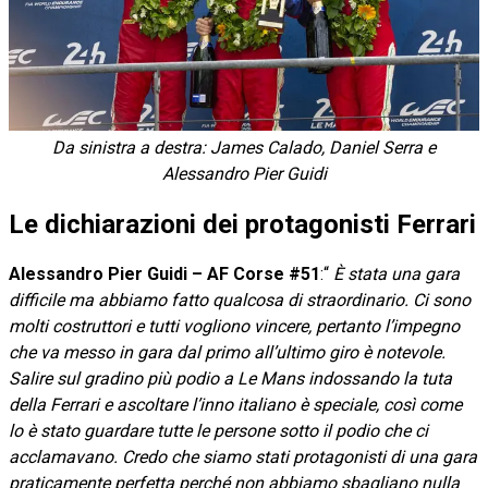
Da sinistra a destra: James Calado, Daniel Serra e
Alessandro Pier Guidi
Le dichiarazioni dei protagonisti Ferrari
Alessandro Pier Guidi – AF Corse #51
:“
È stata una gara
difficile ma abbiamo fatto qualcosa di straordinario. Ci sono
molti costruttori e tutti vogliono vincere, pertanto l’impegno
che va messo in gara dal primo all’ultimo giro è notevole.
Salire sul gradino più podio a Le Mans indossando la tuta
della Ferrari e ascoltare l’inno italiano è speciale, così come
lo è stato guardare tutte le persone sotto il podio che ci
acclamavano. Credo che siamo stati protagonisti di una gara
praticamente perfetta perché non abbiamo sbagliano nulla