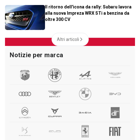
Il ritorno dell'icona da rally: Subaru lavora
alla nuova Impreza WRX STi a benzina da
oltre 300 CV
Altri articoli
Notizie per marca