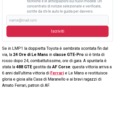
tecniche e le anticipazioni sui nuovi modelli. Un
concentrato di notizie selezionate e verificate,
scritte da chi le auto le guida per davvero.
Iscriviti
Se in LMP1 la doppietta Toyota è sembrata scontata fin dal
via, la
24 Ore di Le Mans
in
classe GTE-Pro
si è tinta di
rosso dopo 24, combattutissime, ore di gara. A spuntarla è
stata la
488 GTE
gestita da
AF Corse
: questa vittoria arriva a
6 anni dall’ultima vittoria di
Ferrari
e Le Mans e restituisce
gloria e gioia alla Casa di Maranello e ai bravi ragazzi di
Amato Ferrari, patron di AF.