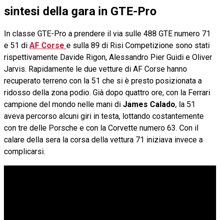
sintesi della gara in GTE-Pro
In classe GTE-Pro a prendere il via sulle 488 GTE numero 71
e 51 di
AF Corse
e sulla 89 di Risi Competizione sono stati
rispettivamente Davide Rigon, Alessandro Pier Guidi e Oliver
Jarvis. Rapidamente le due vetture di AF Corse hanno
recuperato terreno con la 51 che si è presto posizionata a
ridosso della zona podio. Già dopo quattro ore, con la Ferrari
campione del mondo nelle mani di
James Calado
, la 51
aveva percorso alcuni giri in testa, lottando costantemente
con tre delle Porsche e con la Corvette numero 63. Con il
calare della sera la corsa della vettura 71 iniziava invece a
complicarsi.