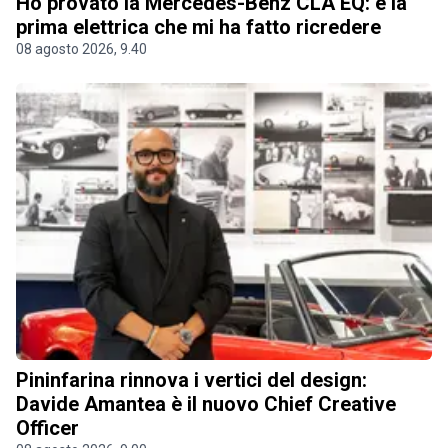
Ho provato la Mercedes-Benz CLA EQ: è la
prima elettrica che mi ha fatto ricredere
08 agosto 2026, 9.40
Pininfarina rinnova i vertici del design:
Davide Amantea è il nuovo Chief Creative
Officer