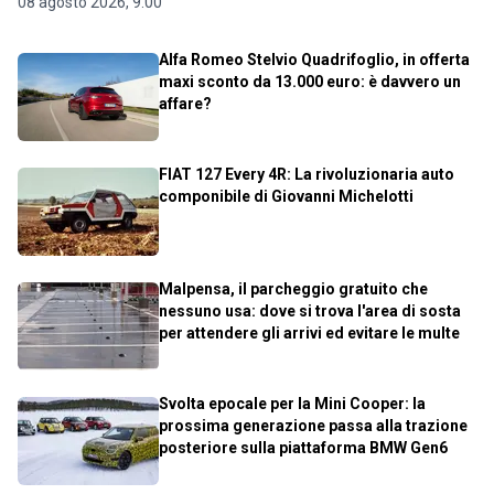
08 agosto 2026, 9.00
Alfa Romeo Stelvio Quadrifoglio, in offerta
maxi sconto da 13.000 euro: è davvero un
affare?
FIAT 127 Every 4R: La rivoluzionaria auto
componibile di Giovanni Michelotti
Malpensa, il parcheggio gratuito che
nessuno usa: dove si trova l'area di sosta
per attendere gli arrivi ed evitare le multe
Svolta epocale per la Mini Cooper: la
prossima generazione passa alla trazione
posteriore sulla piattaforma BMW Gen6