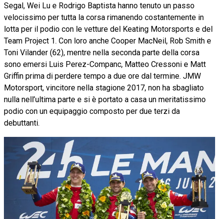
Segal, Wei Lu e Rodrigo Baptista hanno tenuto un passo
velocissimo per tutta la corsa rimanendo costantemente in
lotta per il podio con le vetture del Keating Motorsports e del
Team Project 1. Con loro anche Cooper MacNeil, Rob Smith e
Toni Vilander (62), mentre nella seconda parte della corsa
sono emersi Luis Perez-Companc, Matteo Cressoni e Matt
Griffin prima di perdere tempo a due ore dal termine. JMW
Motorsport, vincitore nella stagione 2017, non ha sbagliato
nulla nell’ultima parte e si è portato a casa un meritatissimo
podio con un equipaggio composto per due terzi da
debuttanti.