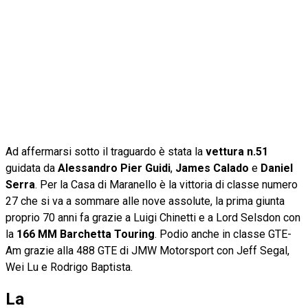
Ad affermarsi sotto il traguardo è stata la
vettura n.51
guidata da
Alessandro Pier Guidi
,
James Calado
e
Daniel
Serra
. Per la Casa di Maranello è la vittoria di classe numero
27 che si va a sommare alle nove assolute, la prima giunta
proprio 70 anni fa grazie a Luigi Chinetti e a Lord Selsdon con
la
166 MM Barchetta Touring
. Podio anche in classe GTE-
Am grazie alla 488 GTE di JMW Motorsport con Jeff Segal,
Wei Lu e Rodrigo Baptista.
La