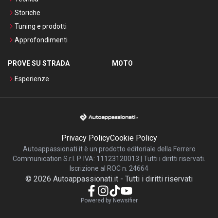
Storiche
Tuning e prodotti
Approfondimenti
PROVE SU STRADA
MOTO
Esperienze
Privacy Policy
Cookie Policy
Autoappassionati.it è un prodotto editoriale della Ferrero
Communication S.r.l. P. IVA: 11123120013 | Tutti i diritti riservati.
Iscrizione al ROC n. 24664
©
2026
Autoappassionati.it
-
Tutti i diritti riservati
Powered by Newsifier