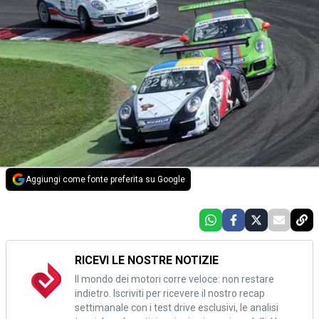
Aggiungi come fonte preferita su Google
RICEVI LE NOSTRE NOTIZIE
Il mondo dei motori corre veloce: non restare
indietro. Iscriviti per ricevere il nostro recap
settimanale con i test drive esclusivi, le analisi