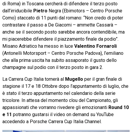
di Roma) in Toscana cercherà di difendere il terzo posto
dall’irriducibile
Pietro
Negra (Ebimotors – Centro Porsche
Como) staccato di 11 punti dal romano: “Non credo di poter
contrastare il passo a De Giacomi – ammette Cassarà –
anche se il secondo posto sarebbe ancora contendibile, ma
mi piacerebbe difendere il piazzamento finale da podio”.
Misano Adriatico ha messo in luce
Valentino Fornaroli
(Antonelli Motorsport – Centro Porsche Padova), l’emiliano
che alla prima uscita ha subito assaporato il gusto dello
champagne sul podio con il terzo posto in gara 2.
La Carrera Cup Italia tornerà al
Mugello
per il gran finale di
stagione il 17 e 18 Ottobre dopo l’appuntamento di luglio, che
è stato il terzo appuntamento nel calendario della serie
tricolore. In attesa del momento clou del Campionato, gli
appassionati che vorranno rivedere gli emozionanti
Round 10
e 11
potranno gustarsi il video on demand su YouTube
accedendo a Porsche Carrera Cup Italia Channel.