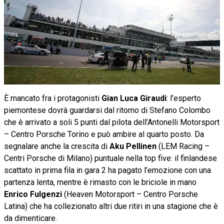
È mancato fra i protagonisti
Gian Luca Giraudi
: l’esperto
piemontese dovrà guardarsi dal ritorno di Stefano Colombo
che è arrivato a soli 5 punti dal pilota dell’Antonelli Motorsport
– Centro Porsche Torino e può ambire al quarto posto. Da
segnalare anche la crescita di
Aku Pellinen
(LEM Racing –
Centri Porsche di Milano) puntuale nella top five: il finlandese
scattato in prima fila in gara 2 ha pagato l’emozione con una
partenza lenta, mentre è rimasto con le briciole in mano
Enrico Fulgenzi
(Heaven Motorsport – Centro Porsche
Latina) che ha collezionato altri due ritiri in una stagione che è
da dimenticare.