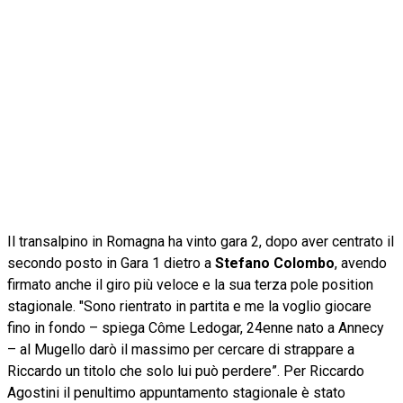
Il transalpino in Romagna ha vinto gara 2, dopo aver centrato il
secondo posto in Gara 1 dietro a
Stefano Colombo
, avendo
firmato anche il giro più veloce e la sua terza pole position
stagionale. "Sono rientrato in partita e me la voglio giocare
fino in fondo – spiega Côme Ledogar, 24enne nato a Annecy
– al Mugello darò il massimo per cercare di strappare a
Riccardo un titolo che solo lui può perdere”. Per Riccardo
Agostini il penultimo appuntamento stagionale è stato