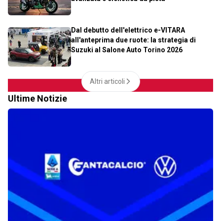
Dal debutto dell'elettrico e-VITARA
all'anteprima due ruote: la strategia di
Suzuki al Salone Auto Torino 2026
Altri articoli
Ultime Notizie