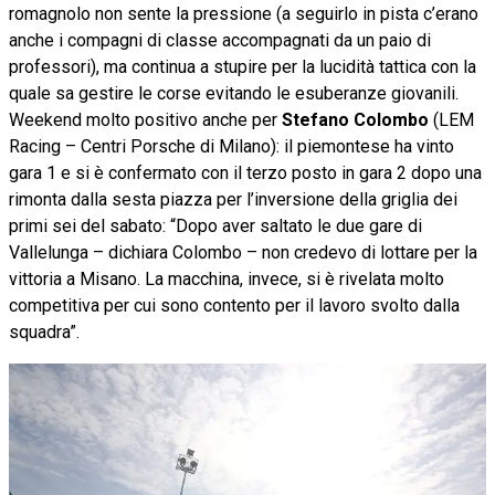
romagnolo non sente la pressione (a seguirlo in pista c’erano
anche i compagni di classe accompagnati da un paio di
professori), ma continua a stupire per la lucidità tattica con la
quale sa gestire le corse evitando le esuberanze giovanili.
Weekend molto positivo anche per
Stefano Colombo
(LEM
Racing – Centri Porsche di Milano): il piemontese ha vinto
gara 1 e si è confermato con il terzo posto in gara 2 dopo una
rimonta dalla sesta piazza per l’inversione della griglia dei
primi sei del sabato: “Dopo aver saltato le due gare di
Vallelunga – dichiara Colombo – non credevo di lottare per la
vittoria a Misano. La macchina, invece, si è rivelata molto
competitiva per cui sono contento per il lavoro svolto dalla
squadra”.