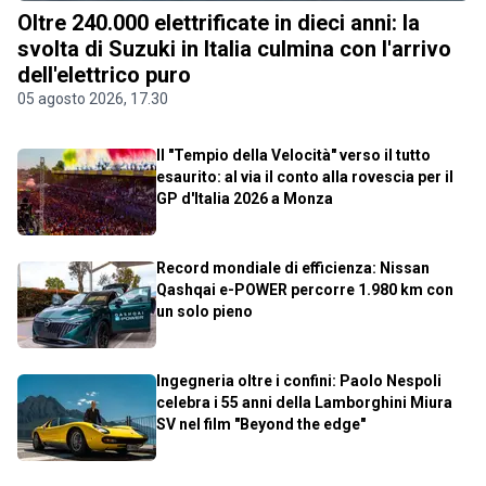
Oltre 240.000 elettrificate in dieci anni: la
svolta di Suzuki in Italia culmina con l'arrivo
dell'elettrico puro
05 agosto 2026, 17.30
Il "Tempio della Velocità" verso il tutto
esaurito: al via il conto alla rovescia per il
GP d'Italia 2026 a Monza
Record mondiale di efficienza: Nissan
Qashqai e-POWER percorre 1.980 km con
un solo pieno
Ingegneria oltre i confini: Paolo Nespoli
celebra i 55 anni della Lamborghini Miura
SV nel film "Beyond the edge"