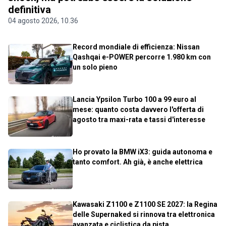
definitiva
04 agosto 2026, 10.36
Record mondiale di efficienza: Nissan
Qashqai e-POWER percorre 1.980 km con
un solo pieno
Lancia Ypsilon Turbo 100 a 99 euro al
mese: quanto costa davvero l'offerta di
agosto tra maxi-rata e tassi d'interesse
Ho provato la BMW iX3: guida autonoma e
tanto comfort. Ah già, è anche elettrica
Kawasaki Z1100 e Z1100 SE 2027: la Regina
delle Supernaked si rinnova tra elettronica
avanzata e ciclistica da pista