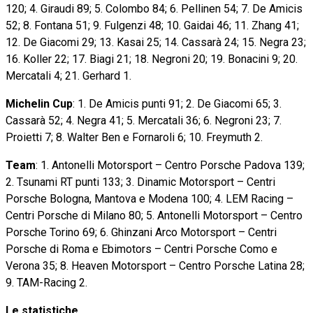
120; 4. Giraudi 89; 5. Colombo 84; 6. Pellinen 54; 7. De Amicis
52; 8. Fontana 51; 9. Fulgenzi 48; 10. Gaidai 46; 11. Zhang 41;
12. De Giacomi 29; 13. Kasai 25; 14. Cassarà 24; 15. Negra 23;
16. Koller 22; 17. Biagi 21; 18. Negroni 20; 19. Bonacini 9; 20.
Mercatali 4; 21. Gerhard 1.
Michelin Cup
: 1. De Amicis punti 91; 2. De Giacomi 65; 3.
Cassarà 52; 4. Negra 41; 5. Mercatali 36; 6. Negroni 23; 7.
Proietti 7; 8. Walter Ben e Fornaroli 6; 10. Freymuth 2.
Team
: 1. Antonelli Motorsport – Centro Porsche Padova 139;
2. Tsunami RT punti 133; 3. Dinamic Motorsport – Centri
Porsche Bologna, Mantova e Modena 100; 4. LEM Racing –
Centri Porsche di Milano 80; 5. Antonelli Motorsport – Centro
Porsche Torino 69; 6. Ghinzani Arco Motorsport – Centri
Porsche di Roma e Ebimotors – Centri Porsche Como e
Verona 35; 8. Heaven Motorsport – Centro Porsche Latina 28;
9. TAM-Racing 2.
Le statistiche