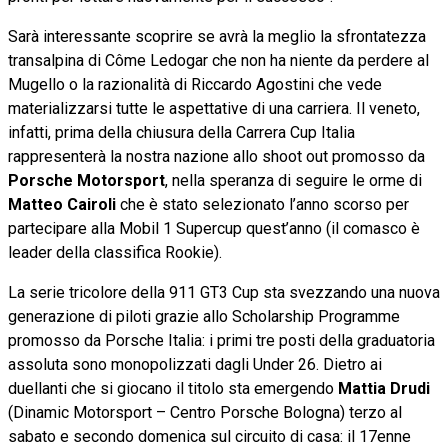
Sarà interessante scoprire se avrà la meglio la sfrontatezza
transalpina di Côme Ledogar che non ha niente da perdere al
Mugello o la razionalità di Riccardo Agostini che vede
materializzarsi tutte le aspettative di una carriera. Il veneto,
infatti, prima della chiusura della Carrera Cup Italia
rappresenterà la nostra nazione allo shoot out promosso da
Porsche Motorsport
, nella speranza di seguire le orme di
Matteo Cairoli
che è stato selezionato l’anno scorso per
partecipare alla Mobil 1 Supercup quest’anno (il comasco è
leader della classifica Rookie).
La serie tricolore della 911 GT3 Cup sta svezzando una nuova
generazione di piloti grazie allo Scholarship Programme
promosso da Porsche Italia: i primi tre posti della graduatoria
assoluta sono monopolizzati dagli Under 26. Dietro ai
duellanti che si giocano il titolo sta emergendo
Mattia Drudi
(Dinamic Motorsport – Centro Porsche Bologna) terzo al
sabato e secondo domenica sul circuito di casa: il 17enne