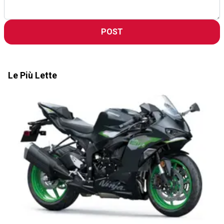
POST
Le Più Lette