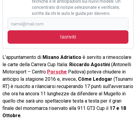
tecniche e le anticipazioni sui nuovi modelli. Un
concentrato di notizie selezionate e verificate,
scritte da chi le auto le guida per davvero.
Iscriviti
L’appuntamento di
Misano Adriatico
è servito a rimescolare
le carte della Carrera Cup Italia:
Riccardo Agostini
(Antonelli
Motorsport – Centro
Porsche
Padova) poteva chiudere in
anticipo la stagione 2016 e, invece,
Côme Ledogar
(Tsunami
RT) è riuscito a rilanciarsi recuperando 17 punti sull’avversario
che ora ha ancora 11 lunghezze da difendere al Mugello in
quello che sarà uno spettacolare testa a testa per il gran
finale del monomarca riservato alla 911 GT3 Cup il
17 e 18
Ottobre
.