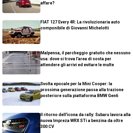
affare?
FIAT 127 Every 4R: La rivoluzionaria auto
componibile di Giovanni Michelotti
Malpensa, il parcheggio gratuito che nessuno
usa: dove si trova l'area di sosta per
attendere gli arrivi ed evitare le multe
Svolta epocale per la Mini Cooper: la
prossima generazione passa alla trazione
posteriore sulla piattaforma BMW Gen6
Il ritorno dell'icona da rally: Subaru lavora alla
nuova Impreza WRX STi a benzina da oltre
300 CV