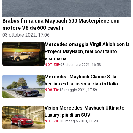
Brabus firma una Maybach 600 Masterpiece con
motore V8 da 600 cavalli
03 ottobre 2022, 17.06
Mercedes omaggia Virgil Abloh con la
Project MayBach, mai così tanto
visionaria
NOTIZIE
•
03 dicembre 2021, 16.53
Mercedes-Maybach Classe S: la
berlina extra lusso arriva in Italia
NOVITÀ
•
18 maggio 2021, 17.59
Vision Mercedes-Maybach Ultimate
Luxury: più di un SUV
NOTIZIE
•
03 maggio 2018, 11.20