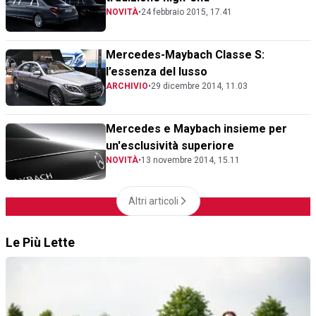
NOVITÀ
•
24 febbraio 2015, 17.41
Mercedes-Maybach Classe S:
l’essenza del lusso
ARCHIVIO
•
29 dicembre 2014, 11.03
Mercedes e Maybach insieme per
un'esclusività superiore
NOVITÀ
•
13 novembre 2014, 15.11
Altri articoli
Le Più Lette