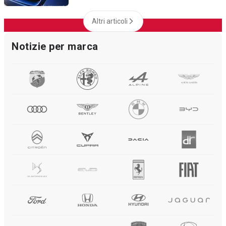
Altri articoli
Notizie per marca