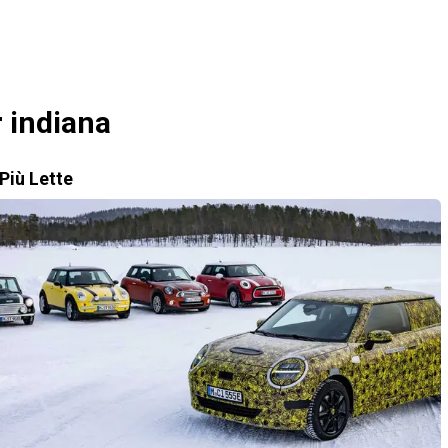
 indiana
Più Lette