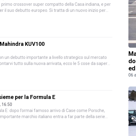
l primo crossover super compatto della Casa indiana, e per
per il suo debutto europeo. Si tratta di un nuovo inizio per
a Mahindra KUV100
Ma
on un debutto importante a livello strategico sul mercato
do
ontarvi tutto sulla nuova arrivata, ecco le 5 cose da sapere
ed
06 
sieme per la Formula E
, 16.50
la E: dopo l’ormai famoso arrivo di Case come Porsche,
portante marchio italiano entra a far parte della serie