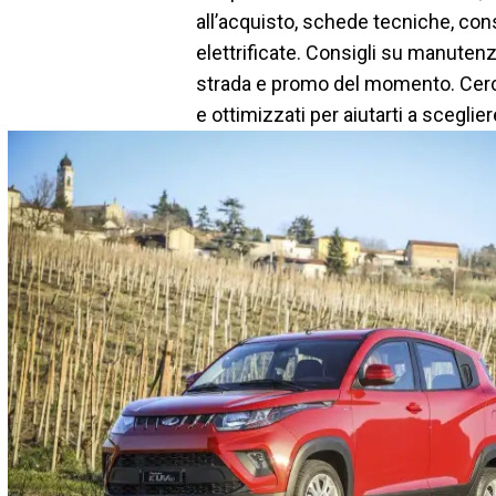
all’acquisto, schede tecniche, con
elettrificate. Consigli su manuten
strada e promo del momento. Cerca
e ottimizzati per aiutarti a sceglier