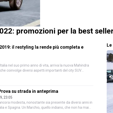
2: promozioni per la best seller
Le 
19: il restyling la rende più completa e
Italia nel suo primo anno di vita, arriva la nuova Mahindra
e coinvolge diversi aspetti importanti del city SUV
rova su strada in anteprima
19, 23.05
ancora modesta, nonostante sia presente da diversi anni in
 Italia e Spagna. Un Marchio, quello indiano, che non ha mai