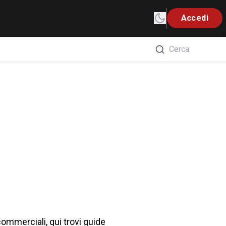
Accedi
commerciali, qui trovi guide