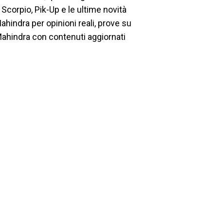
Scorpio, Pik-Up e le ultime novità
hindra per opinioni reali, prove su
ahindra con contenuti aggiornati