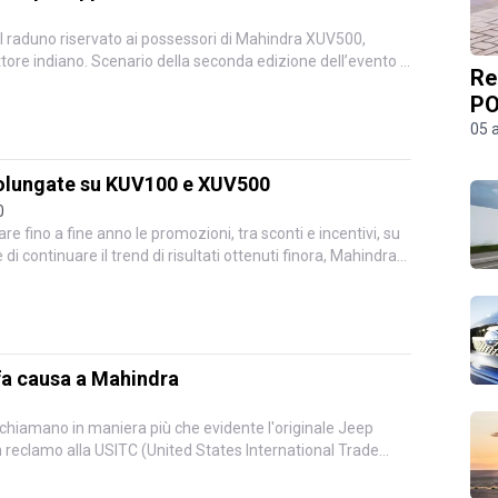
el raduno riservato ai possessori di Mahindra XUV500,
ore indiano. Scenario della seconda edizione dell’evento è
Re
PO
05 
olungate su KUV100 e XUV500
0
e fino a fine anno le promozioni, tra sconti e incentivi, su
continuare il trend di risultati ottenuti finora, Mahindra
fa causa a Mahindra
chiamano in maniera più che evidente l'originale Jeep
n reclamo alla USITC (United States International Trade