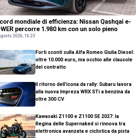
cord mondiale di efficienza: Nissan Qashqai e-
WER percorre 1.980 km con un solo pieno
agosto 2026, 16.23
Forti sconti sulla Alfa Romeo Giulia Diesel:
oltre 10.000 euro, ma occhio alle clausole
del contratto
Il ritorno dell'icona da rally: Subaru lavora
alla nuova Impreza WRX STi a benzina da
oltre 300 CV
Kawasaki Z1100 e Z1100 SE 2027: la
Regina delle Supernaked si rinnova tra
elettronica avanzata e ciclistica da pista