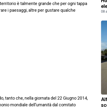
Ho
 territorio è talmente grande che per ogni tappa
el
are i paesaggi, altre per gustare qualche
08 
ndo, tanto che, nella giornata del 22 Giugno 2014,
Al
sc
monio mondiale dell’umanità dal comitato