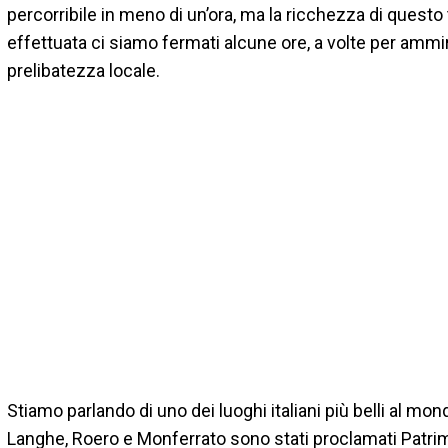
percorribile in meno di un’ora, ma la ricchezza di questo
effettuata ci siamo fermati alcune ore, a volte per ammir
prelibatezza locale.
Stiamo parlando di uno dei luoghi italiani più belli al mo
Langhe, Roero e Monferrato sono stati proclamati Patri