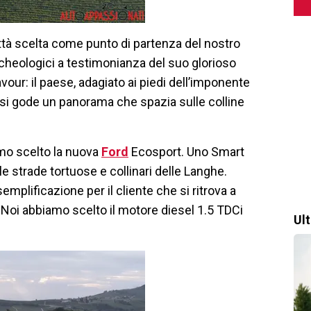
ittà scelta come punto di partenza del nostro
 archeologici a testimonianza del suo glorioso
r: il paese, adagiato ai piedi dell’imponente
si gode un panorama che spazia sulle colline
mo scelto la nuova
Ford
Ecosport. Uno Smart
 le strade tortuose e collinari delle Langhe.
mplificazione per il cliente che si ritrova a
ri. Noi abbiamo scelto il motore diesel 1.5 TDCi
Ul