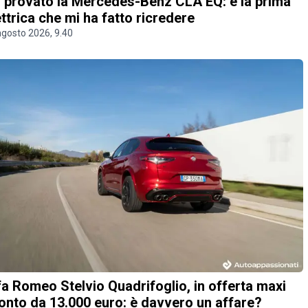
 provato la Mercedes-Benz CLA EQ: è la prima
ettrica che mi ha fatto ricredere
agosto 2026, 9.40
fa Romeo Stelvio Quadrifoglio, in offerta maxi
onto da 13.000 euro: è davvero un affare?