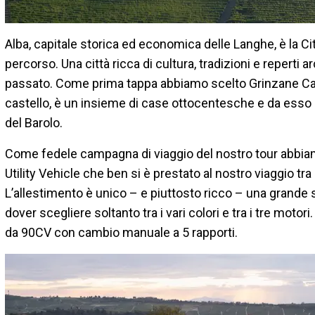
Alba, capitale storica ed economica delle Langhe, è la C
percorso. Una città ricca di cultura, tradizioni e reperti
passato. Come prima tappa abbiamo scelto Grinzane Cavou
castello, è un insieme di case ottocentesche e da esso 
del Barolo.
Come fedele campagna di viaggio del nostro tour abbia
Utility Vehicle che ben si è prestato al nostro viaggio tra
L’allestimento è unico – e piuttosto ricco – una grande se
dover scegliere soltanto tra i vari colori e tra i tre moto
da 90CV con cambio manuale a 5 rapporti.