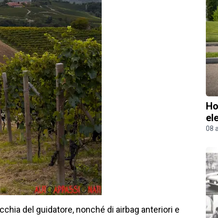
Ho
el
08 
cchia del guidatore, nonché di airbag anteriori e