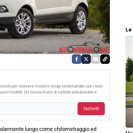
Le 
criviti per ricevere il nostro recap settimanale con i test
i nuovi modelli. Un concentrato di notizie selezionate e
Iscriviti
icolarmente lungo come chilometraggio ed