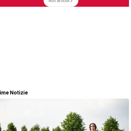
Altri articoli
time Notizie