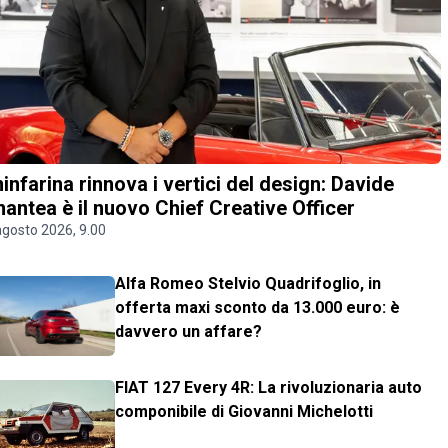
ninfarina rinnova i vertici del design: Davide
antea è il nuovo Chief Creative Officer
agosto 2026, 9.00
Alfa Romeo Stelvio Quadrifoglio, in
offerta maxi sconto da 13.000 euro: è
davvero un affare?
FIAT 127 Every 4R: La rivoluzionaria auto
componibile di Giovanni Michelotti