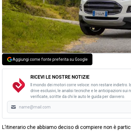
Aggiungi come fonte preferita su Google
RICEVI LE NOSTRE NOTIZIE
Il mondo dei motori corre veloce: non restare indietro. Is
drive esclusivi, le analisi tecniche e le anticipazioni su
verificate, scritte da chi le auto le guida per davvero.
L’itinerario che abbiamo deciso di compiere non è part