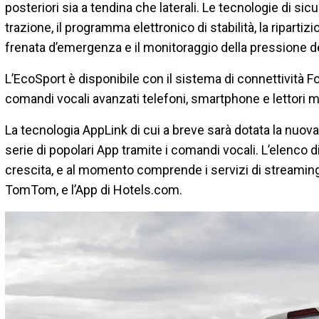
posteriori sia a tendina che laterali. Le tecnologie di sic
trazione, il programma elettronico di stabilità, la ripartizi
frenata d’emergenza e il monitoraggio della pressione d
L’EcoSport è disponibile con il sistema di connettività F
comandi vocali avanzati telefoni, smartphone e lettori m
La tecnologia AppLink di cui a breve sarà dotata la nuov
serie di popolari App tramite i comandi vocali. L’elenco 
crescita, e al momento comprende i servizi di streaming m
TomTom, e l’App di Hotels.com.