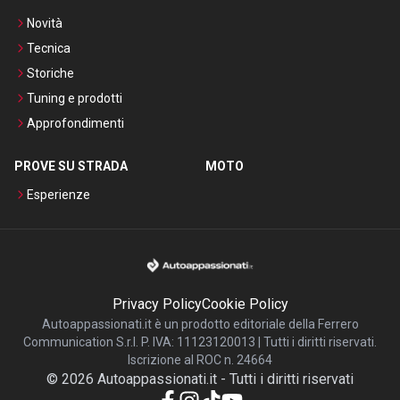
Novità
Tecnica
Storiche
Tuning e prodotti
Approfondimenti
PROVE SU STRADA
MOTO
Esperienze
Privacy Policy
Cookie Policy
Autoappassionati.it è un prodotto editoriale della Ferrero
Communication S.r.l. P. IVA: 11123120013 | Tutti i diritti riservati.
Iscrizione al ROC n. 24664
©
2026
Autoappassionati.it
-
Tutti i diritti riservati