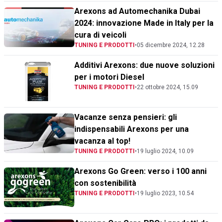
Arexons ad Automechanika Dubai
2024: innovazione Made in Italy per la
cura di veicoli
TUNING E PRODOTTI
•
05 dicembre 2024, 12.28
Additivi Arexons: due nuove soluzioni
per i motori Diesel
TUNING E PRODOTTI
•
22 ottobre 2024, 15.09
Vacanze senza pensieri: gli
indispensabili Arexons per una
vacanza al top!
TUNING E PRODOTTI
•
19 luglio 2024, 10.09
Arexons Go Green: verso i 100 anni
con sostenibilità
TUNING E PRODOTTI
•
19 luglio 2023, 10.54