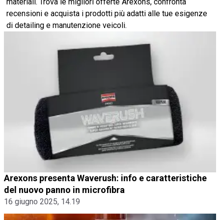
materiali. Trova le migliori offerte Arexons, confronta
recensioni e acquista i prodotti più adatti alle tue esigenze
di detailing e manutenzione veicoli.
Arexons presenta Waverush: info e caratteristiche
del nuovo panno in microfibra
16 giugno 2025, 14.19