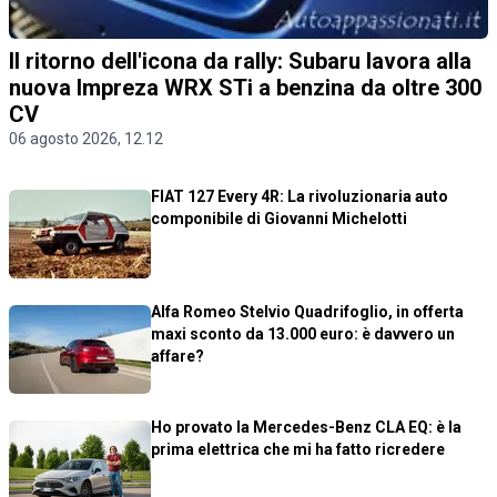
Il ritorno dell'icona da rally: Subaru lavora alla
nuova Impreza WRX STi a benzina da oltre 300
CV
06 agosto 2026, 12.12
FIAT 127 Every 4R: La rivoluzionaria auto
componibile di Giovanni Michelotti
Alfa Romeo Stelvio Quadrifoglio, in offerta
maxi sconto da 13.000 euro: è davvero un
affare?
Ho provato la Mercedes-Benz CLA EQ: è la
prima elettrica che mi ha fatto ricredere