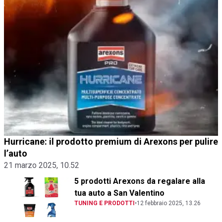
Hurricane: il prodotto premium di Arexons per pulire
l’auto
21 marzo 2025, 10.52
5 prodotti Arexons da regalare alla
tua auto a San Valentino
TUNING E PRODOTTI
•
12 febbraio 2025, 13.26