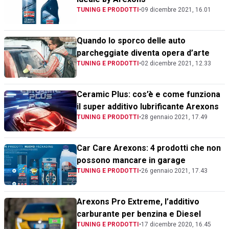
TUNING E PRODOTTI
•
09 dicembre 2021, 16.01
Quando lo sporco delle auto
parcheggiate diventa opera d’arte
TUNING E PRODOTTI
•
02 dicembre 2021, 12.33
Ceramic Plus: cos’è e come funziona
il super additivo lubrificante Arexons
TUNING E PRODOTTI
•
28 gennaio 2021, 17.49
Car Care Arexons: 4 prodotti che non
possono mancare in garage
TUNING E PRODOTTI
•
26 gennaio 2021, 17.43
Arexons Pro Extreme, l’additivo
carburante per benzina e Diesel
TUNING E PRODOTTI
•
17 dicembre 2020, 16.45