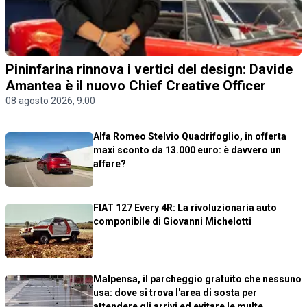
Pininfarina rinnova i vertici del design: Davide
Amantea è il nuovo Chief Creative Officer
08 agosto 2026, 9.00
Alfa Romeo Stelvio Quadrifoglio, in offerta
maxi sconto da 13.000 euro: è davvero un
affare?
FIAT 127 Every 4R: La rivoluzionaria auto
componibile di Giovanni Michelotti
Malpensa, il parcheggio gratuito che nessuno
usa: dove si trova l'area di sosta per
attendere gli arrivi ed evitare le multe