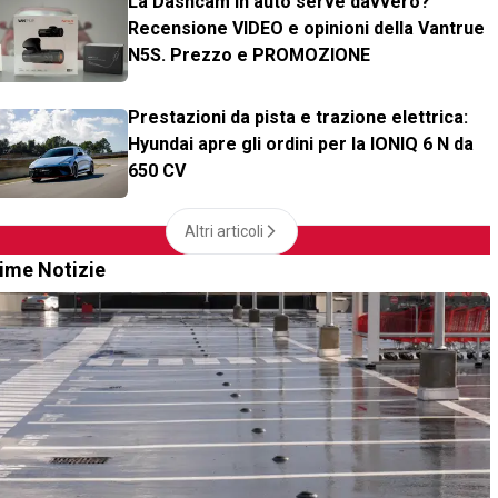
La Dashcam in auto serve davvero?
Recensione VIDEO e opinioni della Vantrue
N5S. Prezzo e PROMOZIONE
Prestazioni da pista e trazione elettrica:
Hyundai apre gli ordini per la IONIQ 6 N da
650 CV
Altri articoli
time Notizie