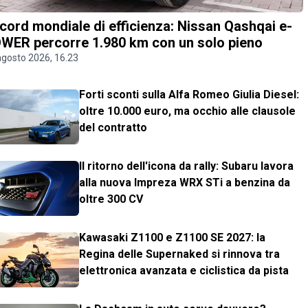
cord mondiale di efficienza: Nissan Qashqai e-
WER percorre 1.980 km con un solo pieno
agosto 2026, 16.23
Forti sconti sulla Alfa Romeo Giulia Diesel:
oltre 10.000 euro, ma occhio alle clausole
del contratto
Il ritorno dell'icona da rally: Subaru lavora
alla nuova Impreza WRX STi a benzina da
oltre 300 CV
Kawasaki Z1100 e Z1100 SE 2027: la
Regina delle Supernaked si rinnova tra
elettronica avanzata e ciclistica da pista