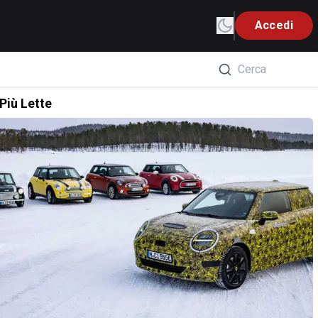
Accedi
Più Lette