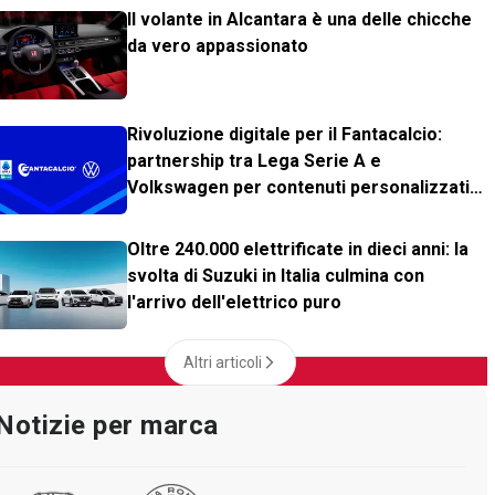
Il volante in Alcantara è una delle chicche
da vero appassionato
Rivoluzione digitale per il Fantacalcio:
partnership tra Lega Serie A e
Volkswagen per contenuti personalizzati
in-app
Oltre 240.000 elettrificate in dieci anni: la
svolta di Suzuki in Italia culmina con
l'arrivo dell'elettrico puro
Altri articoli
Notizie per marca