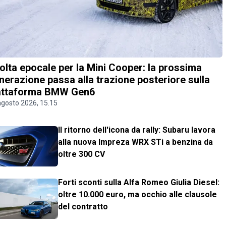
olta epocale per la Mini Cooper: la prossima
nerazione passa alla trazione posteriore sulla
attaforma BMW Gen6
agosto 2026, 15.15
Il ritorno dell'icona da rally: Subaru lavora
alla nuova Impreza WRX STi a benzina da
oltre 300 CV
Forti sconti sulla Alfa Romeo Giulia Diesel:
oltre 10.000 euro, ma occhio alle clausole
del contratto