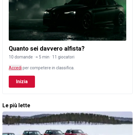
Quanto sei davvero alfista?
10 domande · ≈ 5 min · 11 giocatori
Accedi
per competere in classifica.
Inizia
Le più lette