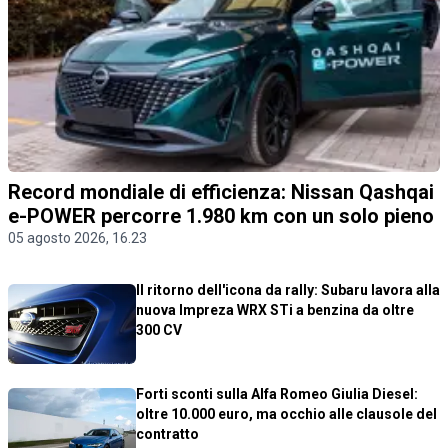
Record mondiale di efficienza: Nissan Qashqai
e-POWER percorre 1.980 km con un solo pieno
05 agosto 2026, 16.23
Il ritorno dell'icona da rally: Subaru lavora alla
nuova Impreza WRX STi a benzina da oltre
300 CV
Forti sconti sulla Alfa Romeo Giulia Diesel:
oltre 10.000 euro, ma occhio alle clausole del
contratto