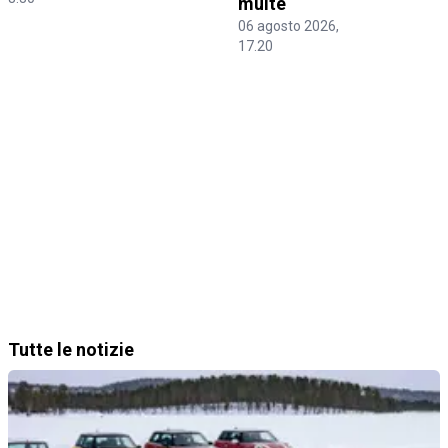
multe
06 agosto 2026,
06 agosto 2026,
17.20
17.20
Tutte le notizie