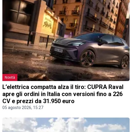
Novità
L’elettrica compatta alza il tiro: CUPRA Raval
apre gli ordini in Italia con versioni fino a 226
CV e prezzi da 31.950 euro
05 agosto 2026, 15.27