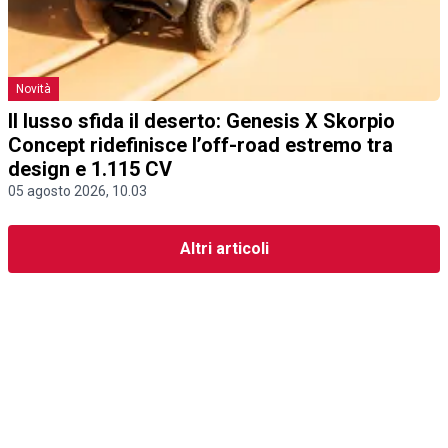
Novità
Il lusso sfida il deserto: Genesis X Skorpio
Concept ridefinisce l’off-road estremo tra
design e 1.115 CV
05 agosto 2026, 10.03
Altri articoli